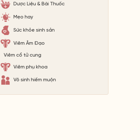
Dược Liệu & Bài Thuốc
Mẹo hay
Sức khỏe sinh sản
Viêm Âm Đạo
Viêm cổ tử cung
Viêm phụ khoa
Vô sinh hiếm muộn