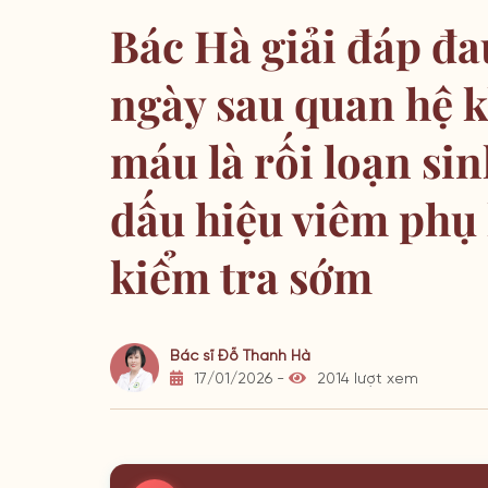
Bác Hà giải đáp đa
ngày sau quan hệ 
máu là rối loạn si
dấu hiệu viêm phụ
kiểm tra sớm
Bác sĩ Đỗ Thanh Hà
17/01/2026 -
2014 lượt xem