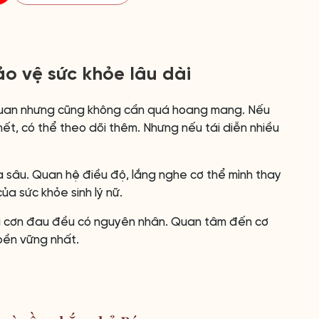
o vệ sức khỏe lâu dài
quan nhưng cũng không cần quá hoang mang. Nếu
hết, có thể theo dõi thêm. Nhưng nếu tái diễn nhiều
ửa sâu. Quan hệ điều độ, lắng nghe cơ thể mình thay
ủa sức khỏe sinh lý nữ.
ỗi cơn đau đều có nguyên nhân. Quan tâm đến cơ
bền vững nhất.