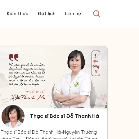
Kiến thức
Đặt lịch
Liên hệ
Thạc sĩ Bác sĩ Đỗ Thanh Hà
Thạc sĩ Bác sĩ Đỗ Thanh Hà-Nguyên Trưởng