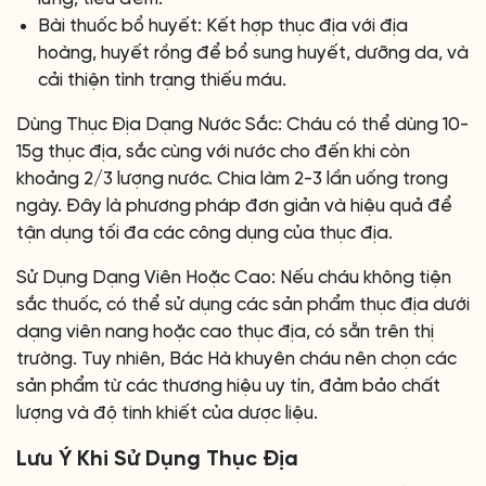
Bài thuốc bổ huyết: Kết hợp thục địa với địa
hoàng, huyết rồng để bổ sung huyết, dưỡng da, và
cải thiện tình trạng thiếu máu.
Dùng Thục Địa Dạng Nước Sắc: Cháu có thể dùng 10-
15g thục địa, sắc cùng với nước cho đến khi còn
khoảng 2/3 lượng nước. Chia làm 2-3 lần uống trong
ngày. Đây là phương pháp đơn giản và hiệu quả để
tận dụng tối đa các công dụng của thục địa.
Sử Dụng Dạng Viên Hoặc Cao: Nếu cháu không tiện
sắc thuốc, có thể sử dụng các sản phẩm thục địa dưới
dạng viên nang hoặc cao thục địa, có sẵn trên thị
trường. Tuy nhiên, Bác Hà khuyên cháu nên chọn các
sản phẩm từ các thương hiệu uy tín, đảm bảo chất
lượng và độ tinh khiết của dược liệu.
Lưu Ý Khi Sử Dụng Thục Địa