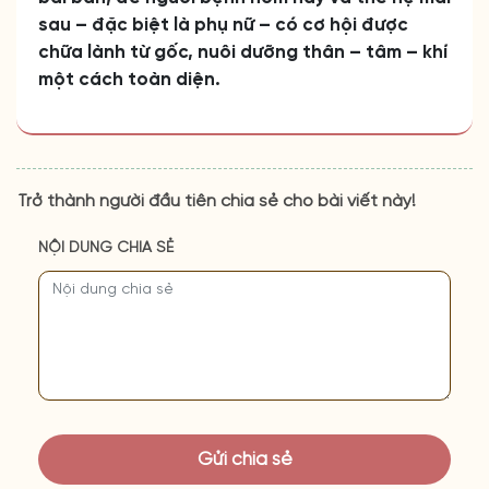
sau – đặc biệt là phụ nữ – có cơ hội được
chữa lành từ gốc, nuôi dưỡng thân – tâm – khí
một cách toàn diện.
Trở thành người đầu tiên chia sẻ cho bài viết này!
NỘI DUNG CHIA SẺ