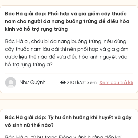
Bác Hà giải đáp: Phối hợp và gia giảm cây thuốc
nam cho người đa nang buồng trứng để điều hòa
kinh và hỗ trợ rụng trứng
Bác Hà ơi, cháu bị đa nang buồng trứng, nếu dùng
cây thuốc nam lâu dài thì nên phối hợp và gia giảm
dược liệu thế nào để vừa điều hòa kinh nguyệt vừa
hỗ trợ rụng trứng ạ?
Như Quỳnh
2101 lượt xem
Xem câu trả lời
Bác Hà giải đáp: Tỳ hư ảnh hưởng khí huyết và gây
vô sinh nữ thế nào?
Bác Hà ơi, tỳ hư trong Đông y ảnh hưởng đến khí