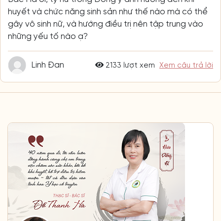
huyết và chức năng sinh sản như thế nào mà có thể
gây vô sinh nữ, và hướng điều trị nên tập trung vào
những yếu tố nào ạ?
Linh Đan
2133 lượt xem
Xem câu trả lời