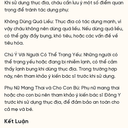
Khi sử dụng thục địa, cháu cần lưu ý một số điểm quan
trọng để tránh tác dụng phụ:
Không Dùng Quá Liều: Thục địa có tác dụng mạnh, vì
vậy cháu không nên dùng quá liều. Nếu dùng quá liều,
có thể gây đầy bụng, khó tiêu, hoặc các vấn đề về
tiêu hóa.
Chú Ý Với Người Có Thể Trạng Yếu: Những người có
thể trạng yếu hoặc đang bị nhiễm lạnh, có thể cảm
thấy lạnh bụng khi dùng thục địa. Trong trường hợp
này, nên tham khảo ý kiến bác sĩ trước khi sử dụng.
Phụ Nữ Mang Thai và Cho Con Bú: Phụ nữ mang thai
hoặc cho con bú nên tham khảo ý kiến bác sĩ Đông Y
trước khi sử dụng thục địa, để đảm bảo an toàn cho
cả mẹ và bé.
Kết Luận