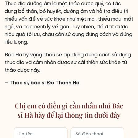
Thục địa dưỡng âm là một thảo dược quý, có tác
dụng bổ thận, bổ huyết, dưỡng âm và hỗ trợ điều trị
nhiều vấn đề về sức khỏe như mệt mỏi, thiếu máu, mất
ngủ, và các bệnh lý về gan. Tuy nhiên, để đạt được
hiệu quả tối ưu, cháu cần sử dụng đúng cách và đúng
liều lượng.
Bác Hà hy vọng cháu sẽ áp dụng đúng cách sử dụng
thục địa và cảm nhận được sự cải thiện sức khỏe từ
thảo dược này.
—
Thạc sĩ, bác sĩ Đỗ Thanh Hà
Chị em có điều gì cần nhắn nhủ Bác
sĩ Hà hãy để lại thông tin dưới đây