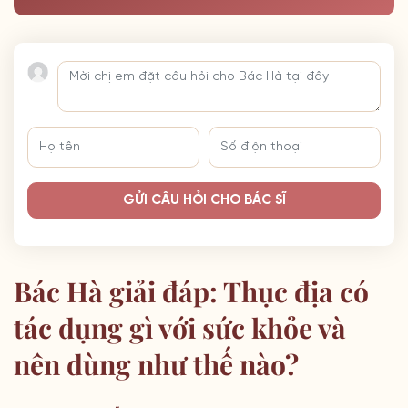
GỬI CÂU HỎI CHO BÁC SĨ
Bác Hà giải đáp: Thục địa có
tác dụng gì với sức khỏe và
nên dùng như thế nào?