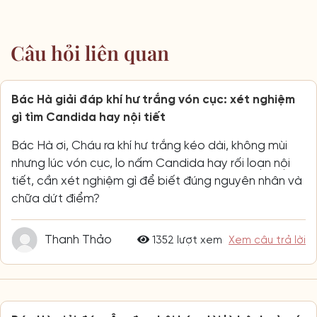
Câu hỏi liên quan
Bác Hà giải đáp khí hư trắng vón cục: xét nghiệm
gì tìm Candida hay nội tiết
Bác Hà ơi, Cháu ra khí hư trắng kéo dài, không mùi
nhưng lúc vón cục, lo nấm Candida hay rối loạn nội
tiết, cần xét nghiệm gì để biết đúng nguyên nhân và
chữa dứt điểm?
Thanh Thảo
1352 lượt xem
Xem câu trả lời