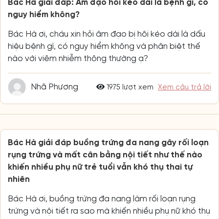
Bác Hà giải đáp: Âm đạo hôi kéo dài là bệnh gì, có
nguy hiểm không?
Bác Hà ơi, cháu xin hỏi âm đạo bị hôi kéo dài là dấu
hiệu bệnh gì, có nguy hiểm không và phân biệt thế
nào với viêm nhiễm thông thường ạ?
Nhã Phương
1975 lượt xem
Xem câu trả lời
Bác Hà giải đáp buồng trứng đa nang gây rối loạn
rụng trứng và mất cân bằng nội tiết như thế nào
khiến nhiều phụ nữ trẻ tuổi vẫn khó thụ thai tự
nhiên
Bác Hà ơi, buồng trứng đa nang làm rối loạn rụng
trứng và nội tiết ra sao mà khiến nhiều phụ nữ khó thụ