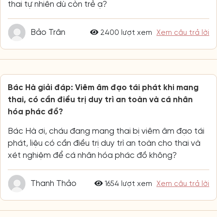
thai tự nhiên dù còn trẻ ạ?
Bảo Trân
2400 lượt xem
Xem câu trả lời
Bác Hà giải đáp: Viêm âm đạo tái phát khi mang
thai, có cần điều trị duy trì an toàn và cá nhân
hóa phác đồ?
Bác Hà ơi, cháu đang mang thai bị viêm âm đạo tái
phát, liệu có cần điều trị duy trì an toàn cho thai và
xét nghiệm để cá nhân hóa phác đồ không?
Thanh Thảo
1654 lượt xem
Xem câu trả lời