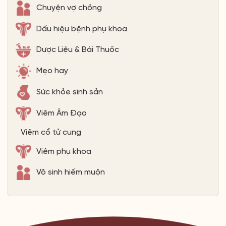
Chuyện vợ chồng
Dấu hiệu bệnh phụ khoa
Dược Liệu & Bài Thuốc
Mẹo hay
Sức khỏe sinh sản
Viêm Âm Đạo
Viêm cổ tử cung
Viêm phụ khoa
Vô sinh hiếm muộn