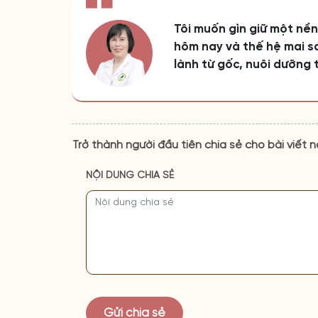
Tôi muốn gìn giữ một nề
hôm nay và thế hệ mai sa
lành từ gốc, nuôi dưỡng 
Trở thành người đầu tiên chia sẻ cho bài viết n
NỘI DUNG CHIA SẺ