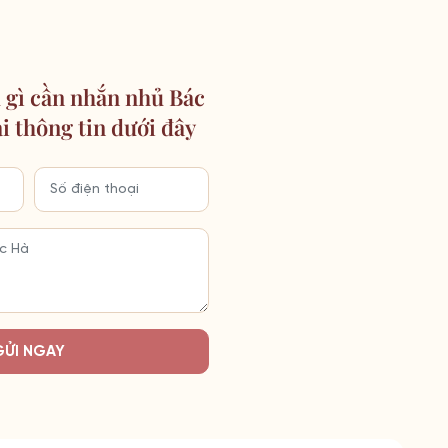
 gì cần nhắn nhủ Bác
ại thông tin dưới đây
GỬI NGAY