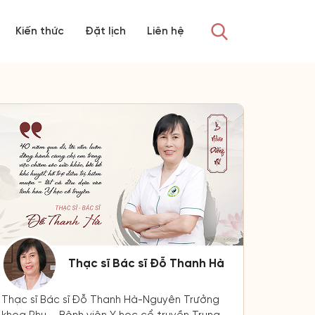
Kiến thức
Đặt lịch
Liên hệ
Thạc sĩ Bác sĩ Đỗ Thanh Hà
Thạc sĩ Bác sĩ Đỗ Thanh Hà-Nguyên Trưởng