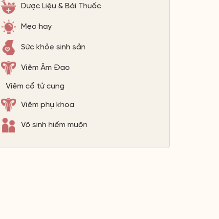
Dược Liệu & Bài Thuốc
Mẹo hay
Sức khỏe sinh sản
Viêm Âm Đạo
Viêm cổ tử cung
Viêm phụ khoa
Vô sinh hiếm muộn