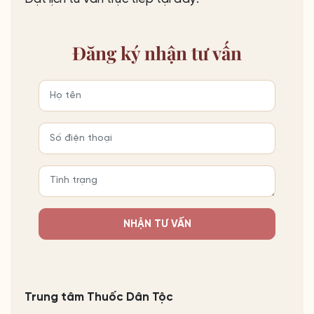
Đăng ký
nhận tư vấn
NHẬN TƯ VẤN
Trung tâm Thuốc Dân Tộc