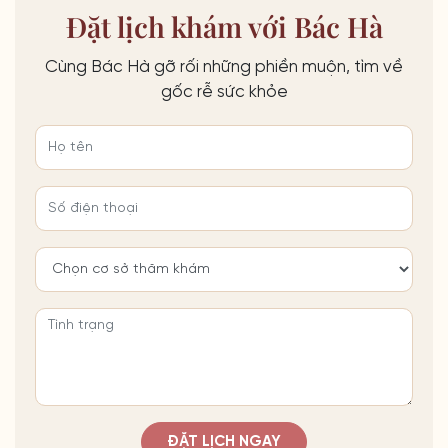
Đặt lịch khám với Bác Hà
Cùng Bác Hà gỡ rối những phiền muộn, tìm về
gốc rễ sức khỏe
ĐẶT LỊCH NGAY