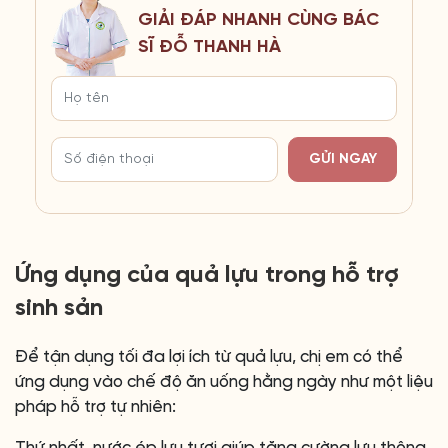
GIẢI ĐÁP NHANH CÙNG BÁC
SĨ ĐỖ THANH HÀ
GỬI NGAY
Ứng dụng của quả lựu trong hỗ trợ
sinh sản
Để tận dụng tối đa lợi ích từ quả lựu, chị em có thể
ứng dụng vào chế độ ăn uống hằng ngày như một liệu
pháp hỗ trợ tự nhiên: