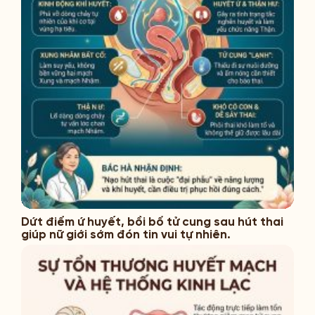
Dứt điểm ứ huyết, bồi bổ tử cung sau hút thai
giúp nữ giới sớm đón tin vui tự nhiên.