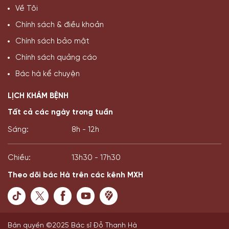
Về Tôi
Chính sách & điều khoản
Chính sách bảo mật
Chính sách quảng cáo
Bác hà kể chuyện
LỊCH KHÁM BỆNH
Tất cả các ngày trong tuần
Sáng:
8h - 12h
Chiều:
13h30 - 17h30
Theo dõi bác Hà trên các kênh MXH
Bản quyền ©2025 Bác sĩ Đỗ Thanh Hà