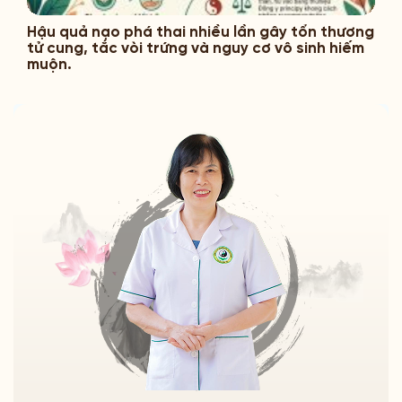
Hậu quả nạo phá thai nhiều lần gây tổn thương
tử cung, tắc vòi trứng và nguy cơ vô sinh hiếm
muộn.