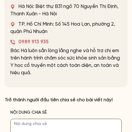
Hà Nội: Biệt thự B31 ngõ 70 Nguyễn Thị Định,
Thanh Xuân - Hà Nội
TP. Hồ Chí Minh: Số 145 Hoa Lan, phường 2,
quận Phú Nhuận
0989 913 935
Bác Hà luôn sẵn lòng lắng nghe và hỗ trợ chị em
trên hành trình chăm sóc sức khỏe sinh sản bằng
Y học cổ truyền một cách toàn diện, an toàn và
hiệu quả.
Trở thành người đầu tiên chia sẻ cho bài viết này!
NỘI DUNG CHIA SẺ