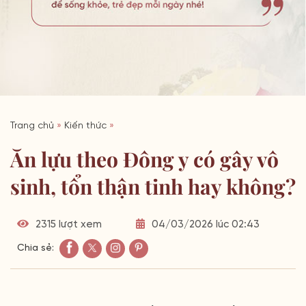
Trang chủ
»
Kiến thức
»
Ăn lựu theo Đông y có gây vô
sinh, tổn thận tinh hay không?
2315 lượt xem
04/03/2026 lúc 02:43
Chia sẻ: