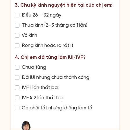
3. Chu kỳ kinh nguyệt hiện tại của chị em:
Đều 26 – 32 ngày
Thưa kinh (2–3 tháng có 1 lần)
Vô kinh
Rong kinh hoặc ra rất ít
4. Chị em đã từng làm IUI/IVF?
Chưa từng
Đã IUI nhưng chưa thành công
IVF 1 lần thất bại
IVF ≥ 2 lần thất bại
Có phôi tốt nhưng không làm tổ