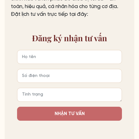
toàn, hiệu quả, cá nhân hóa cho từng cơ địa.
Đặt lịch tư vấn trực tiếp tại đây:
Đăng ký
nhận tư vấn
NHẬN TƯ VẤN