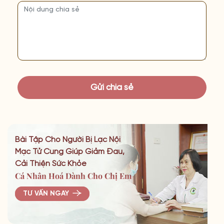
Bài Tập Cho Người Bị Lạc Nội
Mạc Tử Cung Giúp Giảm Đau,
Cải Thiện Sức Khỏe
Cá Nhân Hoá Dành Cho Chị Em
TƯ VẤN NGAY