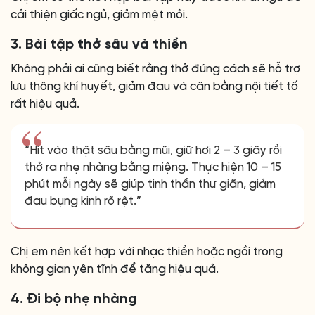
cải thiện giấc ngủ, giảm mệt mỏi.
3. Bài tập thở sâu và thiền
Không phải ai cũng biết rằng thở đúng cách sẽ hỗ trợ
lưu thông khí huyết, giảm đau và cân bằng nội tiết tố
rất hiệu quả.
“Hít vào thật sâu bằng mũi, giữ hơi 2 – 3 giây rồi
thở ra nhẹ nhàng bằng miệng. Thực hiện 10 – 15
phút mỗi ngày sẽ giúp tinh thần thư giãn, giảm
đau bụng kinh rõ rệt.”
Chị em nên kết hợp với nhạc thiền hoặc ngồi trong
không gian yên tĩnh để tăng hiệu quả.
4. Đi bộ nhẹ nhàng