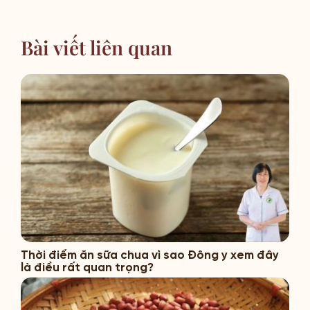
Bài viết liên quan
Thời điểm ăn sữa chua vì sao Đông y xem đây
là điều rất quan trọng?