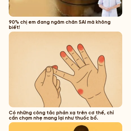
90% chị em đang ngâm chân SAI mà không
biết!
Có những công tắc phản xạ trên cơ thể, chỉ
cần chạm nhẹ mang lại như thuốc bổ.