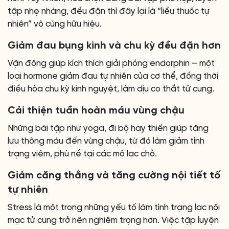
tập nhẹ nhàng, đều đặn thì đây lại là “liều thuốc tự
nhiên” vô cùng hữu hiệu.
Giảm đau bụng kinh và chu kỳ đều đặn hơn
Vận động giúp kích thích giải phóng endorphin – một
loại hormone giảm đau tự nhiên của cơ thể, đồng thời
điều hòa chu kỳ kinh nguyệt, làm dịu co thắt tử cung.
Cải thiện tuần hoàn máu vùng chậu
Những bài tập như yoga, đi bộ hay thiền giúp tăng
lưu thông máu đến vùng chậu, từ đó làm giảm tình
trạng viêm, phù nề tại các mô lạc chỗ.
Giảm căng thẳng và tăng cường nội tiết tố
tự nhiên
Stress là một trong những yếu tố làm tình trạng lạc nội
mạc tử cung trở nên nghiêm trọng hơn. Việc tập luyện