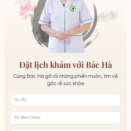
Đặt lịch khám với Bác Hà
Cùng Bác Hà gỡ rối những phiền muộn, tìm về
gốc rễ sức khỏe