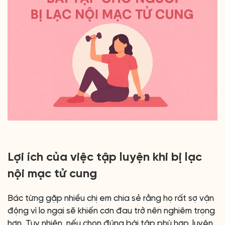
Lợi ích của việc tập luyện khi bị lạc
nội mạc tử cung
Bác từng gặp nhiều chị em chia sẻ rằng họ rất sợ vận
động vì lo ngại sẽ khiến cơn đau trở nên nghiêm trọng
hơn. Tuy nhiên, nếu chọn đúng bài tập phù hợp, luyện