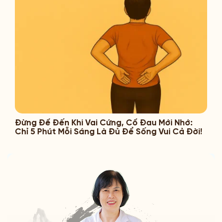
Đừng Để Đến Khi Vai Cứng, Cổ Đau Mới Nhớ:
Chỉ 5 Phút Mỗi Sáng Là Đủ Để Sống Vui Cả Đời!