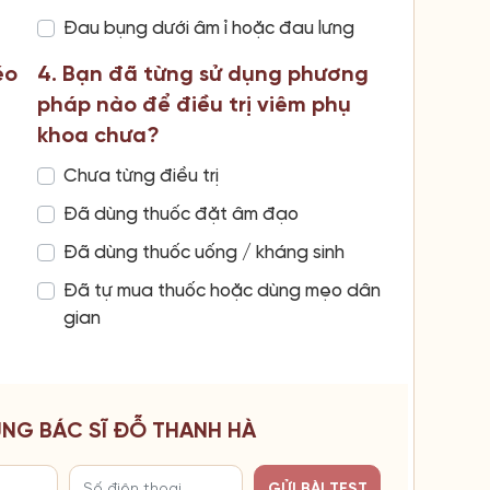
Đau bụng dưới âm ỉ hoặc đau lưng
éo
4. Bạn đã từng sử dụng phương
pháp nào để điều trị viêm phụ
khoa chưa?
Chưa từng điều trị
Đã dùng thuốc đặt âm đạo
Đã dùng thuốc uống / kháng sinh
Đã tự mua thuốc hoặc dùng mẹo dân
gian
CÙNG BÁC SĨ ĐỖ THANH HÀ
GỬI BÀI TEST