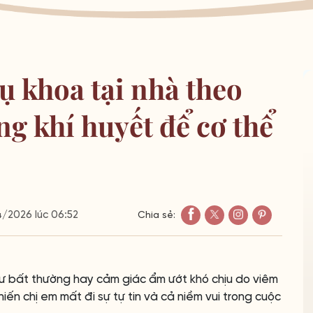
 khoa tại nhà theo
g khí huyết để cơ thể
/2026 lúc 06:52
Chia sẻ:
hư bất thường hay cảm giác ẩm ướt khó chịu do viêm
hiến chị em mất đi sự tự tin và cả niềm vui trong cuộc