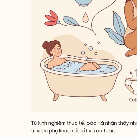
Từ kinh nghiệm thực tế, bác Hà nhận thấy nh
trị viêm phụ khoa rất tốt và an toàn.