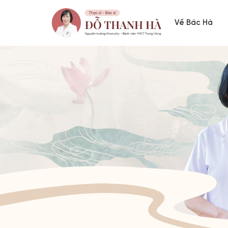
Về Bác Hà