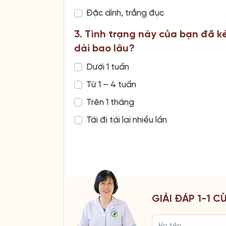
Đặc dính, trắng đục
3. Tình trạng này của bạn đã k
dài bao lâu?
Dưới 1 tuần
Từ 1 – 4 tuần
Trên 1 tháng
Tái đi tái lại nhiều lần
GIẢI ĐÁP 1-1 