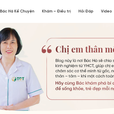
Bác Hà Kể Chuyện
Khám – Điều trị
Hỏi Đáp
Video