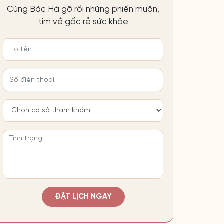
Cùng Bác Hà gỡ rối những phiền muộn,
tìm về gốc rễ sức khỏe
ĐẶT LỊCH NGAY