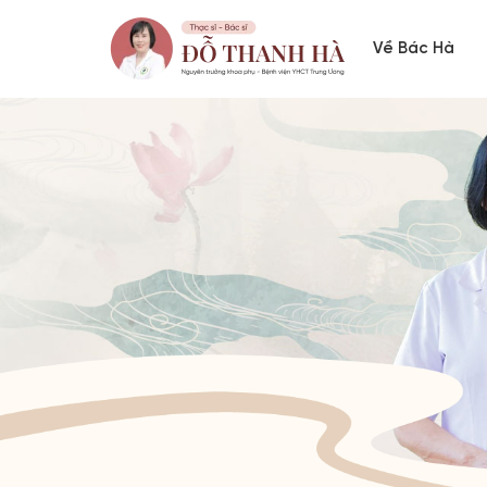
Về Bác Hà