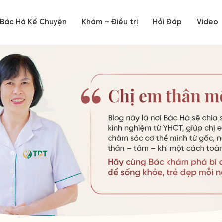
Bác Hà Kể Chuyện
Khám – Điều trị
Hỏi Đáp
Video