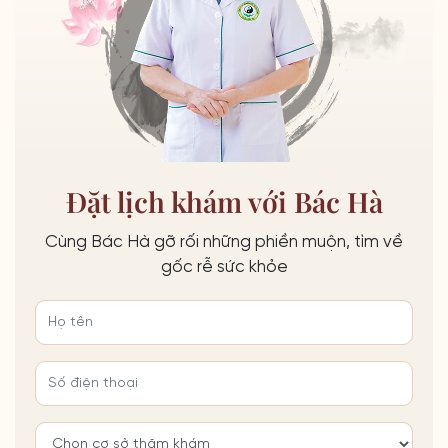
Đặt lịch khám với Bác Hà
Cùng Bác Hà gỡ rối những phiền muộn, tìm về
gốc rễ sức khỏe