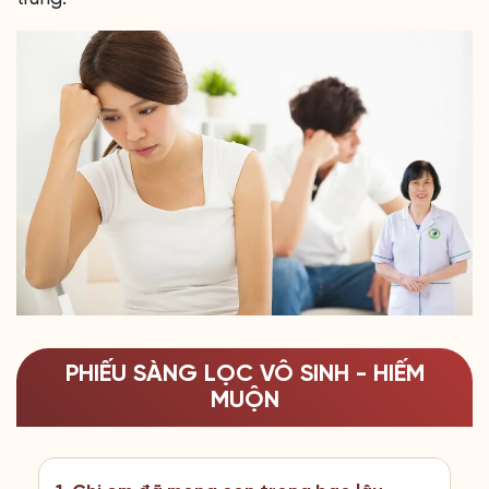
PHIẾU SÀNG LỌC VÔ SINH - HIẾM
MUỘN