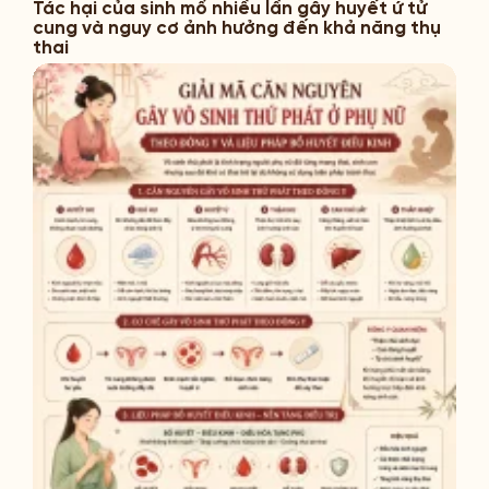
Tác hại của sinh mổ nhiều lần gây huyết ứ tử
cung và nguy cơ ảnh hưởng đến khả năng thụ
thai