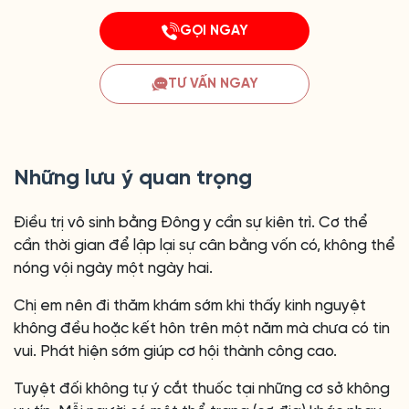
GỌI NGAY
TƯ VẤN NGAY
Những lưu ý quan trọng
Điều trị vô sinh bằng Đông y cần sự kiên trì. Cơ thể
cần thời gian để lập lại sự cân bằng vốn có, không thể
nóng vội ngày một ngày hai.
Chị em nên đi thăm khám sớm khi thấy kinh nguyệt
không đều hoặc kết hôn trên một năm mà chưa có tin
vui. Phát hiện sớm giúp cơ hội thành công cao.
Tuyệt đối không tự ý cắt thuốc tại những cơ sở không