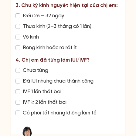
3. Chu kỳ kinh nguyệt hiện tại của chị em:
Đều 26 – 32 ngày
Thưa kinh (2–3 tháng có 1 lần)
Vô kinh
Rong kinh hoặc ra rất ít
4. Chị em đã từng làm IUI/IVF?
Chưa từng
Đã IUI nhưng chưa thành công
IVF 1 lần thất bại
IVF ≥ 2 lần thất bại
Có phôi tốt nhưng không làm tổ