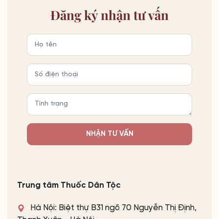
Đăng ký
nhận tư vấn
NHẬN TƯ VẤN
Trung tâm Thuốc Dân Tộc
Hà Nội: Biệt thự B31 ngõ 70 Nguyễn Thị Định,