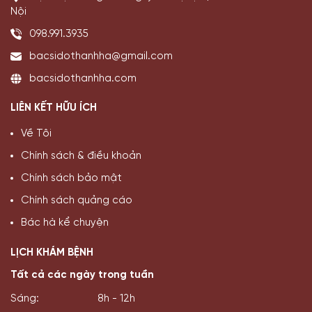
Nội
098.991.3935
bacsidothanhha@gmail.com
bacsidothanhha.com
LIÊN KẾT HỮU ÍCH
Về Tôi
Chính sách & điều khoản
Chính sách bảo mật
Chính sách quảng cáo
Bác hà kể chuyện
LỊCH KHÁM BỆNH
Tất cả các ngày trong tuần
Sáng:
8h - 12h