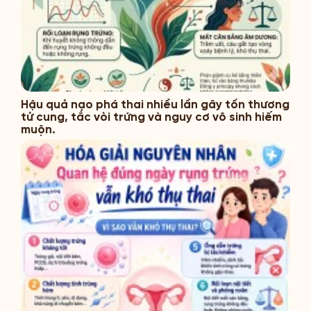
Hậu quả nạo phá thai nhiều lần gây tổn thương
tử cung, tắc vòi trứng và nguy cơ vô sinh hiếm
muộn.