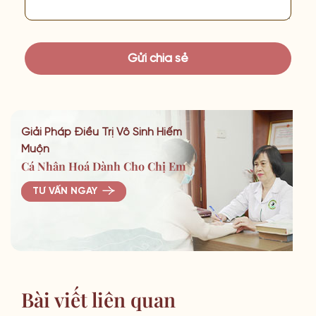
Giải Pháp Điều Trị Vô Sinh Hiếm
Muộn
Cá Nhân Hoá Dành Cho Chị Em
TƯ VẤN NGAY
Bài viết liên quan