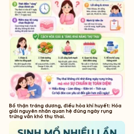
Bổ thận tráng dương, điều hòa khí huyết: Hóa
giải nguyên nhân quan hệ đúng ngày rụng
trứng vẫn khó thụ thai.