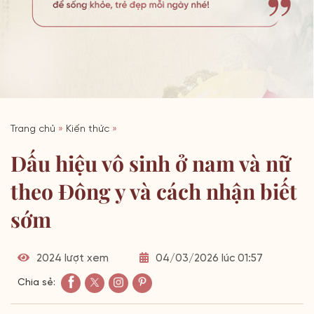
Trang chủ
»
Kiến thức
»
Dấu hiệu vô sinh ở nam và nữ
theo Đông y và cách nhận biết
sớm
2024 lượt xem
04/03/2026 lúc 01:57
Chia sẻ: