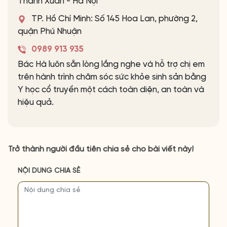
Thanh Xuân - Hà Nội
TP. Hồ Chí Minh: Số 145 Hoa Lan, phường 2,
quận Phú Nhuận
0989 913 935
Bác Hà luôn sẵn lòng lắng nghe và hỗ trợ chị em
trên hành trình chăm sóc sức khỏe sinh sản bằng
Y học cổ truyền một cách toàn diện, an toàn và
hiệu quả.
Trở thành người đầu tiên chia sẻ cho bài viết này!
NỘI DUNG CHIA SẺ