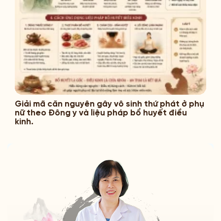
Giải mã căn nguyên gây vô sinh thứ phát ở phụ
nữ theo Đông y và liệu pháp bổ huyết điều
kinh.