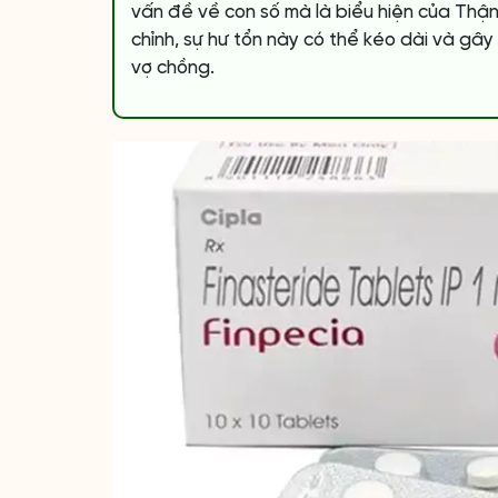
vấn đề về con số mà là biểu hiện của Thận 
chỉnh, sự hư tổn này có thể kéo dài và gây
vợ chồng.