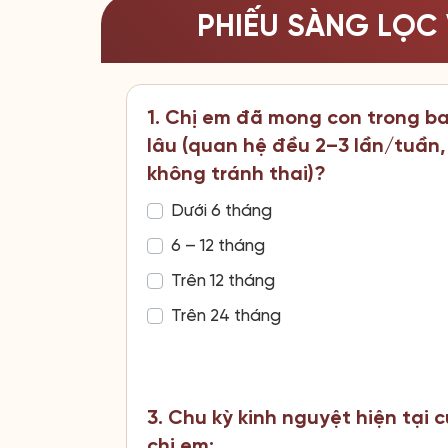
PHIẾU SÀNG LỌC 
1. Chị em đã mong con trong b
lâu (quan hệ đều 2–3 lần/tuần,
không tránh thai)?
Dưới 6 tháng
6 – 12 tháng
Trên 12 tháng
Trên 24 tháng
3. Chu kỳ kinh nguyệt hiện tại 
chị em: