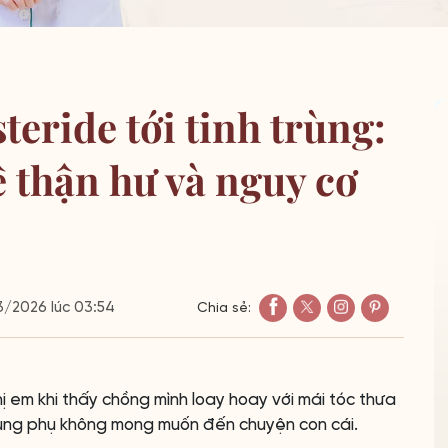
teride tới tinh trùng:
 thận hư và nguy cơ
/2026 lúc 03:54
Chia sẻ:
hị em khi thấy chồng mình loay hoay với mái tóc thưa
dụng phụ không mong muốn đến chuyện con cái.