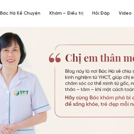
Bác Hà Kể Chuyện
Khám – Điều trị
Hỏi Đáp
Video