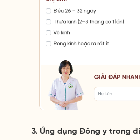
Đều 26 – 32 ngày
Thưa kinh (2–3 tháng có 1 lần)
Vô kinh
Rong kinh hoặc ra rất ít
GIẢI ĐÁP NHAN
3. Ứng dụng Đông y trong đi