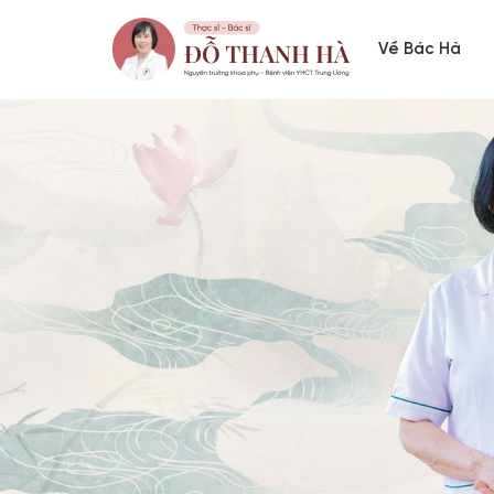
Về Bác Hà