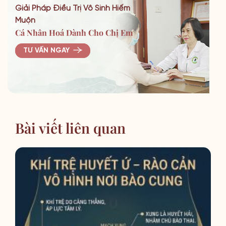
Giải Pháp Điều Trị Vô Sinh Hiếm
Muộn
Cá Nhân Hoá Dành Cho Chị Em
TƯ VẤN NGAY
Bài viết liên quan