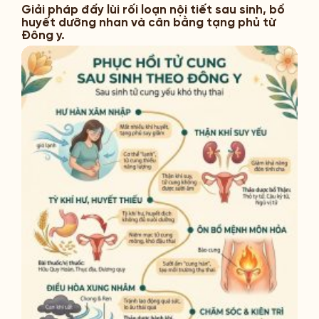
Giải pháp đẩy lùi rối loạn nội tiết sau sinh, bổ
huyết dưỡng nhan và cân bằng tạng phủ từ
Đông y.