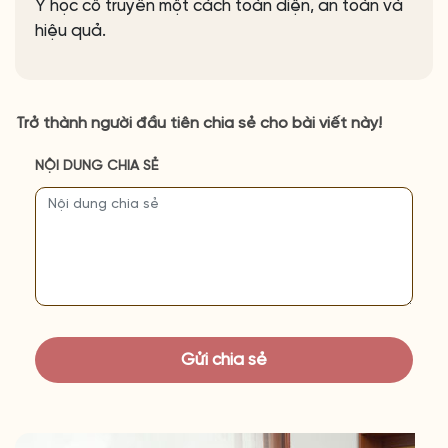
Y học cổ truyền một cách toàn diện, an toàn và
hiệu quả.
Trở thành người đầu tiên chia sẻ cho bài viết này!
NỘI DUNG CHIA SẺ