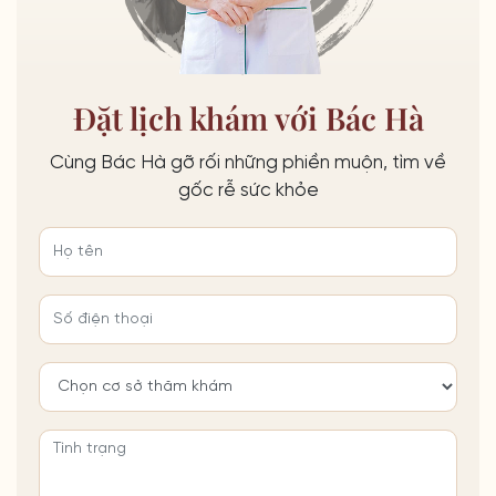
Đặt lịch khám với Bác Hà
Cùng Bác Hà gỡ rối những phiền muộn, tìm về
gốc rễ sức khỏe