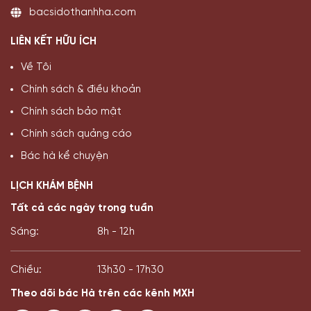
bacsidothanhha.com
LIÊN KẾT HỮU ÍCH
Về Tôi
Chính sách & điều khoản
Chính sách bảo mật
Chính sách quảng cáo
Bác hà kể chuyện
LỊCH KHÁM BỆNH
Tất cả các ngày trong tuần
Sáng:
8h - 12h
Chiều:
13h30 - 17h30
Theo dõi bác Hà trên các kênh MXH