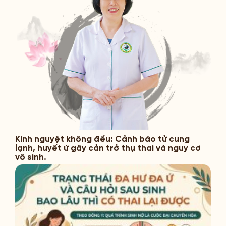
Kinh nguyệt không đều: Cảnh báo tử cung
lạnh, huyết ứ gây cản trở thụ thai và nguy cơ
vô sinh.