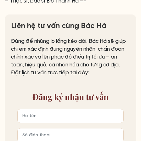
— Thạc sĩ, bác sĩ Đỗ Thanh Hà —-
Liên hệ tư vấn cùng Bác Hà
Đừng để những lo lắng kéo dài. Bác Hà sẽ giúp
chị em xác định đúng nguyên nhân, chẩn đoán
chính xác và lên phác đồ điều trị tối ưu – an
toàn, hiệu quả, cá nhân hóa cho từng cơ địa.
Đặt lịch tư vấn trực tiếp tại đây:
Đăng ký
nhận tư vấn