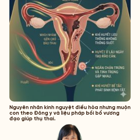
Nguyên nhân kinh nguyệt điều hòa nhưng muộn
con theo Đông y và liệu pháp bồi bổ vương
đạo giúp thụ thai.