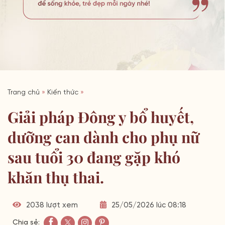
Trang chủ
»
Kiến thức
»
Giải pháp Đông y bổ huyết,
dưỡng can dành cho phụ nữ
sau tuổi 30 đang gặp khó
khăn thụ thai.
2038 lượt xem
25/05/2026 lúc 08:18
Chia sẻ: