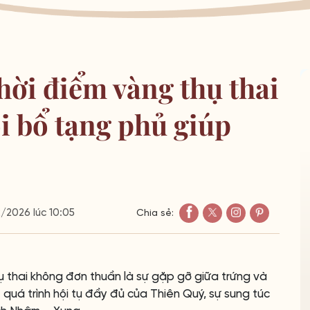
thời điểm vàng thụ thai
i bổ tạng phủ giúp
2026 lúc 10:05
Chia sẻ:
ụ thai không đơn thuần là sự gặp gỡ giữa trứng và
t quá trình hội tụ đầy đủ của Thiên Quý, sự sung túc