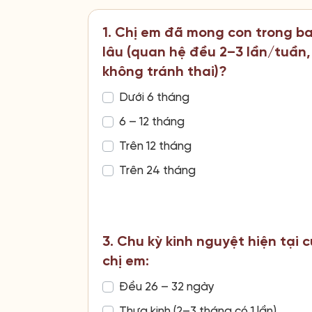
1. Chị em đã mong con trong b
lâu (quan hệ đều 2–3 lần/tuần,
không tránh thai)?
Dưới 6 tháng
6 – 12 tháng
Trên 12 tháng
Trên 24 tháng
3. Chu kỳ kinh nguyệt hiện tại 
chị em:
Đều 26 – 32 ngày
Thưa kinh (2–3 tháng có 1 lần)