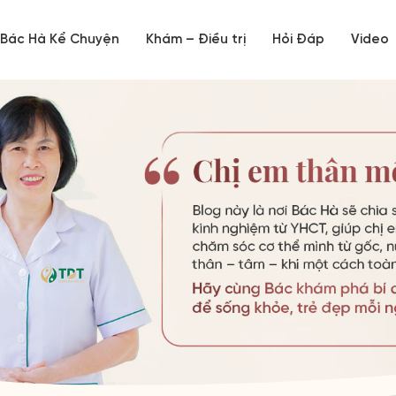
Bác Hà Kể Chuyện
Khám – Điều trị
Hỏi Đáp
Video