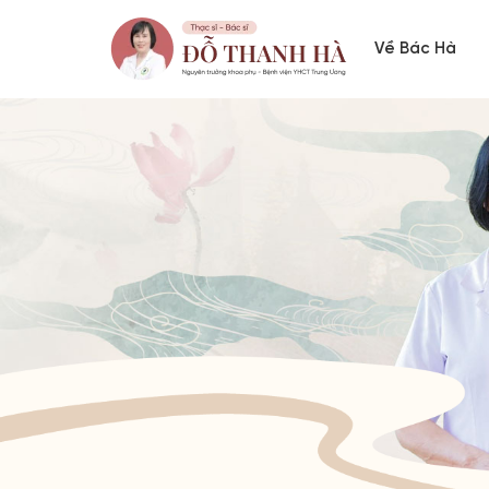
Về Bác Hà