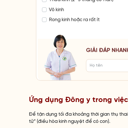
Vô kinh
Rong kinh hoặc ra rất ít
GIẢI ĐÁP NHAN
Ứng dụng Đông y trong việc
Để tận dụng tối đa khoảng thời gian thụ thai 
tử” (điều hòa kinh nguyệt để có con).