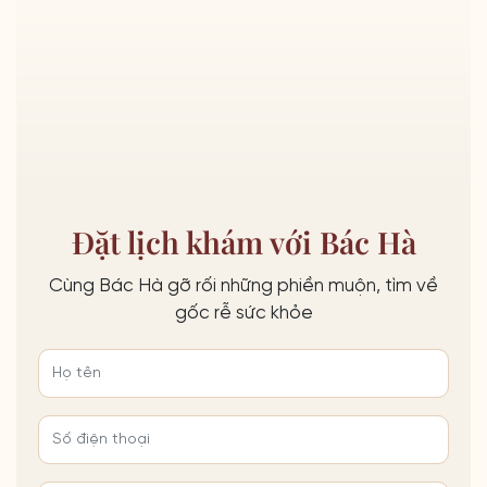
Đặt lịch khám với Bác Hà
Cùng Bác Hà gỡ rối những phiền muộn, tìm về
gốc rễ sức khỏe