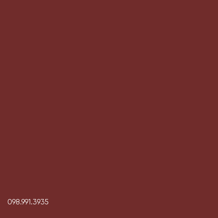
098.991.3935