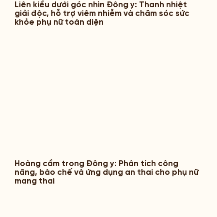
Liên kiều dưới góc nhìn Đông y: Thanh nhiệt
giải độc, hỗ trợ viêm nhiễm và chăm sóc sức
khỏe phụ nữ toàn diện
Hoàng cầm trong Đông y: Phân tích công
năng, bào chế và ứng dụng an thai cho phụ nữ
mang thai