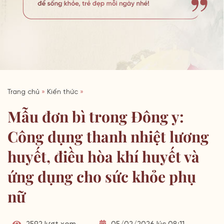
Trang chủ
»
Kiến thức
»
Mẫu đơn bì trong Đông y:
Công dụng thanh nhiệt lương
huyết, điều hòa khí huyết và
ứng dụng cho sức khỏe phụ
nữ