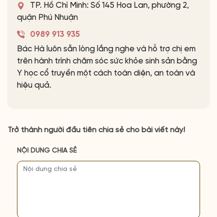
TP. Hồ Chí Minh: Số 145 Hoa Lan, phường 2,
quận Phú Nhuận
0989 913 935
Bác Hà luôn sẵn lòng lắng nghe và hỗ trợ chị em
trên hành trình chăm sóc sức khỏe sinh sản bằng
Y học cổ truyền một cách toàn diện, an toàn và
hiệu quả.
Trở thành người đầu tiên chia sẻ cho bài viết này!
NỘI DUNG CHIA SẺ