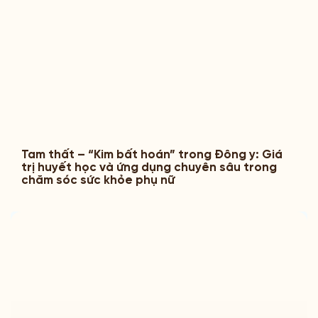
Tam thất – “Kim bất hoán” trong Đông y: Giá
trị huyết học và ứng dụng chuyên sâu trong
chăm sóc sức khỏe phụ nữ