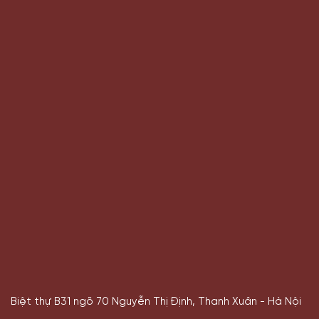
Biệt thự B31 ngõ 70 Nguyễn Thị Định, Thanh Xuân - Hà
Nội