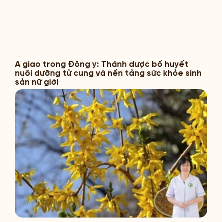
A giao trong Đông y: Thánh dược bổ huyết
nuôi dưỡng tử cung và nền tảng sức khỏe sinh
sản nữ giới