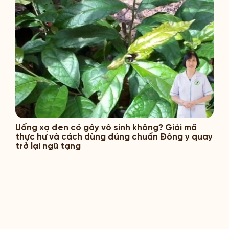
Uống xạ đen có gây vô sinh không? Giải mã
thực hư và cách dùng đúng chuẩn Đông y quay
trở lại ngũ tạng