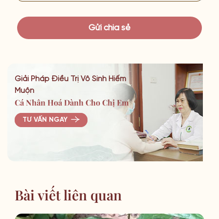
Giải Pháp Điều Trị Vô Sinh Hiếm
Muộn
Cá Nhân Hoá Dành Cho Chị Em
TƯ VẤN NGAY
Bài viết liên quan