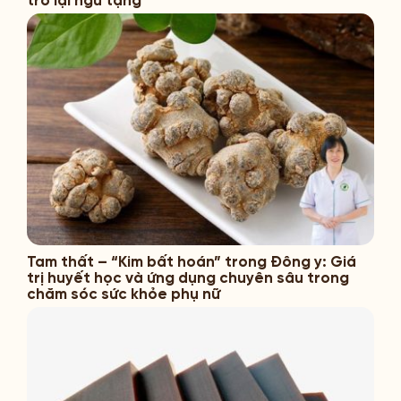
trở lại ngũ tạng
Tam thất – “Kim bất hoán” trong Đông y: Giá
trị huyết học và ứng dụng chuyên sâu trong
chăm sóc sức khỏe phụ nữ