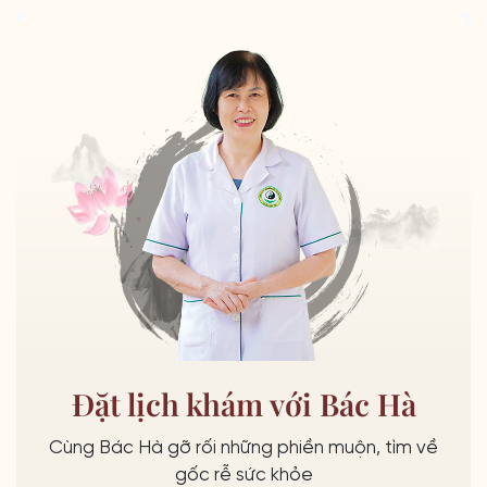
Đặt lịch khám với Bác Hà
Cùng Bác Hà gỡ rối những phiền muộn, tìm về
gốc rễ sức khỏe