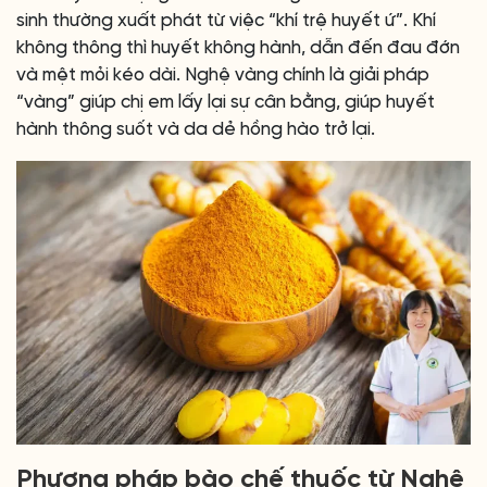
sinh thường xuất phát từ việc “khí trệ huyết ứ”. Khí
không thông thì huyết không hành, dẫn đến đau đớn
và mệt mỏi kéo dài. Nghệ vàng chính là giải pháp
“vàng” giúp chị em lấy lại sự cân bằng, giúp huyết
hành thông suốt và da dẻ hồng hào trở lại.
Phương pháp bào chế thuốc từ Nghệ