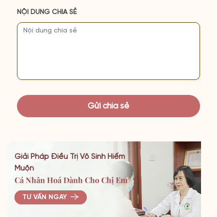
NỘI DUNG CHIA SẺ
Giải Pháp Điều Trị Vô Sinh Hiếm
Muộn
Cá Nhân Hoá Dành Cho Chị Em
TƯ VẤN NGAY