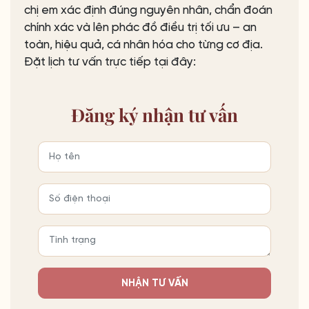
chị em xác định đúng nguyên nhân, chẩn đoán
chính xác và lên phác đồ điều trị tối ưu – an
toàn, hiệu quả, cá nhân hóa cho từng cơ địa.
Đặt lịch tư vấn trực tiếp tại đây:
Đăng ký
nhận tư vấn
NHẬN TƯ VẤN