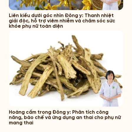
Liên kiều dưới góc nhìn Đông y: Thanh nhiệt
giải độc, hỗ trợ viêm nhiễm và chăm sóc sức
khỏe phụ nữ toàn diện
Hoàng cầm trong Đông y: Phân tích công
năng, bào chế và ứng dụng an thai cho phụ nữ
mang thai