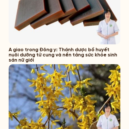
A giao trong Đông y: Thánh dược bổ huyết
nuôi dưỡng tử cung và nền tảng sức khỏe sinh
sản nữ giới