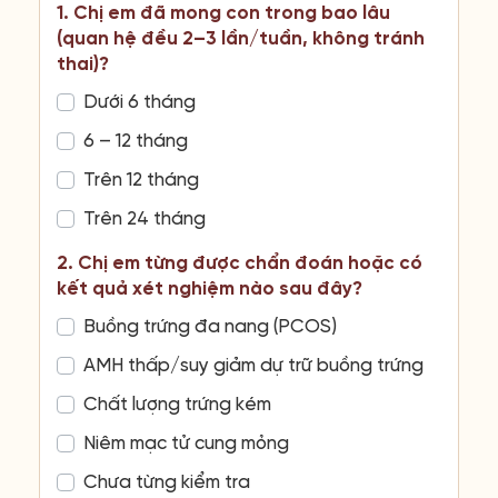
1. Chị em đã mong con trong bao lâu
(quan hệ đều 2–3 lần/tuần, không tránh
thai)?
Dưới 6 tháng
6 – 12 tháng
Trên 12 tháng
Trên 24 tháng
2. Chị em từng được chẩn đoán hoặc có
kết quả xét nghiệm nào sau đây?
Buồng trứng đa nang (PCOS)
AMH thấp/suy giảm dự trữ buồng trứng
Chất lượng trứng kém
Niêm mạc tử cung mỏng
Chưa từng kiểm tra