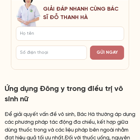
GIẢI ĐÁP NHANH CÙNG BÁC
SĨ ĐỖ THANH HÀ
GỬI NGAY
Ứng dụng Đông y trong điều trị vô
sinh nữ
Để giải quyết vấn đề vô sinh, Bác Hà thường áp dụng
các phương pháp tác động đa chiều, kết hợp giữa
dùng thuốc trong và các liệu pháp bên ngoài nhằm
đạt hiệu quả tối ưu nhất.Đối với thuốc uống, nguyên