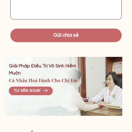
Giải Pháp Điều Trị Vô Sinh Hiếm
Muộn
Cá Nhân Hoá Dành Cho Chị Em
TƯ VẤN NGAY