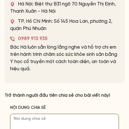
Hà Nội: Biệt thự B31 ngõ 70 Nguyễn Thị Định,
Thanh Xuân - Hà Nội
TP. Hồ Chí Minh: Số 145 Hoa Lan, phường 2,
quận Phú Nhuận
0989 913 935
Bác Hà luôn sẵn lòng lắng nghe và hỗ trợ chị em
trên hành trình chăm sóc sức khỏe sinh sản bằng
Y học cổ truyền một cách toàn diện, an toàn và
hiệu quả.
Trở thành người đầu tiên chia sẻ cho bài viết này!
NỘI DUNG CHIA SẺ