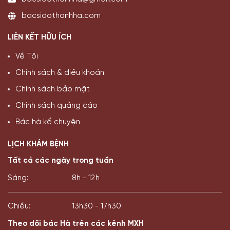
bacsidothanhha.com
LIÊN KẾT HỮU ÍCH
Về Tôi
Chính sách & điều khoản
Chính sách bảo mật
Chính sách quảng cáo
Bác hà kể chuyện
LỊCH KHÁM BỆNH
Tất cả các ngày trong tuần
Sáng:
8h - 12h
Chiều:
13h30 - 17h30
Theo dõi bác Hà trên các kênh MXH