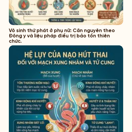
Vô sinh thứ phát ở phụ nữ: Căn nguyên theo
Đông y và liệu pháp điều trị bảo tồn thiên
chức.