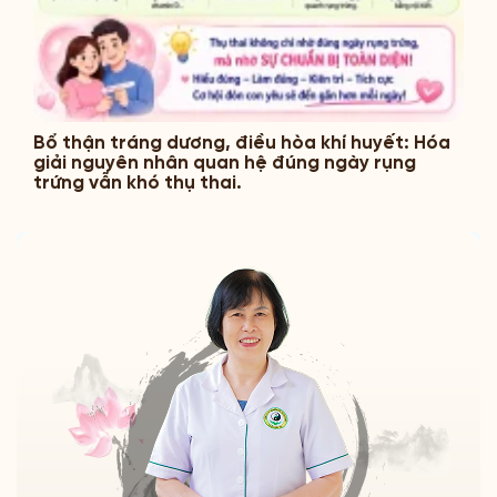
Bổ thận tráng dương, điều hòa khí huyết: Hóa
giải nguyên nhân quan hệ đúng ngày rụng
trứng vẫn khó thụ thai.