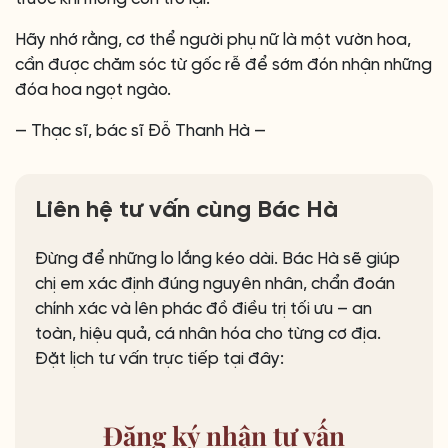
Hãy nhớ rằng, cơ thể người phụ nữ là một vườn hoa,
cần được chăm sóc từ gốc rễ để sớm đón nhận những
đóa hoa ngọt ngào.
— Thạc sĩ, bác sĩ Đỗ Thanh Hà —
Liên hệ tư vấn cùng Bác Hà
Đừng để những lo lắng kéo dài. Bác Hà sẽ giúp
chị em xác định đúng nguyên nhân, chẩn đoán
chính xác và lên phác đồ điều trị tối ưu – an
toàn, hiệu quả, cá nhân hóa cho từng cơ địa.
Đặt lịch tư vấn trực tiếp tại đây:
Đăng ký
nhận tư vấn