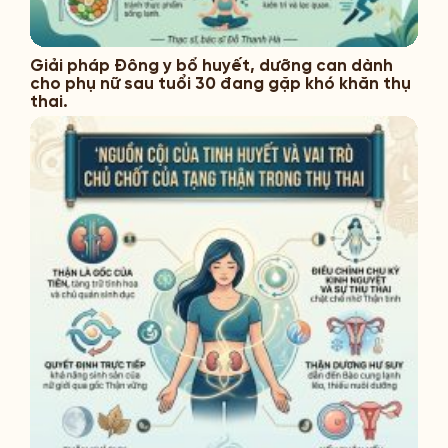
Giải pháp Đông y bổ huyết, dưỡng can dành
cho phụ nữ sau tuổi 30 đang gặp khó khăn thụ
thai.