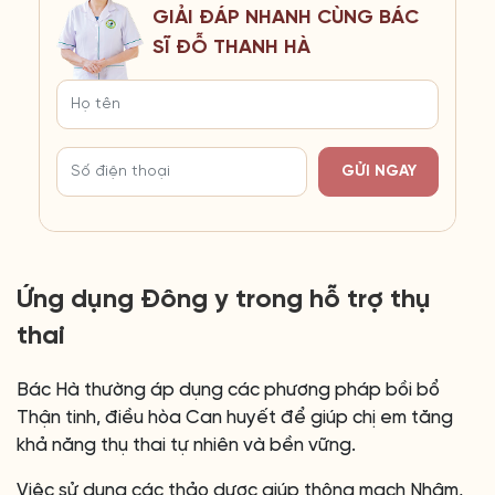
GIẢI ĐÁP NHANH CÙNG BÁC
SĨ ĐỖ THANH HÀ
GỬI NGAY
Ứng dụng Đông y trong hỗ trợ thụ
thai
Bác Hà thường áp dụng các phương pháp bồi bổ
Thận tinh, điều hòa Can huyết để giúp chị em tăng
khả năng thụ thai tự nhiên và bền vững.
Việc sử dụng các thảo dược giúp thông mạch Nhâm,