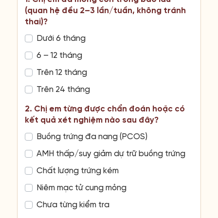
(quan hệ đều 2–3 lần/tuần, không tránh
thai)?
Dưới 6 tháng
6 – 12 tháng
Trên 12 tháng
Trên 24 tháng
2. Chị em từng được chẩn đoán hoặc có
kết quả xét nghiệm nào sau đây?
Buồng trứng đa nang (PCOS)
AMH thấp/suy giảm dự trữ buồng trứng
Chất lượng trứng kém
Niêm mạc tử cung mỏng
Chưa từng kiểm tra