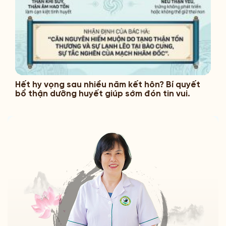
Hết hy vọng sau nhiều năm kết hôn? Bí quyết
bổ thận dưỡng huyết giúp sớm đón tin vui.