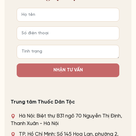
NHẬN TƯ VẤN
Trung tâm Thuốc Dân Tộc
Hà Nội: Biệt thự B31 ngõ 70 Nguyễn Thị Định,
Thanh Xuân - Hà Nội
TP. Hồ Chí Minh: Số 145 Hoa Lan, phường 2,