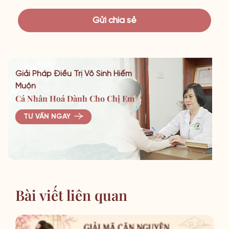
Giải Pháp Điều Trị Vô Sinh Hiếm
Muộn
Cá Nhân Hoá Dành Cho Chị Em
TƯ VẤN NGAY
Bài viết liên quan