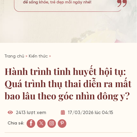
Trang chủ
»
Kiến thức
»
Hành trình tinh huyết hội tụ:
Quá trình thụ thai diễn ra mất
bao lâu theo góc nhìn đông y?
2413 lượt xem
17/03/2026 lúc 04:15
Chia sẻ: