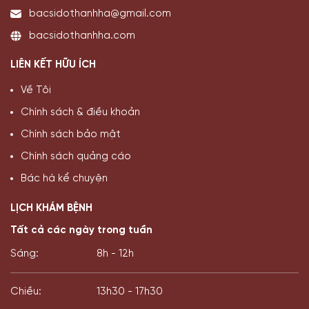
bacsidothanhha@gmail.com
bacsidothanhha.com
LIÊN KẾT HỮU ÍCH
Về Tôi
Chính sách & điều khoản
Chính sách bảo mật
Chính sách quảng cáo
Bác hà kể chuyện
LỊCH KHÁM BỆNH
Tất cả các ngày trong tuần
Sáng:
8h - 12h
Chiều:
13h30 - 17h30