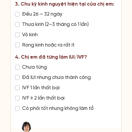
3. Chu kỳ kinh nguyệt hiện tại của chị em:
Đều 26 – 32 ngày
Thưa kinh (2–3 tháng có 1 lần)
Vô kinh
Rong kinh hoặc ra rất ít
4. Chị em đã từng làm IUI/IVF?
Chưa từng
Đã IUI nhưng chưa thành công
IVF 1 lần thất bại
IVF ≥ 2 lần thất bại
Có phôi tốt nhưng không làm tổ