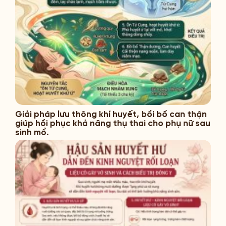
Giải pháp lưu thông khí huyết, bồi bổ can thận
giúp hồi phục khả năng thụ thai cho phụ nữ sau
sinh mổ.