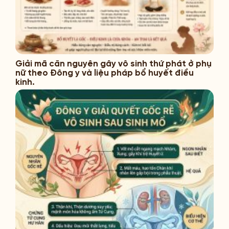
Giải mã căn nguyên gây vô sinh thứ phát ở phụ
nữ theo Đông y và liệu pháp bổ huyết điều
kinh.