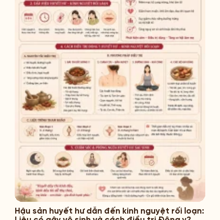
Hậu sản huyết hư dẫn đến kinh nguyệt rối loạn:
Liệu có gây vô sinh và cách điều trị Đông y?