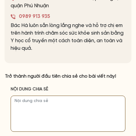
quận Phú Nhuận
0989 913 935
Bác Hà luôn sẵn lòng lắng nghe và hỗ trợ chị em
trên hành trình chăm sóc sức khỏe sinh sản bằng
Y học cổ truyền một cách toàn diện, an toàn và
hiệu quả.
Trở thành người đầu tiên chia sẻ cho bài viết này!
NỘI DUNG CHIA SẺ