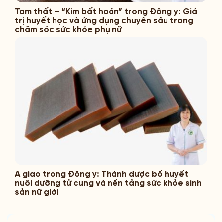
Tam thất – “Kim bất hoán” trong Đông y: Giá
trị huyết học và ứng dụng chuyên sâu trong
chăm sóc sức khỏe phụ nữ
A giao trong Đông y: Thánh dược bổ huyết
nuôi dưỡng tử cung và nền tảng sức khỏe sinh
sản nữ giới