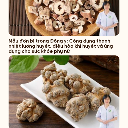
Mẫu đơn bì trong Đông y: Công dụng thanh
nhiệt lương huyết, điều hòa khí huyết và ứng
dụng cho sức khỏe phụ nữ