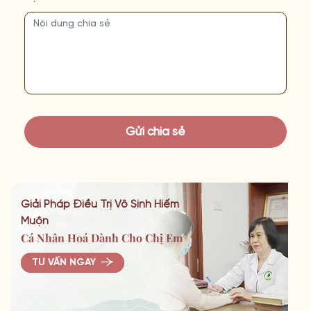
Giải Pháp Điều Trị Vô Sinh Hiếm
Muộn
Cá Nhân Hoá Dành Cho Chị Em
TƯ VẤN NGAY