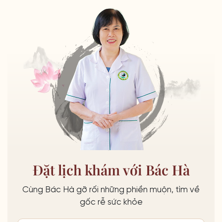
Đặt lịch khám với Bác Hà
Cùng Bác Hà gỡ rối những phiền muộn, tìm về
gốc rễ sức khỏe