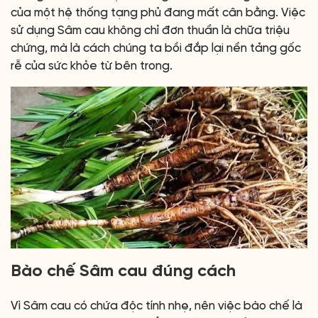
của một hệ thống tạng phủ đang mất cân bằng. Việc
sử dụng Sâm cau không chỉ đơn thuần là chữa triệu
chứng, mà là cách chúng ta bồi đắp lại nền tảng gốc
rễ của sức khỏe từ bên trong.
Bào chế Sâm cau đúng cách
Vì Sâm cau có chứa độc tính nhẹ, nên việc bào chế là