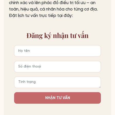
chính xác và lên phác đồ điều trị tối ưu – an
toàn, hiệu quả, cá nhân hóa cho từng cơ địa.
Đặt lịch tư vấn trực tiếp tại đây:
Đăng ký
nhận tư vấn
NHẬN TƯ VẤN