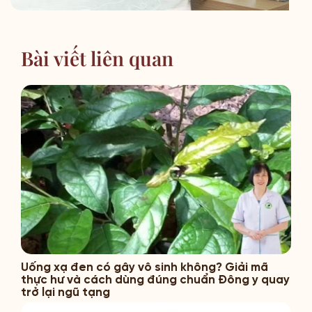
Bài viết liên quan
Uống xạ đen có gây vô sinh không? Giải mã
thực hư và cách dùng đúng chuẩn Đông y quay
trở lại ngũ tạng