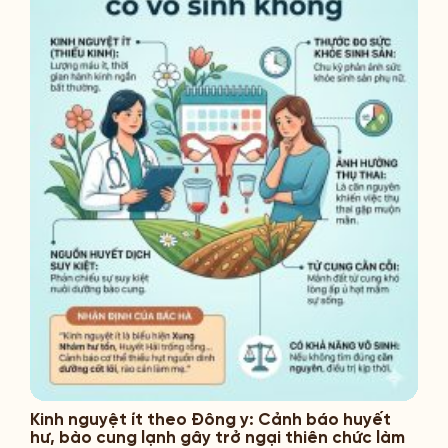
Kinh nguyệt ít theo Đông y: Cảnh báo huyết
hư, bào cung lạnh gây trở ngại thiên chức làm