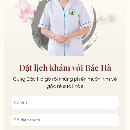
Đặt lịch khám với Bác Hà
Cùng Bác Hà gỡ rối những phiền muộn, tìm về
gốc rễ sức khỏe