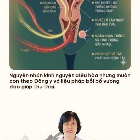
Nguyên nhân kinh nguyệt điều hòa nhưng muộn
con theo Đông y và liệu pháp bồi bổ vương
đạo giúp thụ thai.