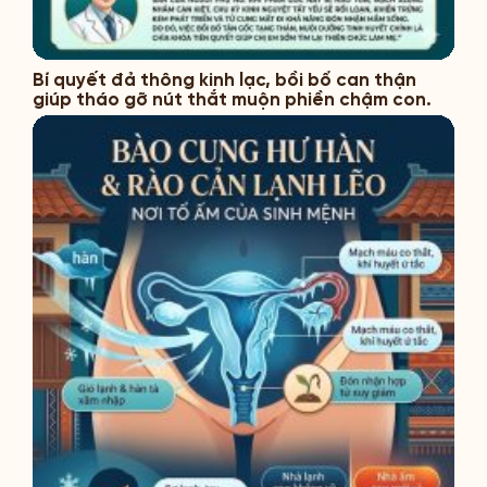
Bí quyết đả thông kinh lạc, bồi bổ can thận
giúp tháo gỡ nút thắt muộn phiền chậm con.