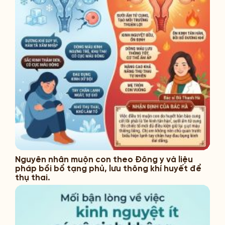
Nguyên nhân muộn con theo Đông y và liệu
pháp bồi bổ tạng phủ, lưu thông khí huyết để
thụ thai.