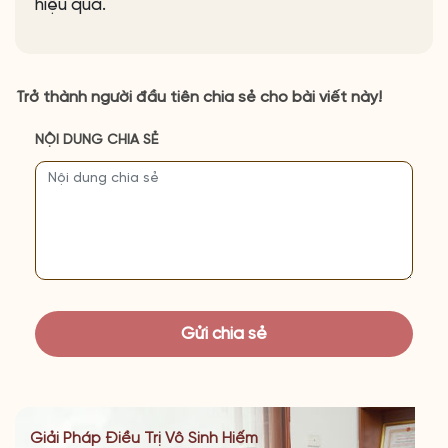
hiệu quả.
Trở thành người đầu tiên chia sẻ cho bài viết này!
NỘI DUNG CHIA SẺ
Giải Pháp Điều Trị Vô Sinh Hiếm