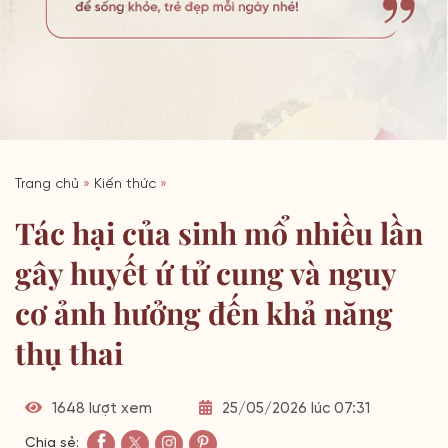
Trang chủ
»
Kiến thức
»
Tác hại của sinh mổ nhiều lần
gây huyết ứ tử cung và nguy
cơ ảnh hưởng đến khả năng
thụ thai
1648 lượt xem
25/05/2026 lúc 07:31
Chia sẻ: