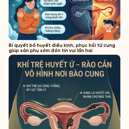
Bí quyết bổ huyết điều kinh, phục hồi tử cung
giúp sản phụ sớm đón tin vui lần hai