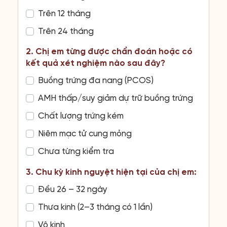
Trên 12 tháng
Trên 24 tháng
2. Chị em từng được chẩn đoán hoặc có
kết quả xét nghiệm nào sau đây?
Buồng trứng đa nang (PCOS)
AMH thấp/suy giảm dự trữ buồng trứng
Chất lượng trứng kém
Niêm mạc tử cung mỏng
Chưa từng kiểm tra
3. Chu kỳ kinh nguyệt hiện tại của chị em:
Đều 26 – 32 ngày
Thưa kinh (2–3 tháng có 1 lần)
Vô kinh