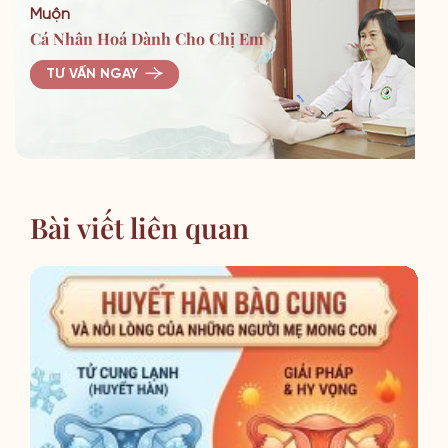
Muộn
Cá Nhân Hoá Dành Cho Chị Em
TƯ VẤN NGAY
Bài viết liên quan