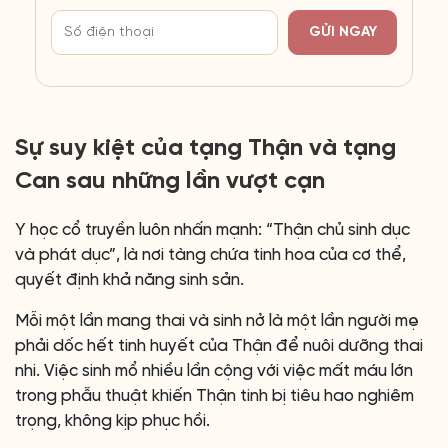
GỬI NGAY
Sự suy kiệt của tạng Thận và tạng
Can sau những lần vượt cạn
Y học cổ truyền luôn nhấn mạnh: “Thận chủ sinh dục
và phát dục”, là nơi tàng chứa tinh hoa của cơ thể,
quyết định khả năng sinh sản.
Mỗi một lần mang thai và sinh nở là một lần người mẹ
phải dốc hết tinh huyết của Thận để nuôi dưỡng thai
nhi. Việc sinh mổ nhiều lần cộng với việc mất máu lớn
trong phẫu thuật khiến Thận tinh bị tiêu hao nghiêm
trọng, không kịp phục hồi.