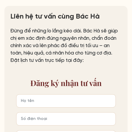
Liên hệ tư vấn cùng Bác Hà
Đừng để những lo lắng kéo dài. Bác Hà sẽ giúp
chị em xác định đúng nguyên nhân, chẩn đoán
chính xác và lên phác đồ điều trị tối ưu – an
toàn, hiệu quả, cá nhân hóa cho từng cơ địa.
Đặt lịch tư vấn trực tiếp tại đây:
Đăng ký
nhận tư vấn