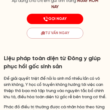
Áp dụng cho chị em gửi tình trang
NGAY HÔM
NAY
GỌI NGAY
TƯ VẤN NGAY
Liệu pháp toàn diện từ Đông y giúp
phục hồi gốc sinh sản
Để giải quyết triệt để nỗi lo sinh mổ nhiều lần có vô
sinh không, Y học cổ truyền không hướng tới việc can
thiệp thô bạo mà tập trung vào nguyên tắc bổ chính
khu tà, điều hòa toàn diện từ gốc rễ bên trong cơ thể.
Phác đồ điều trị thường được cá nhân hóa theo từng