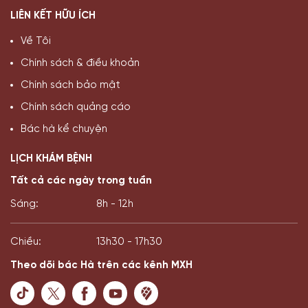
LIÊN KẾT HỮU ÍCH
Về Tôi
Chính sách & điều khoản
Chính sách bảo mật
Chính sách quảng cáo
Bác hà kể chuyện
LỊCH KHÁM BỆNH
Tất cả các ngày trong tuần
Sáng:
8h - 12h
Chiều:
13h30 - 17h30
Theo dõi bác Hà trên các kênh MXH