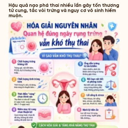
Hậu quả nạo phá thai nhiều lần gây tổn thương
tử cung, tắc vòi trứng và nguy cơ vô sinh hiếm
muộn.