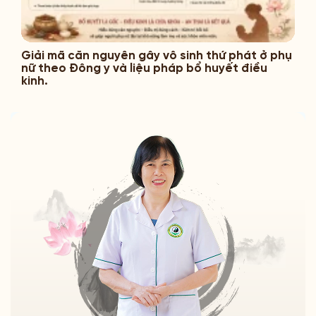
Giải mã căn nguyên gây vô sinh thứ phát ở phụ
nữ theo Đông y và liệu pháp bổ huyết điều
kinh.