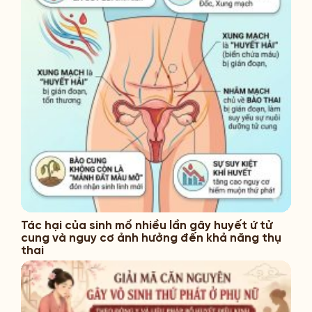
Tác hại của sinh mổ nhiều lần gây huyết ứ tử
cung và nguy cơ ảnh hưởng đến khả năng thụ
thai