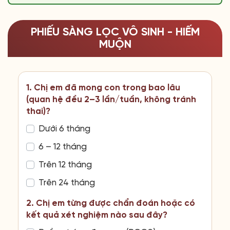
PHIẾU SÀNG LỌC VÔ SINH - HIẾM
MUỘN
1. Chị em đã mong con trong bao lâu
(quan hệ đều 2–3 lần/tuần, không tránh
thai)?
Dưới 6 tháng
6 – 12 tháng
Trên 12 tháng
Trên 24 tháng
2. Chị em từng được chẩn đoán hoặc có
kết quả xét nghiệm nào sau đây?