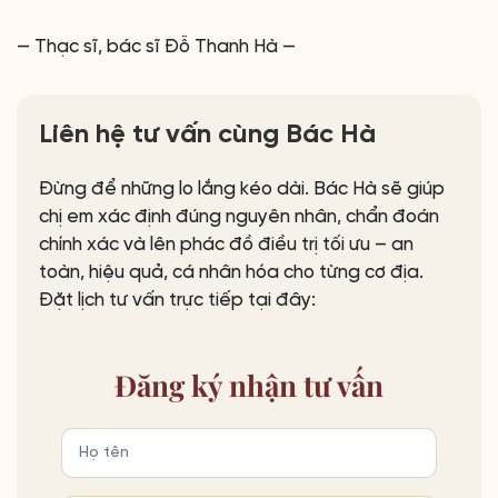
— Thạc sĩ, bác sĩ Đỗ Thanh Hà —
Liên hệ tư vấn cùng Bác Hà
Đừng để những lo lắng kéo dài. Bác Hà sẽ giúp
chị em xác định đúng nguyên nhân, chẩn đoán
chính xác và lên phác đồ điều trị tối ưu – an
toàn, hiệu quả, cá nhân hóa cho từng cơ địa.
Đặt lịch tư vấn trực tiếp tại đây:
Đăng ký
nhận tư vấn