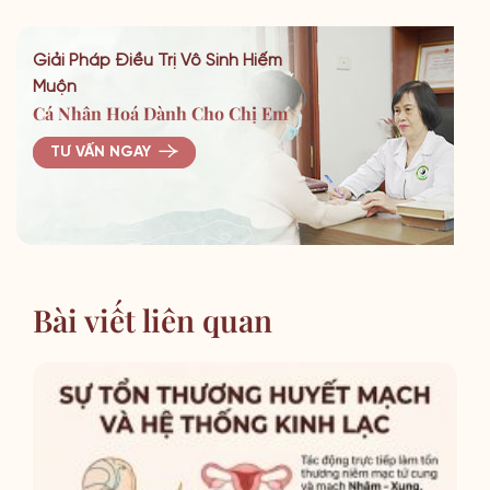
Giải Pháp Điều Trị Vô Sinh Hiếm
Muộn
Cá Nhân Hoá Dành Cho Chị Em
TƯ VẤN NGAY
Bài viết liên quan