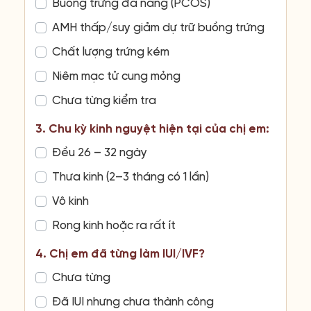
Buồng trứng đa nang (PCOS)
AMH thấp/suy giảm dự trữ buồng trứng
Chất lượng trứng kém
Niêm mạc tử cung mỏng
Chưa từng kiểm tra
3. Chu kỳ kinh nguyệt hiện tại của chị em:
Đều 26 – 32 ngày
Thưa kinh (2–3 tháng có 1 lần)
Vô kinh
Rong kinh hoặc ra rất ít
4. Chị em đã từng làm IUI/IVF?
Chưa từng
Đã IUI nhưng chưa thành công