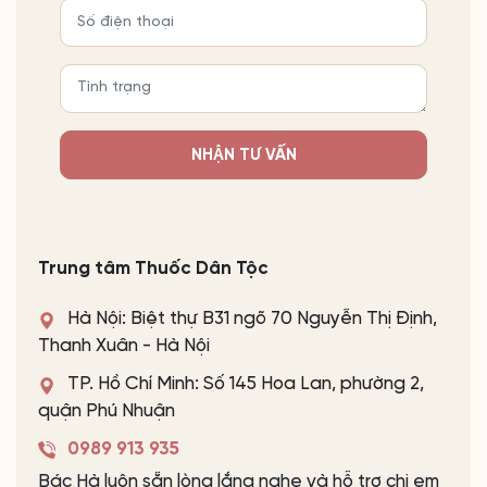
NHẬN TƯ VẤN
Trung tâm Thuốc Dân Tộc
Hà Nội: Biệt thự B31 ngõ 70 Nguyễn Thị Định,
Thanh Xuân - Hà Nội
TP. Hồ Chí Minh: Số 145 Hoa Lan, phường 2,
quận Phú Nhuận
0989 913 935
Bác Hà luôn sẵn lòng lắng nghe và hỗ trợ chị em