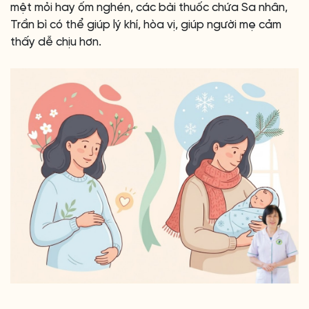
mệt mỏi hay ốm nghén, các bài thuốc chứa Sa nhân,
Trần bì có thể giúp lý khí, hòa vị, giúp người mẹ cảm
thấy dễ chịu hơn.