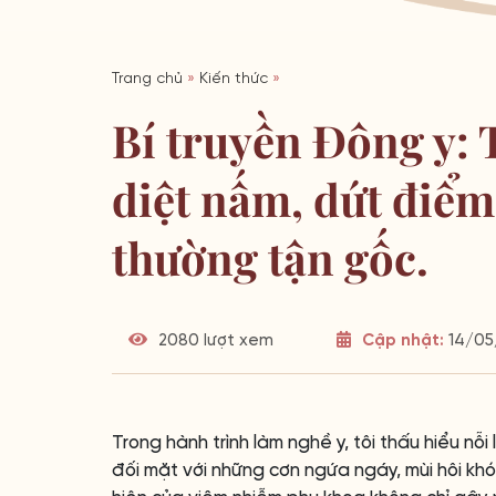
Trang chủ
»
Kiến thức
»
Bí truyền Đông y: 
diệt nấm, dứt điểm
thường tận gốc.
2080 lượt xem
Cập nhật:
14/05/
Trong hành trình làm nghề y, tôi thấu hiểu nỗi
đối mặt với những cơn ngứa ngáy, mùi hôi khó