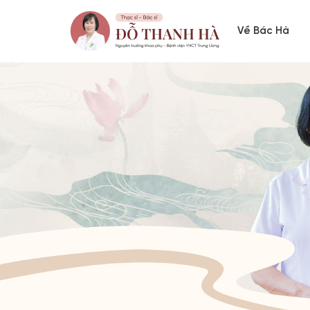
Về Bác Hà