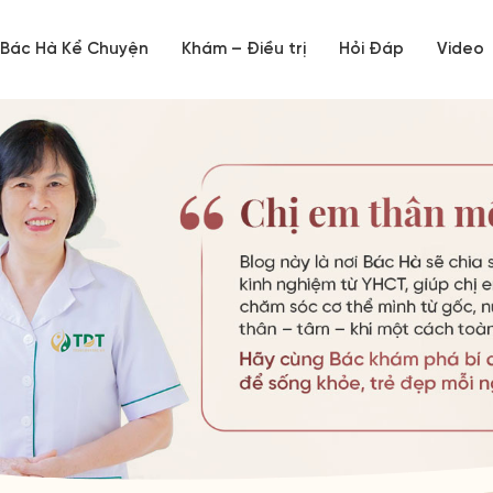
Bác Hà Kể Chuyện
Khám – Điều trị
Hỏi Đáp
Video