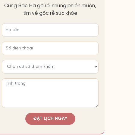
Cùng Bác Hà gỡ rối những phiền muộn,
tìm về gốc rễ sức khỏe
ĐẶT LỊCH NGAY