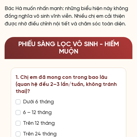
Bác Hà muốn nhấn mạnh: những biểu hiện này không
đồng nghĩa vô sinh vĩnh viễn. Nhiều chị em cải thiện
được nhờ điều chỉnh nội tiết và chăm sóc toàn diện.
PHIẾU SÀNG LỌC VÔ SINH - HIẾM
MUỘN
1. Chị em đã mong con trong bao lâu
(quan hệ đều 2–3 lần/tuần, không tránh
thai)?
Dưới 6 tháng
6 – 12 tháng
Trên 12 tháng
Trên 24 tháng