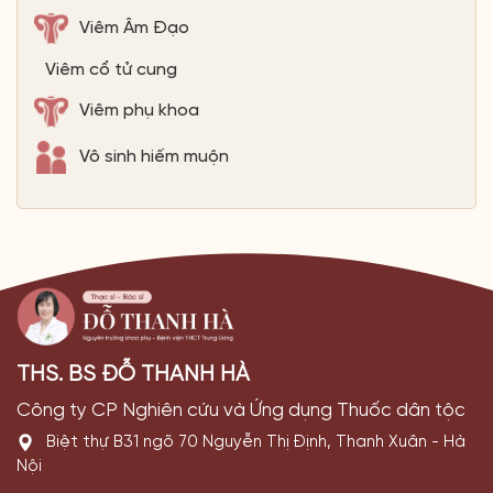
Viêm Âm Đạo
Viêm cổ tử cung
Viêm phụ khoa
Vô sinh hiếm muộn
THS. BS ĐỖ THANH HÀ
Công ty CP Nghiên cứu và Ứng dụng Thuốc dân tộc
Biệt thự B31 ngõ 70 Nguyễn Thị Định, Thanh Xuân - Hà
Nội