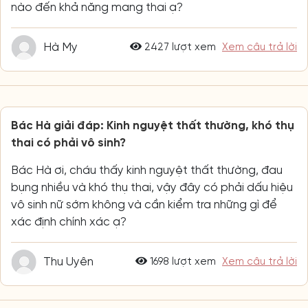
nào đến khả năng mang thai ạ?
Hà My
2427 lượt xem
Xem câu trả lời
Bác Hà giải đáp: Kinh nguyệt thất thường, khó thụ
thai có phải vô sinh?
Bác Hà ơi, cháu thấy kinh nguyệt thất thường, đau
bụng nhiều và khó thụ thai, vậy đây có phải dấu hiệu
vô sinh nữ sớm không và cần kiểm tra những gì để
xác định chính xác ạ?
Thu Uyên
1698 lượt xem
Xem câu trả lời