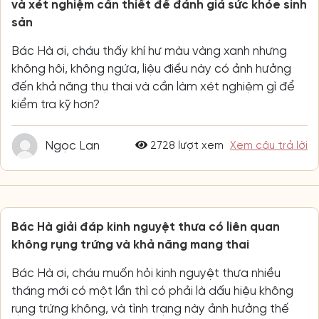
và xét nghiệm cần thiết để đánh giá sức khỏe sinh
sản
Bác Hà ơi, cháu thấy khí hư màu vàng xanh nhưng
không hôi, không ngứa, liệu điều này có ảnh hưởng
đến khả năng thụ thai và cần làm xét nghiệm gì để
kiểm tra kỹ hơn?
Ngọc Lan
2728 lượt xem
Xem câu trả lời
Bác Hà giải đáp kinh nguyệt thưa có liên quan
không rụng trứng và khả năng mang thai
Bác Hà ơi, cháu muốn hỏi kinh nguyệt thưa nhiều
tháng mới có một lần thì có phải là dấu hiệu không
rụng trứng không, và tình trạng này ảnh hưởng thế