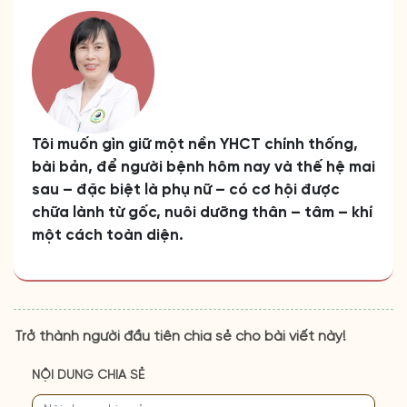
Tôi muốn gìn giữ một nền YHCT chính thống,
bài bản, để người bệnh hôm nay và thế hệ mai
sau – đặc biệt là phụ nữ – có cơ hội được
chữa lành từ gốc, nuôi dưỡng thân – tâm – khí
một cách toàn diện.
Trở thành người đầu tiên chia sẻ cho bài viết này!
NỘI DUNG CHIA SẺ