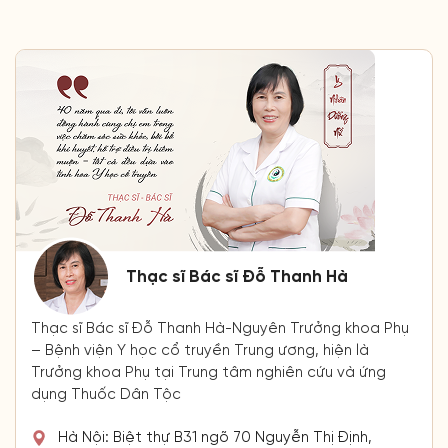
Thạc sĩ Bác sĩ Đỗ Thanh Hà
Thạc sĩ Bác sĩ Đỗ Thanh Hà-Nguyên Trưởng khoa Phụ
– Bệnh viện Y học cổ truyền Trung ương, hiện là
Trưởng khoa Phụ tại Trung tâm nghiên cứu và ứng
dụng Thuốc Dân Tộc
Hà Nội: Biệt thự B31 ngõ 70 Nguyễn Thị Định,