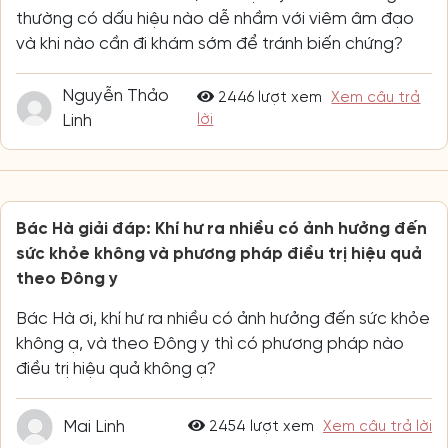
thường có dấu hiệu nào dễ nhầm với viêm âm đạo
và khi nào cần đi khám sớm để tránh biến chứng?
Nguyễn Thảo
2446 lượt xem
Xem câu trả
Linh
lời
Bác Hà giải đáp: Khí hư ra nhiều có ảnh hưởng đến
sức khỏe không và phương pháp điều trị hiệu quả
theo Đông y
Bác Hà ơi, khí hư ra nhiều có ảnh hưởng đến sức khỏe
không ạ, và theo Đông y thì có phương pháp nào
điều trị hiệu quả không ạ?
Mai Linh
2454 lượt xem
Xem câu trả lời