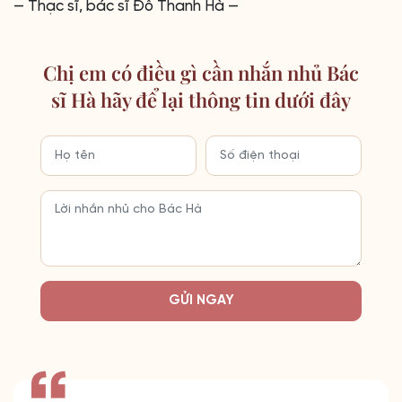
— Thạc sĩ, bác sĩ Đỗ Thanh Hà —
Chị em có điều gì cần nhắn nhủ Bác
sĩ Hà hãy để lại thông tin dưới đây
GỬI NGAY