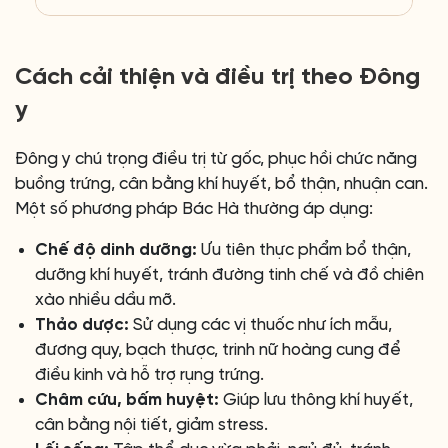
Cách cải thiện và điều trị theo Đông
y
Đông y chú trọng điều trị từ gốc, phục hồi chức năng
buồng trứng, cân bằng khí huyết, bổ thận, nhuận can.
Một số phương pháp Bác Hà thường áp dụng:
Chế độ dinh dưỡng:
Ưu tiên thực phẩm bổ thận,
dưỡng khí huyết, tránh đường tinh chế và đồ chiên
xào nhiều dầu mỡ.
Thảo dược:
Sử dụng các vị thuốc như ích mẫu,
đương quy, bạch thược, trinh nữ hoàng cung để
điều kinh và hỗ trợ rụng trứng.
Châm cứu, bấm huyệt:
Giúp lưu thông khí huyết,
cân bằng nội tiết, giảm stress.