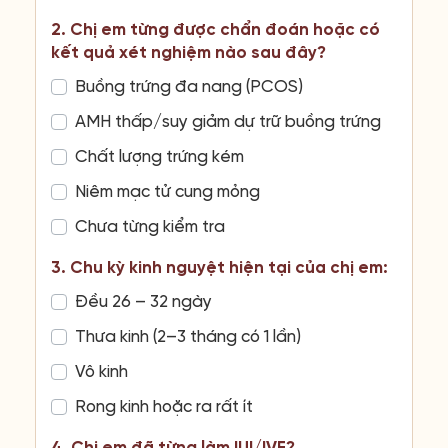
2. Chị em từng được chẩn đoán hoặc có
kết quả xét nghiệm nào sau đây?
Buồng trứng đa nang (PCOS)
AMH thấp/suy giảm dự trữ buồng trứng
Chất lượng trứng kém
Niêm mạc tử cung mỏng
Chưa từng kiểm tra
3. Chu kỳ kinh nguyệt hiện tại của chị em:
Đều 26 – 32 ngày
Thưa kinh (2–3 tháng có 1 lần)
Vô kinh
Rong kinh hoặc ra rất ít