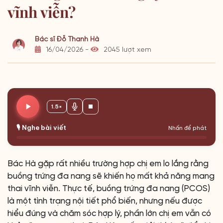
vĩnh viễn?
Bác sĩ Đỗ Thanh Hà
16/04/2026 -
2045 lượt xem
1.5×
🎙️ Nghe bài viết
Nhấn để phát
Bác Hà gặp rất nhiều trường hợp chị em lo lắng rằng
buồng trứng đa nang sẽ khiến họ mất khả năng mang
thai vĩnh viễn. Thực tế, buồng trứng đa nang (PCOS)
là một tình trạng nội tiết phổ biến, nhưng nếu được
hiểu đúng và chăm sóc hợp lý, phần lớn chị em vẫn có