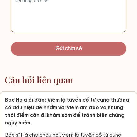
Câu hỏi liên quan
Bác Hà giải đáp: Viêm lộ tuyến cổ tử cung thường
có dấu hiệu dễ nhầm với viêm âm đạo và những
thời điểm cần đi khám sớm để tránh biến chứng
nguy hiểm
Bác sĩ Hà cho cháu hỏi, viêm lộ tuyến cổ tử cung