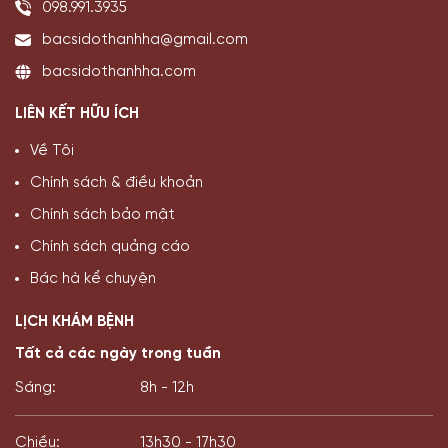
098.991.3935
bacsidothanhha@gmail.com
bacsidothanhha.com
LIÊN KẾT HỮU ÍCH
Về Tôi
Chính sách & điều khoản
Chính sách bảo mật
Chính sách quảng cáo
Bác hà kể chuyện
LỊCH KHÁM BỆNH
Tất cả các ngày trong tuần
Sáng:
8h - 12h
Chiều:
13h30 - 17h30