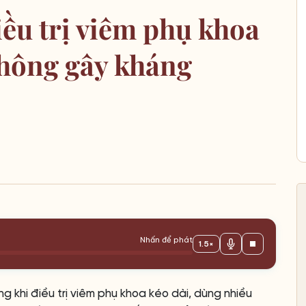
iều trị viêm phụ khoa
hông gây kháng
Nhấn để phát
1.5×
g khi điều trị viêm phụ khoa kéo dài, dùng nhiều