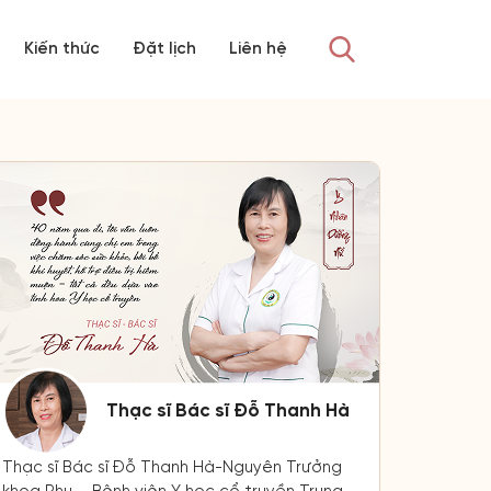
Kiến thức
Đặt lịch
Liên hệ
Thạc sĩ Bác sĩ Đỗ Thanh Hà
Thạc sĩ Bác sĩ Đỗ Thanh Hà-Nguyên Trưởng