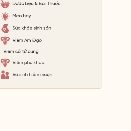
Dược Liệu & Bài Thuốc
Mẹo hay
Sức khỏe sinh sản
Viêm Âm Đạo
Viêm cổ tử cung
Viêm phụ khoa
Vô sinh hiếm muộn