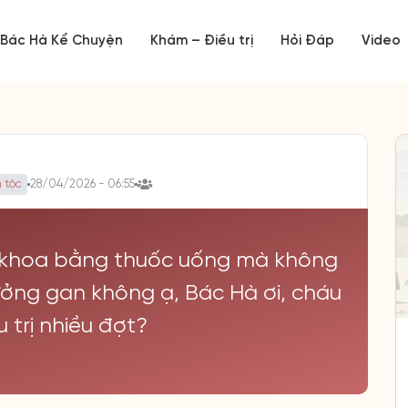
Bác Hà Kể Chuyện
Khám – Điều trị
Hỏi Đáp
Video
 tộc
28/04/2026 - 06:55
ụ khoa bằng thuốc uống mà không
ởng gan không ạ, Bác Hà ơi, cháu
 trị nhiều đợt?