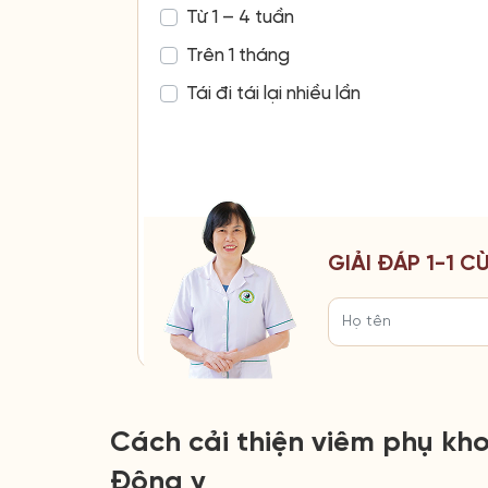
Từ 1 – 4 tuần
Trên 1 tháng
Tái đi tái lại nhiều lần
GIẢI ĐÁP 1-1 
Cách cải thiện viêm phụ k
Đông y