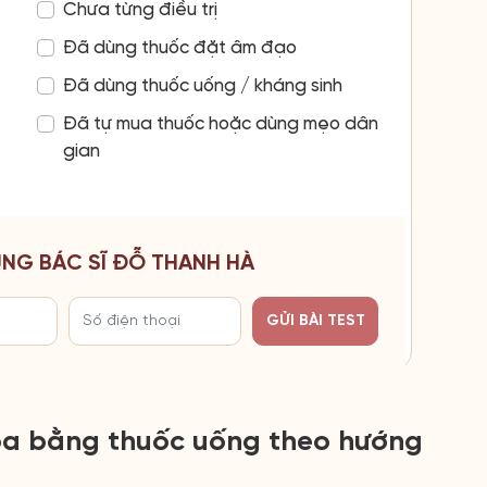
Chưa từng điều trị
Đã dùng thuốc đặt âm đạo
Đã dùng thuốc uống / kháng sinh
Đã tự mua thuốc hoặc dùng mẹo dân
gian
CÙNG BÁC SĨ ĐỖ THANH HÀ
GỬI BÀI TEST
hoa bằng thuốc uống theo hướng