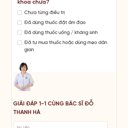
khoa chưa?
Chưa từng điều trị
Đã dùng thuốc đặt âm đạo
Đã dùng thuốc uống / kháng sinh
Đã tự mua thuốc hoặc dùng mẹo dân
gian
GIẢI ĐÁP 1-1 CÙNG BÁC SĨ ĐỖ
THANH HÀ