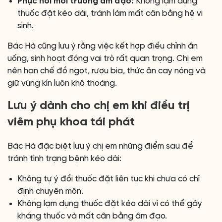
Phục hồi môi trường âm đạo:
Không lạm dụng
thuốc đặt kéo dài, tránh làm mất cân bằng hệ vi
sinh.
Bác Hà cũng lưu ý rằng việc kết hợp điều chỉnh ăn
uống, sinh hoạt đóng vai trò rất quan trọng. Chị em
nên hạn chế đồ ngọt, rượu bia, thức ăn cay nóng và
giữ vùng kín luôn khô thoáng.
Lưu ý dành cho chị em khi điều trị
viêm phụ khoa tái phát
Bác Hà đặc biệt lưu ý chị em những điểm sau để
tránh tình trạng bệnh kéo dài:
Không tự ý đổi thuốc đặt liên tục khi chưa có chỉ
định chuyên môn.
Không lạm dụng thuốc đặt kéo dài vì có thể gây
kháng thuốc và mất cân bằng âm đạo.