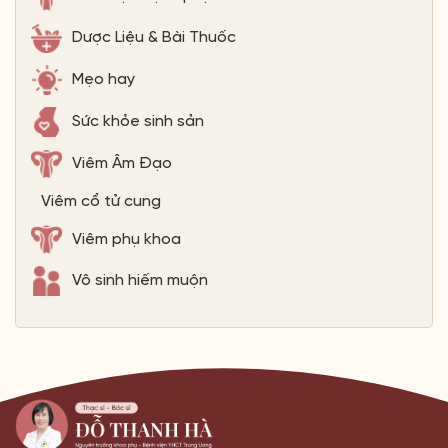
Dược Liệu & Bài Thuốc
Mẹo hay
Sức khỏe sinh sản
Viêm Âm Đạo
Viêm cổ tử cung
Viêm phụ khoa
Vô sinh hiếm muộn