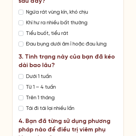
sau đây?
Ngứa rát vùng kín, khó chịu
Khí hư ra nhiều bất thường
Tiểu buốt, tiểu rát
Đau bụng dưới âm ỉ hoặc đau lưng
3. Tình trạng này của bạn đã kéo
dài bao lâu?
Dưới 1 tuần
Từ 1 – 4 tuần
Trên 1 tháng
Tái đi tái lại nhiều lần
4. Bạn đã từng sử dụng phương
pháp nào để điều trị viêm phụ