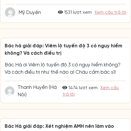
Mỹ Duyên
1531 lượt xem
Xem câu trả lời
Bác hà giải đáp: Viêm lộ tuyến độ 3 có nguy hiểm
không? Và cách điều trị
Bác Hà ơi Viêm lộ tuyến độ 3 có nguy hiểm không?
Và cách điều trị như thế nào ạ! Cháu cảm bác sĩ!
Thanh Huyền (Hà
1474 lượt xem
Xem câu
Nội)
trả lời
Bác Hà giải đáp: Xét nghiệm AMH nên làm vào