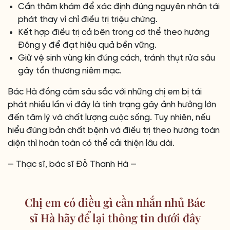
Cần thăm khám để xác định đúng nguyên nhân tái
phát thay vì chỉ điều trị triệu chứng.
Kết hợp điều trị cả bên trong cơ thể theo hướng
Đông y để đạt hiệu quả bền vững.
Giữ vệ sinh vùng kín đúng cách, tránh thụt rửa sâu
gây tổn thương niêm mạc.
Bác Hà đồng cảm sâu sắc với những chị em bị tái
phát nhiều lần vì đây là tình trạng gây ảnh hưởng lớn
đến tâm lý và chất lượng cuộc sống. Tuy nhiên, nếu
hiểu đúng bản chất bệnh và điều trị theo hướng toàn
diện thì hoàn toàn có thể cải thiện lâu dài.
— Thạc sĩ, bác sĩ Đỗ Thanh Hà —
Chị em có điều gì cần nhắn nhủ Bác
sĩ Hà hãy để lại thông tin dưới đây