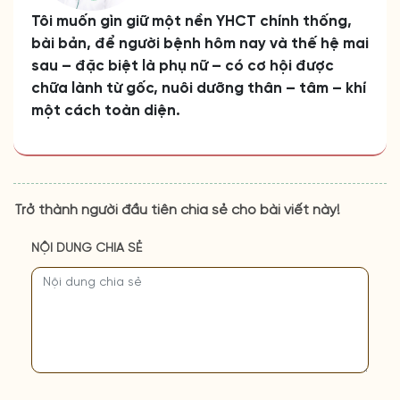
Tôi muốn gìn giữ một nền YHCT chính thống,
bài bản, để người bệnh hôm nay và thế hệ mai
sau – đặc biệt là phụ nữ – có cơ hội được
chữa lành từ gốc, nuôi dưỡng thân – tâm – khí
một cách toàn diện.
Trở thành người đầu tiên chia sẻ cho bài viết này!
NỘI DUNG CHIA SẺ