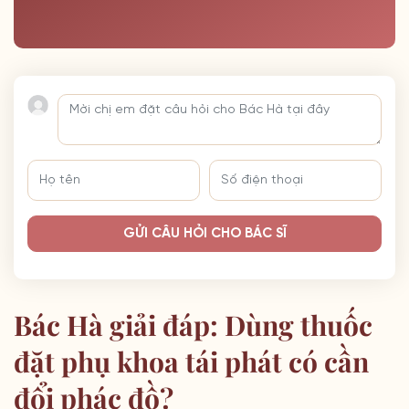
GỬI CÂU HỎI CHO BÁC SĨ
Bác Hà giải đáp: Dùng thuốc
đặt phụ khoa tái phát có cần
đổi phác đồ?