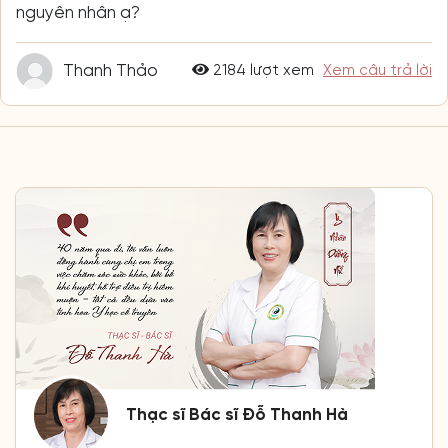
nguyên nhân ạ?
Thanh Thảo
2184 lượt xem
Xem câu trả lời
Thạc sĩ Bác sĩ Đỗ Thanh Hà