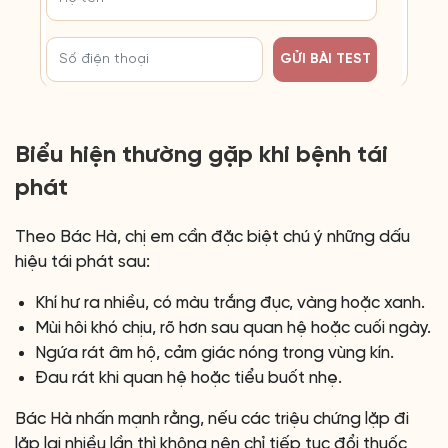
GỬI BÀI TEST
Biểu hiện thường gặp khi bệnh tái
phát
Theo Bác Hà, chị em cần đặc biệt chú ý những dấu
hiệu tái phát sau:
Khí hư ra nhiều, có màu trắng đục, vàng hoặc xanh.
Mùi hôi khó chịu, rõ hơn sau quan hệ hoặc cuối ngày.
Ngứa rát âm hộ, cảm giác nóng trong vùng kín.
Đau rát khi quan hệ hoặc tiểu buốt nhẹ.
Bác Hà nhấn mạnh rằng, nếu các triệu chứng lặp đi
lặp lại nhiều lần thì không nên chỉ tiếp tục đổi thuốc