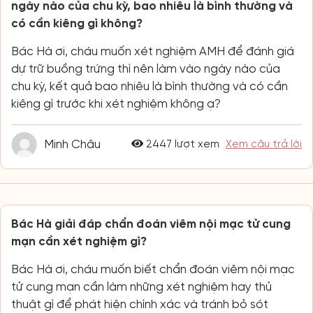
ngày nào của chu kỳ, bao nhiêu là bình thường và
có cần kiêng gì không?
Bác Hà ơi, cháu muốn xét nghiệm AMH để đánh giá
dự trữ buồng trứng thì nên làm vào ngày nào của
chu kỳ, kết quả bao nhiêu là bình thường và có cần
kiêng gì trước khi xét nghiệm không ạ?
Minh Châu
2447 lượt xem
Xem câu trả lời
Bác Hà giải đáp chẩn đoán viêm nội mạc tử cung
mạn cần xét nghiệm gì?
Bác Hà ơi, cháu muốn biết chẩn đoán viêm nội mạc
tử cung mạn cần làm những xét nghiệm hay thủ
thuật gì để phát hiện chính xác và tránh bỏ sót