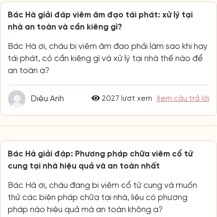
Bác Hà giải đáp viêm âm đạo tái phát: xử lý tại
nhà an toàn và cần kiêng gì?
Bác Hà ơi, cháu bị viêm âm đạo phải làm sao khi hay
tái phát, có cần kiêng gì và xử lý tại nhà thế nào để
an toàn ạ?
Diệu Anh
2027 lượt xem
Xem câu trả lời
Bác Hà giải đáp: Phương pháp chữa viêm cổ tử
cung tại nhà hiệu quả và an toàn nhất
Bác Hà ơi, cháu đang bị viêm cổ tử cung và muốn
thử các biện pháp chữa tại nhà, liệu có phương
pháp nào hiệu quả mà an toàn không ạ?