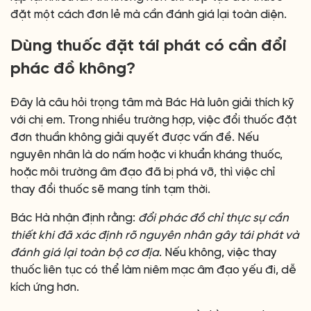
đặt một cách đơn lẻ mà cần đánh giá lại toàn diện.
Dùng thuốc đặt tái phát có cần đổi
phác đồ không?
Đây là câu hỏi trọng tâm mà Bác Hà luôn giải thích kỹ
với chị em. Trong nhiều trường hợp, việc đổi thuốc đặt
đơn thuần không giải quyết được vấn đề. Nếu
nguyên nhân là do nấm hoặc vi khuẩn kháng thuốc,
hoặc môi trường âm đạo đã bị phá vỡ, thì việc chỉ
thay đổi thuốc sẽ mang tính tạm thời.
Bác Hà nhận định rằng:
đổi phác đồ chỉ thực sự cần
thiết khi đã xác định rõ nguyên nhân gây tái phát và
đánh giá lại toàn bộ cơ địa
. Nếu không, việc thay
thuốc liên tục có thể làm niêm mạc âm đạo yếu đi, dễ
kích ứng hơn.