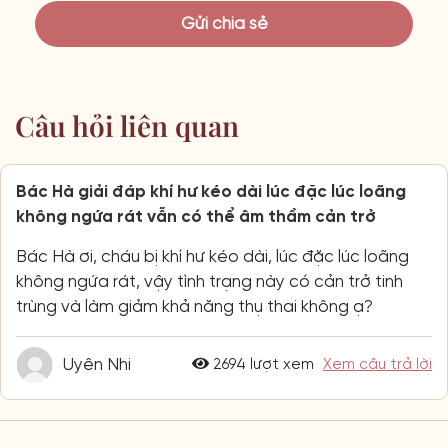
Câu hỏi liên quan
Bác Hà giải đáp khí hư kéo dài lúc đặc lúc loãng
không ngứa rát vẫn có thể âm thầm cản trở
Bác Hà ơi, cháu bị khí hư kéo dài, lúc đặc lúc loãng
không ngứa rát, vậy tình trạng này có cản trở tinh
trùng và làm giảm khả năng thụ thai không ạ?
Uyên Nhi
2694 lượt xem
Xem câu trả lời