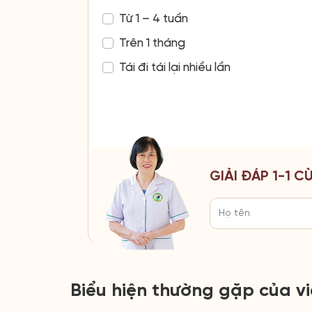
Từ 1 – 4 tuần
Trên 1 tháng
Tái đi tái lại nhiều lần
GIẢI ĐÁP 1-1 
Biểu hiện thường gặp của v