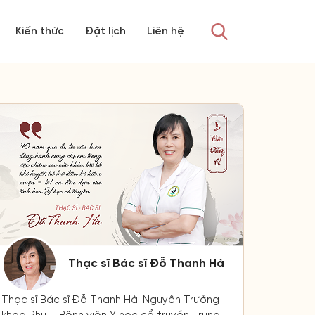
Kiến thức
Đặt lịch
Liên hệ
Thạc sĩ Bác sĩ Đỗ Thanh Hà
Thạc sĩ Bác sĩ Đỗ Thanh Hà-Nguyên Trưởng