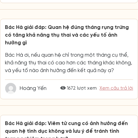
Bác Hà giải đáp: Quan hệ đúng tháng rụng trứng
có tăng khả năng thụ thai và các yếu tố ảnh
hưởng gì
Bác Hà ơi, nếu quan hệ chỉ trong một tháng cụ thể,
khả năng thụ thai có cao hơn các tháng khác không,
và yếu tố nào ảnh hưởng đến kết quả này ạ?
Hoàng Yến
1672 lượt xem
Xem câu trả lời
Bác Hà giải đáp: Viêm tử cung có ảnh hưởng đến
quan hệ tình dục không và lưu ý để tránh tình