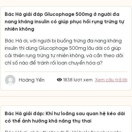
Bác Hà giải đáp Glucophage 500mg ở người đa
nang kháng insulin có giúp phục hồi rụng trứng tự
nhiên không
Bác Hà ơi, với người bị buồng trứng đa nang kháng
insulin thì dùng Glucophage 500mg lâu dài có giúp
cải thiện rụng trứng tự nhiên không, và cần theo dõi
chỉ số nào để tránh rối loạn chuyển hóa ạ?
Hoàng Yến
1838 lượt xem
Xem câu trả lời
Bác Hà giải đáp: Khí hư loãng sau quan hệ kéo dài
có thể ảnh hưởng khả năng thụ thai