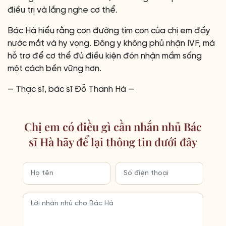
điều trị và lắng nghe cơ thể.
Bác Hà hiểu rằng con đường tìm con của chị em đầy
nước mắt và hy vọng. Đông y không phủ nhận IVF, mà
hỗ trợ để cơ thể đủ điều kiện đón nhận mầm sống
một cách bền vững hơn.
— Thạc sĩ, bác sĩ Đỗ Thanh Hà —
Chị em có điều gì cần nhắn nhủ Bác
sĩ Hà hãy để lại thông tin dưới đây