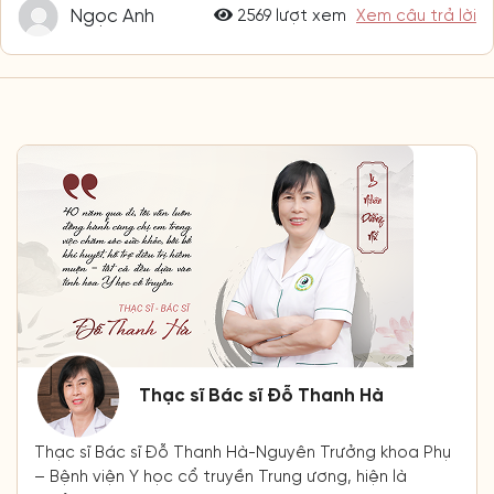
Ngọc Anh
2569 lượt xem
Xem câu trả lời
Thạc sĩ Bác sĩ Đỗ Thanh Hà
Thạc sĩ Bác sĩ Đỗ Thanh Hà-Nguyên Trưởng khoa Phụ
– Bệnh viện Y học cổ truyền Trung ương, hiện là