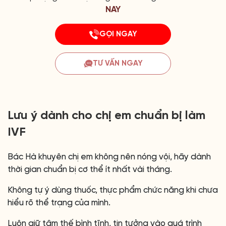
NAY
GỌI NGAY
TƯ VẤN NGAY
Lưu ý dành cho chị em chuẩn bị làm
IVF
Bác Hà khuyên chị em không nên nóng vội, hãy dành
thời gian chuẩn bị cơ thể ít nhất vài tháng.
Không tự ý dùng thuốc, thực phẩm chức năng khi chưa
hiểu rõ thể trạng của mình.
Luôn giữ tâm thế bình tĩnh, tin tưởng vào quá trình