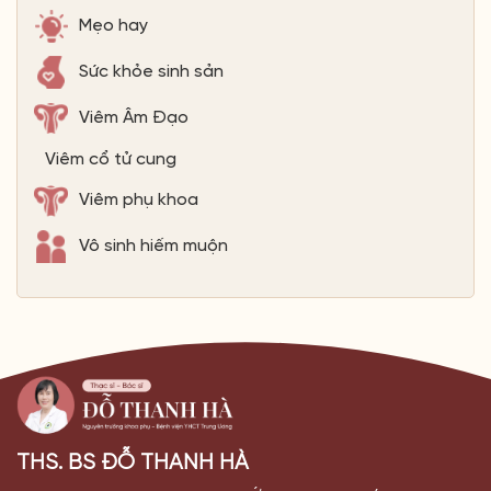
Mẹo hay
Sức khỏe sinh sản
Viêm Âm Đạo
Viêm cổ tử cung
Viêm phụ khoa
Vô sinh hiếm muộn
THS. BS ĐỖ THANH HÀ