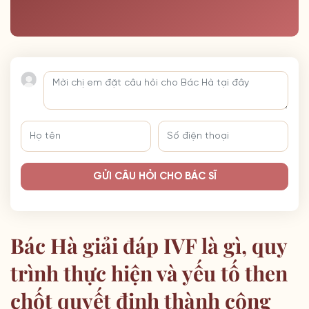
GỬI CÂU HỎI CHO BÁC SĨ
Bác Hà giải đáp IVF là gì, quy
trình thực hiện và yếu tố then
chốt quyết định thành công