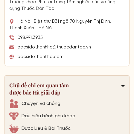
Trưởng khoa Phụ tại Trung tâm nghiên cứu và ứng
dụng Thuốc Dân Tộc
Hà Nội: Biệt thự B31 ngõ 70 Nguyễn Thị Định,
Thanh Xuân - Hà Nội
098.991.3935
bacsidothanhha@thuocdantoc.vn
bacsidothanhha.com
Chủ đề chị em quan tâm
được bác Hà giải đáp
Chuyện vợ chồng
Dấu hiệu bệnh phụ khoa
Dược Liệu & Bài Thuốc