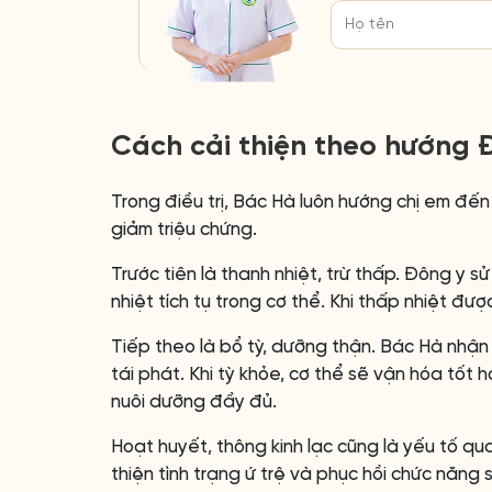
Cách cải thiện theo hướng 
Trong điều trị, Bác Hà luôn hướng chị em đến
giảm triệu chứng.
Trước tiên là thanh nhiệt, trừ thấp. Đông y s
nhiệt tích tụ trong cơ thể. Khi thấp nhiệt được
Tiếp theo là bổ tỳ, dưỡng thận. Bác Hà nhận
tái phát. Khi tỳ khỏe, cơ thể sẽ vận hóa tốt 
nuôi dưỡng đầy đủ.
Hoạt huyết, thông kinh lạc cũng là yếu tố qu
thiện tình trạng ứ trệ và phục hồi chức năng si