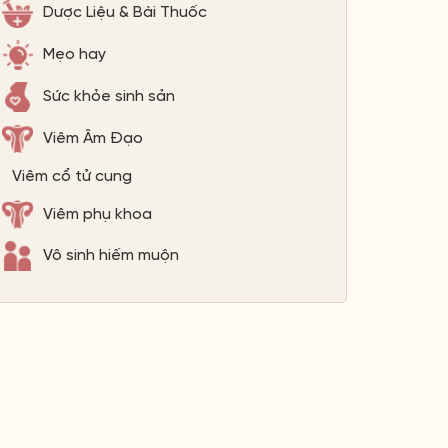
Dược Liệu & Bài Thuốc
Mẹo hay
Sức khỏe sinh sản
Viêm Âm Đạo
Viêm cổ tử cung
Viêm phụ khoa
Vô sinh hiếm muộn