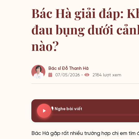
Bác Hà giải đáp: Kh
đau bụng dưới cản
nào?
Bác sĩ Đỗ Thanh Hà
07/05/2026 -
2184 lượt xem
🎙️ Nghe bài viết
Bác Hà gặp rất nhiều trường hợp chị em tìm đế