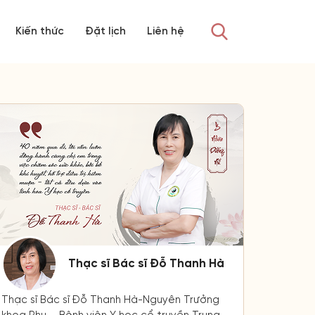
Kiến thức
Đặt lịch
Liên hệ
Thạc sĩ Bác sĩ Đỗ Thanh Hà
Thạc sĩ Bác sĩ Đỗ Thanh Hà-Nguyên Trưởng