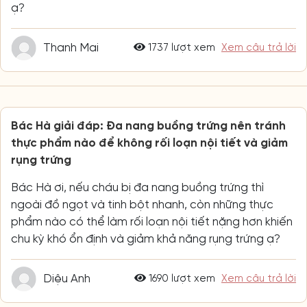
ạ?
Thanh Mai
1737 lượt xem
Xem câu trả lời
Bác Hà giải đáp: Đa nang buồng trứng nên tránh
thực phẩm nào để không rối loạn nội tiết và giảm
rụng trứng
Bác Hà ơi, nếu cháu bị đa nang buồng trứng thì
ngoài đồ ngọt và tinh bột nhanh, còn những thực
phẩm nào có thể làm rối loạn nội tiết nặng hơn khiến
chu kỳ khó ổn định và giảm khả năng rụng trứng ạ?
Diệu Anh
1690 lượt xem
Xem câu trả lời