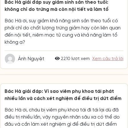
Bác Hà giải đáp suy giảm sinh sản theo tuổi:
không chỉ do trứng mà còn nội tiết và làm tổ
Bác Hà ơi, suy giảm khả năng sinh sản theo tuổi có
phải chỉ do chất lượng trứng giảm hay còn liên quan
đến nội tiết, niêm mạc tử cung và khả năng làm tổ
không ạ?
Ánh Nguyệt
2210 lượt xem
Xem câu trả lời
Bác Hà giải đáp: Vì sao viêm phụ khoa tái phát
nhiều lần và cách xét nghiệm để điều trị dứt điểm
Bác Hà ơi, cháu bị viêm phụ khoa tái đi tái lại dù đã
điều trị nhiều lần, vậy nguyên nhân sâu xa có thể do
đâu và cần làm xét nghiệm gì để điều trị dứt điểm