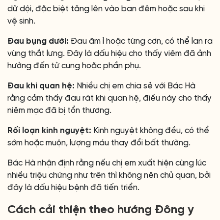
dữ dội, đặc biệt tăng lên vào ban đêm hoặc sau khi
vệ sinh.
Đau bụng dưới:
Đau âm ỉ hoặc từng cơn, có thể lan ra
vùng thắt lưng. Đây là dấu hiệu cho thấy viêm đã ảnh
hưởng đến tử cung hoặc phần phụ.
Đau khi quan hệ:
Nhiều chị em chia sẻ với Bác Hà
rằng cảm thấy đau rát khi quan hệ, điều này cho thấy
niêm mạc đã bị tổn thương.
Rối loạn kinh nguyệt:
Kinh nguyệt không đều, có thể
sớm hoặc muộn, lượng máu thay đổi bất thường.
Bác Hà nhận định rằng nếu chị em xuất hiện cùng lúc
nhiều triệu chứng như trên thì không nên chủ quan, bởi
đây là dấu hiệu bệnh đã tiến triển.
Cách cải thiện theo hướng Đông y