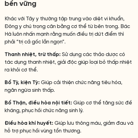
bền vững
Khác với Tây y thường tập trung vào diệt vi khuẩn,
Đông y chú trọng cân bằng cơ thể từ bên trong. Bác
Hà luôn nhấn mạnh rằng muốn điều trị dứt điểm thì
phải “trị cả gốc lẫn ngọn”.
Thanh nhiệt, trừ thấp:
Sử dụng các thảo dược có
tác dụng thanh nhiệt, giải độc giúp loại bỏ thấp nhiệt
ra khỏi cơ thể.
Bổ Tỳ, kiện Tỳ:
Giúp cải thiện chức năng tiêu hóa,
ngăn ngừa sinh thấp.
Bổ Thận, điều hòa nội tiết:
Giúp cơ thể tăng sức đề
kháng, phục hồi chức năng sinh lý.
Điều hòa khí huyết:
Giúp lưu thông máu, giảm đau và
hỗ trợ phục hồi vùng tổn thương.