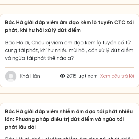
Bác Hà giải đáp viêm âm đạo kèm lộ tuyến CTC tái
phát, khí hư hôi xử lý dứt điểm
Bác Hà ơi, Cháu bị viêm âm đạo kèm lộ tuyến cổ tử
cung tái phát, khí hư nhiều mùi hôi, cần xử lý dứt điểm
và ngừa tái phát thế nào ạ?
Khả Hân
2015 lượt xem
Xem câu trả lời
Bác Hà giải đáp viêm nhiễm âm đạo tái phát nhiều
lần: Phương pháp điều trị dứt điểm và ngừa tái
phát lâu dài