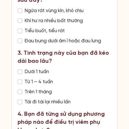
sau đây?
Ngứa rát vùng kín, khó chịu
Khí hư ra nhiều bất thường
Tiểu buốt, tiểu rát
Đau bụng dưới âm ỉ hoặc đau lưng
3. Tình trạng này của bạn đã kéo
dài bao lâu?
Dưới 1 tuần
Từ 1 – 4 tuần
Trên 1 tháng
Tái đi tái lại nhiều lần
4. Bạn đã từng sử dụng phương
pháp nào để điều trị viêm phụ