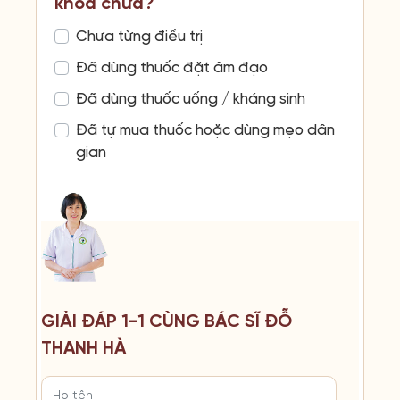
khoa chưa?
Chưa từng điều trị
Đã dùng thuốc đặt âm đạo
Đã dùng thuốc uống / kháng sinh
Đã tự mua thuốc hoặc dùng mẹo dân
gian
GIẢI ĐÁP 1-1 CÙNG BÁC SĨ ĐỖ
THANH HÀ