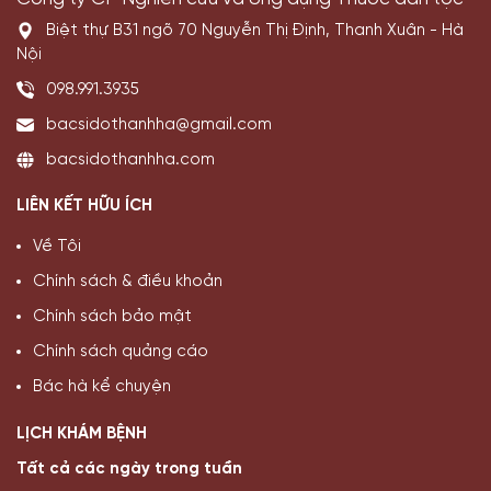
Nội
098.991.3935
bacsidothanhha@gmail.com
bacsidothanhha.com
LIÊN KẾT HỮU ÍCH
Về Tôi
Chính sách & điều khoản
Chính sách bảo mật
Chính sách quảng cáo
Bác hà kể chuyện
LỊCH KHÁM BỆNH
Tất cả các ngày trong tuần
Sáng:
8h - 12h