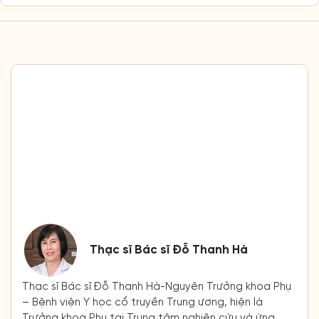
Thạc sĩ Bác sĩ Đỗ Thanh Hà
Thạc sĩ Bác sĩ Đỗ Thanh Hà-Nguyên Trưởng khoa Phụ
– Bệnh viện Y học cổ truyền Trung ương, hiện là
Trưởng khoa Phụ tại Trung tâm nghiên cứu và ứng
dụng Thuốc Dân Tộc