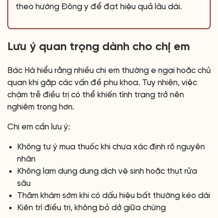
theo hướng Đông y để đạt hiệu quả lâu dài.
Lưu ý quan trọng dành cho chị em
Bác Hà hiểu rằng nhiều chị em thường e ngại hoặc chủ
quan khi gặp các vấn đề phụ khoa. Tuy nhiên, việc
chậm trễ điều trị có thể khiến tình trạng trở nên
nghiêm trọng hơn.
Chị em cần lưu ý:
Không tự ý mua thuốc khi chưa xác định rõ nguyên
nhân
Không lạm dụng dung dịch vệ sinh hoặc thụt rửa
sâu
Thăm khám sớm khi có dấu hiệu bất thường kéo dài
Kiên trì điều trị, không bỏ dở giữa chừng