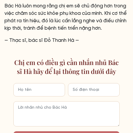
Bác Hà luôn mong rằng chị em sẽ chủ động hơn trong
việc chăm sóc sức khỏe phụ khoa của mình. Khi cơ thể
phát ra tín hiệu, đó là lúc cần lắng nghe và điều chỉnh
kịp thời, tránh để bệnh tiến triển nặng hơn.
— Thạc sĩ, bác sĩ Đỗ Thanh Hà —
Chị em có điều gì cần nhắn nhủ Bác
sĩ Hà hãy để lại thông tin dưới đây