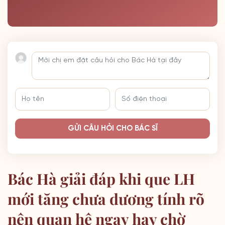
GỬI CÂU HỎI CHO BÁC SĨ
Bác Hà giải đáp khi que LH
mới tăng chưa dương tính rõ
nên quan hệ ngay hay chờ