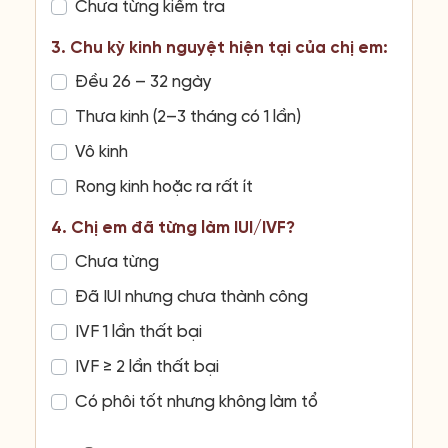
Chưa từng kiểm tra
3. Chu kỳ kinh nguyệt hiện tại của chị em:
Đều 26 – 32 ngày
Thưa kinh (2–3 tháng có 1 lần)
Vô kinh
Rong kinh hoặc ra rất ít
4. Chị em đã từng làm IUI/IVF?
Chưa từng
Đã IUI nhưng chưa thành công
IVF 1 lần thất bại
IVF ≥ 2 lần thất bại
Có phôi tốt nhưng không làm tổ