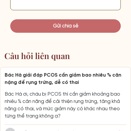
Câu hỏi liên quan
Bác Hà giải đáp PCOS cần giảm bao nhiêu % cân
nặng để rụng trứng, dễ có thai
Bác Hà ơi, cháu bị PCOS thì cần giảm khoảng bao
nhiêu % cân nặng để cải thiện rụng trứng, tăng khả
năng có thai, và mức giảm này có khác nhau theo
từng thể trạng không ạ?