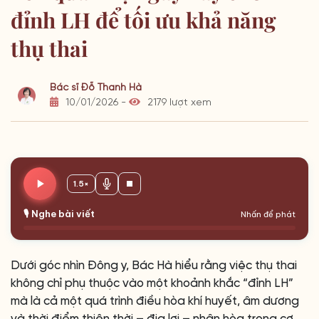
đỉnh LH để tối ưu khả năng
thụ thai
Bác sĩ Đỗ Thanh Hà
10/01/2026 -
2179 lượt xem
1.5×
🎙️ Nghe bài viết
Nhấn để phát
Dưới góc nhìn Đông y, Bác Hà hiểu rằng việc thụ thai
không chỉ phụ thuộc vào một khoảnh khắc “đỉnh LH”
mà là cả một quá trình điều hòa khí huyết, âm dương