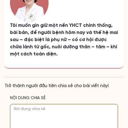
Tôi muốn gìn giữ một nền YHCT chính thống,
bài bản, để người bệnh hôm nay và thế hệ mai
sau – đặc biệt là phụ nữ – có cơ hội được
chữa lành từ gốc, nuôi dưỡng thân – tâm – khí
một cách toàn diện.
Trở thành người đầu tiên chia sẻ cho bài viết này!
NỘI DUNG CHIA SẺ