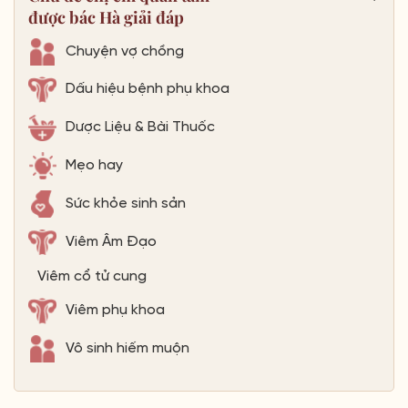
được bác Hà giải đáp
Chuyện vợ chồng
Dấu hiệu bệnh phụ khoa
Dược Liệu & Bài Thuốc
Mẹo hay
Sức khỏe sinh sản
Viêm Âm Đạo
Viêm cổ tử cung
Viêm phụ khoa
Vô sinh hiếm muộn