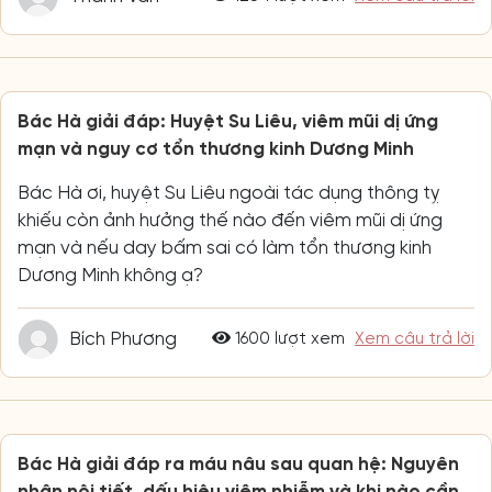
Bác Hà giải đáp: Huyệt Su Liêu, viêm mũi dị ứng
mạn và nguy cơ tổn thương kinh Dương Minh
Bác Hà ơi, huyệt Su Liêu ngoài tác dụng thông tỵ
khiếu còn ảnh hưởng thế nào đến viêm mũi dị ứng
mạn và nếu day bấm sai có làm tổn thương kinh
Dương Minh không ạ?
Bích Phương
1600 lượt xem
Xem câu trả lời
Bác Hà giải đáp ra máu nâu sau quan hệ: Nguyên
nhân nội tiết, dấu hiệu viêm nhiễm và khi nào cần