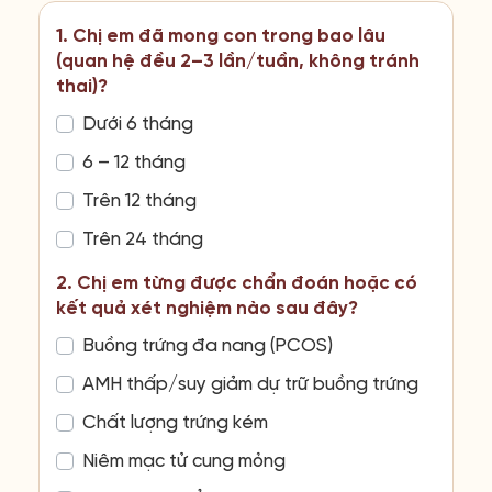
1. Chị em đã mong con trong bao lâu
(quan hệ đều 2–3 lần/tuần, không tránh
thai)?
Dưới 6 tháng
6 – 12 tháng
Trên 12 tháng
Trên 24 tháng
2. Chị em từng được chẩn đoán hoặc có
kết quả xét nghiệm nào sau đây?
Buồng trứng đa nang (PCOS)
AMH thấp/suy giảm dự trữ buồng trứng
Chất lượng trứng kém
Niêm mạc tử cung mỏng