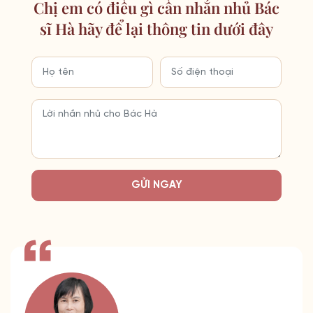
Chị em có điều gì cần nhắn nhủ Bác
sĩ Hà hãy để lại thông tin dưới đây
GỬI NGAY