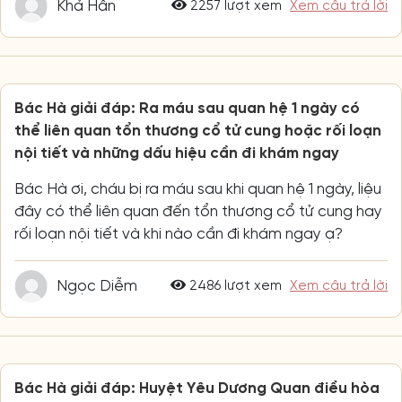
Khả Hân
2257 lượt xem
Xem câu trả lời
Bác Hà giải đáp: Ra máu sau quan hệ 1 ngày có
thể liên quan tổn thương cổ tử cung hoặc rối loạn
nội tiết và những dấu hiệu cần đi khám ngay
Bác Hà ơi, cháu bị ra máu sau khi quan hệ 1 ngày, liệu
đây có thể liên quan đến tổn thương cổ tử cung hay
rối loạn nội tiết và khi nào cần đi khám ngay ạ?
Ngọc Diễm
2486 lượt xem
Xem câu trả lời
Bác Hà giải đáp: Huyệt Yêu Dương Quan điều hòa