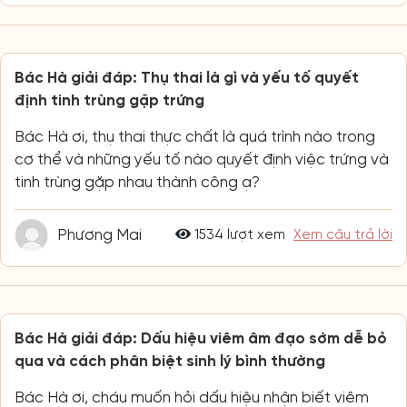
Bác Hà giải đáp: Thụ thai là gì và yếu tố quyết
định tinh trùng gặp trứng
Bác Hà ơi, thụ thai thực chất là quá trình nào trong
cơ thể và những yếu tố nào quyết định việc trứng và
tinh trùng gặp nhau thành công ạ?
Phương Mai
1534 lượt xem
Xem câu trả lời
Bác Hà giải đáp: Dấu hiệu viêm âm đạo sớm dễ bỏ
qua và cách phân biệt sinh lý bình thường
Bác Hà ơi, cháu muốn hỏi dấu hiệu nhận biết viêm