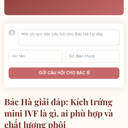
GỬI CÂU HỎI CHO BÁC SĨ
Bác Hà giải đáp: Kích trứng
mini IVF là gì, ai phù hợp và
chất lượng phôi