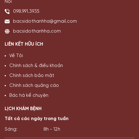
Nội
098.991.3935
bacsidothanhha@gmail.com
bacsidothanhha.com
LIÊN KẾT HỮU ÍCH
Về Tôi
Chính sách & điều khoản
Chính sách bảo mật
Chính sách quảng cáo
Bác hà kể chuyện
LỊCH KHÁM BỆNH
Tất cả các ngày trong tuần
Sáng:
8h - 12h