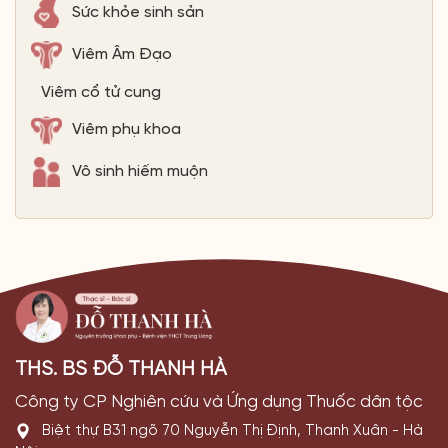
Sức khỏe sinh sản
Viêm Âm Đạo
Viêm cổ tử cung
Viêm phụ khoa
Vô sinh hiếm muộn
THS. BS ĐỖ THANH HÀ
Công ty CP Nghiên cứu và Ứng dụng Thuốc dân tộc
Biệt thự B31 ngõ 70 Nguyễn Thị Định, Thanh Xuân - Hà