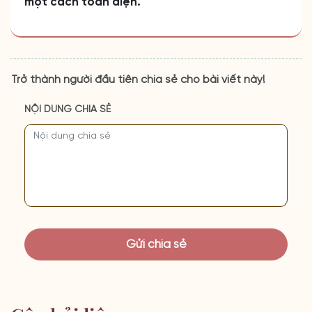
một cách toàn diện.
Trở thành người đầu tiên chia sẻ cho bài viết này!
NỘI DUNG CHIA SẺ