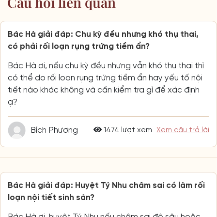
Câu hỏi liên quan
Bác Hà giải đáp: Chu kỳ đều nhưng khó thụ thai,
có phải rối loạn rụng trứng tiềm ẩn?
Bác Hà ơi, nếu chu kỳ đều nhưng vẫn khó thụ thai thì
có thể do rối loạn rụng trứng tiềm ẩn hay yếu tố nội
tiết nào khác không và cần kiểm tra gì để xác định
ạ?
Bích Phương
1474 lượt xem
Xem câu trả lời
Bác Hà giải đáp: Huyệt Tý Nhu châm sai có làm rối
loạn nội tiết sinh sản?
Bác Hà ơi, huyệt Tý Nhu nếu châm sai độ sâu hoặc