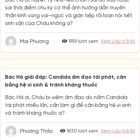
sai thời điểm chu kỳ có thể ảnh hưởng dẫn truyền
thần kinh vùng vai–ngực và gián tiếp rối loạn nội tiết
sinh sản của Cháu không ạ?
Mai Phương
1959 lượt xem
Xem câu trả lời
Bác Hà giải đáp: Candida âm đạo tái phát, cân
bằng hệ vi sinh & tránh kháng thuốc
Bác Hà ơi, Cháu bị viêm âm đạo do nấm Candida
tái phát nhiều lần, cần làm gì để cân bằng hệ vi sinh
và tránh kháng thuốc ạ?
Phương Thảo
1830 lượt xem
Xem câu trả lời