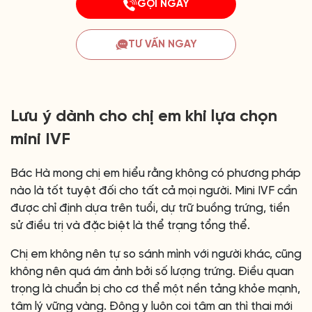
GỌI NGAY
TƯ VẤN NGAY
Lưu ý dành cho chị em khi lựa chọn
mini IVF
Bác Hà mong chị em hiểu rằng không có phương pháp
nào là tốt tuyệt đối cho tất cả mọi người. Mini IVF cần
được chỉ định dựa trên tuổi, dự trữ buồng trứng, tiền
sử điều trị và đặc biệt là thể trạng tổng thể.
Chị em không nên tự so sánh mình với người khác, cũng
không nên quá ám ảnh bởi số lượng trứng. Điều quan
trọng là chuẩn bị cho cơ thể một nền tảng khỏe mạnh,
tâm lý vững vàng. Đông y luôn coi tâm an thì thai mới