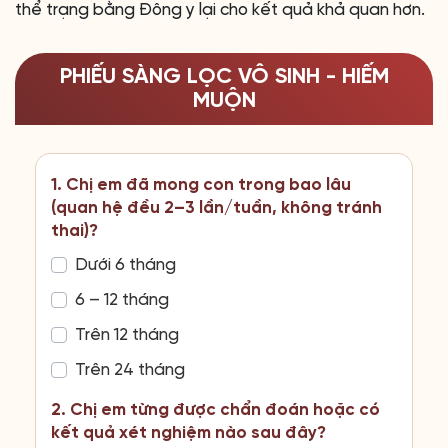
thể trạng bằng Đông y lại cho kết quả khả quan hơn.
PHIẾU SÀNG LỌC VÔ SINH - HIẾM
MUỘN
1. Chị em đã mong con trong bao lâu
(quan hệ đều 2–3 lần/tuần, không tránh
thai)?
Dưới 6 tháng
6 – 12 tháng
Trên 12 tháng
Trên 24 tháng
2. Chị em từng được chẩn đoán hoặc có
kết quả xét nghiệm nào sau đây?