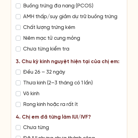
Buồng trứng đa nang (PCOS)
AMH thấp/suy giảm dự trữ buồng trứng
Chất lượng trứng kém
Niêm mạc tử cung mỏng
Chưa từng kiểm tra
3. Chu kỳ kinh nguyệt hiện tại của chị em:
Đều 26 – 32 ngày
Thưa kinh (2–3 tháng có 1 lần)
Vô kinh
Rong kinh hoặc ra rất ít
4. Chị em đã từng làm IUI/IVF?
Chưa từng