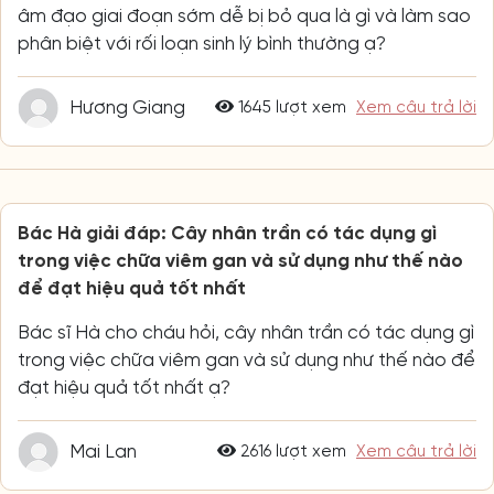
âm đạo giai đoạn sớm dễ bị bỏ qua là gì và làm sao
phân biệt với rối loạn sinh lý bình thường ạ?
Hương Giang
1645 lượt xem
Xem câu trả lời
Bác Hà giải đáp: Cây nhân trần có tác dụng gì
trong việc chữa viêm gan và sử dụng như thế nào
để đạt hiệu quả tốt nhất
Bác sĩ Hà cho cháu hỏi, cây nhân trần có tác dụng gì
trong việc chữa viêm gan và sử dụng như thế nào để
đạt hiệu quả tốt nhất ạ?
Mai Lan
2616 lượt xem
Xem câu trả lời