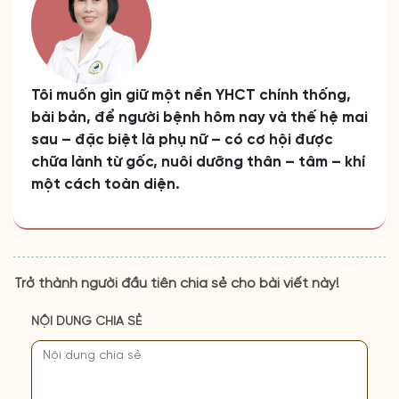
Tôi muốn gìn giữ một nền YHCT chính thống,
bài bản, để người bệnh hôm nay và thế hệ mai
sau – đặc biệt là phụ nữ – có cơ hội được
chữa lành từ gốc, nuôi dưỡng thân – tâm – khí
một cách toàn diện.
Trở thành người đầu tiên chia sẻ cho bài viết này!
NỘI DUNG CHIA SẺ