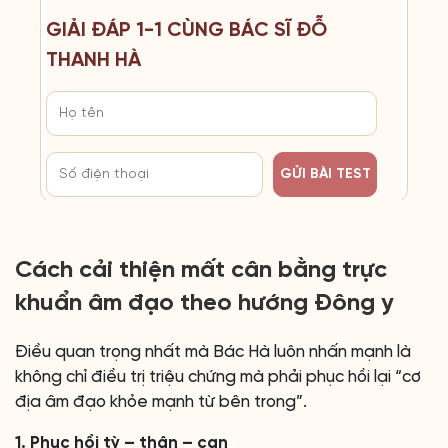
GIẢI ĐÁP 1-1 CÙNG BÁC SĨ ĐỖ
THANH HÀ
GỬI BÀI TEST
Cách cải thiện mất cân bằng trực
khuẩn âm đạo theo hướng Đông y
Điều quan trọng nhất mà Bác Hà luôn nhấn mạnh là
không chỉ điều trị triệu chứng mà phải phục hồi lại “cơ
địa âm đạo khỏe mạnh từ bên trong”.
1. Phục hồi tỳ – thận – can