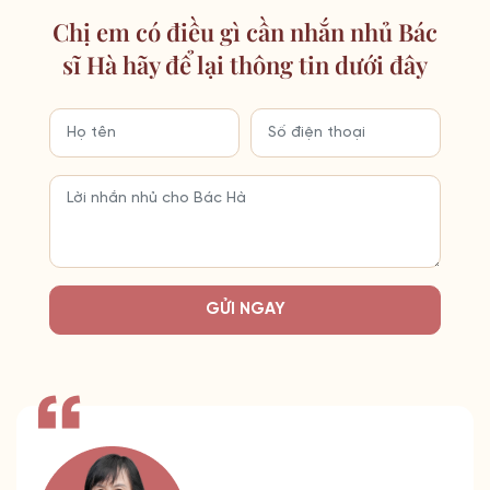
Chị em có điều gì cần nhắn nhủ Bác
sĩ Hà hãy để lại thông tin dưới đây
GỬI NGAY