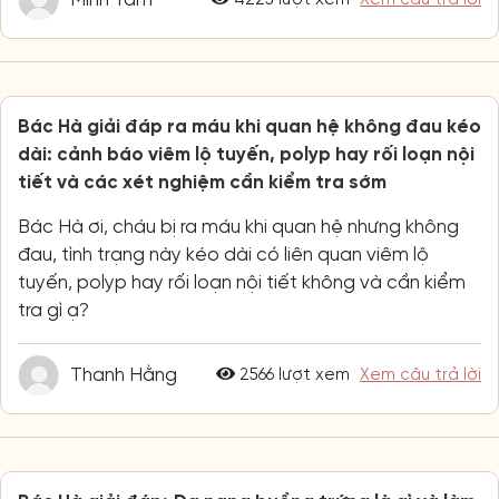
4225 lượt xem
Xem câu trả lời
Bác Hà giải đáp ra máu khi quan hệ không đau kéo
dài: cảnh báo viêm lộ tuyến, polyp hay rối loạn nội
tiết và các xét nghiệm cần kiểm tra sớm
Bác Hà ơi, cháu bị ra máu khi quan hệ nhưng không
đau, tình trạng này kéo dài có liên quan viêm lộ
tuyến, polyp hay rối loạn nội tiết không và cần kiểm
tra gì ạ?
Thanh Hằng
2566 lượt xem
Xem câu trả lời