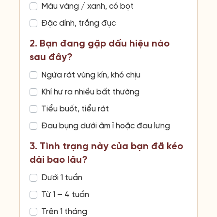
Màu vàng / xanh, có bọt
Đặc dính, trắng đục
2. Bạn đang gặp dấu hiệu nào
sau đây?
Ngứa rát vùng kín, khó chịu
Khí hư ra nhiều bất thường
Tiểu buốt, tiểu rát
Đau bụng dưới âm ỉ hoặc đau lưng
3. Tình trạng này của bạn đã kéo
dài bao lâu?
Dưới 1 tuần
Từ 1 – 4 tuần
Trên 1 tháng