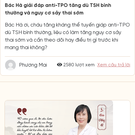
Bác Hà giải đáp anti-TPO tăng dù TSH bình
thường và nguy cơ sảy thai sớm
Bác Hà ơi, cháu tăng kháng thể tuyến giáp anti-TPO
dù TSH bình thường, liệu có làm tăng nguy cơ sảy
thai sớm và cần theo dõi hay điều trị gì trước khi
mang thai không?
Phương Mai
2580 lượt xem
Xem câu trả lời