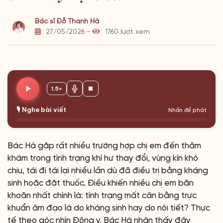
Bác sĩ Đỗ Thanh Hà
27/05/2026 -
1760 lượt xem
1.5×
🎙️ Nghe bài viết
Nhấn để phát
Bác Hà gặp rất nhiều trường hợp chị em đến thăm
khám trong tình trạng khí hư thay đổi, vùng kín khó
chịu, tái đi tái lại nhiều lần dù đã điều trị bằng kháng
sinh hoặc đặt thuốc. Điều khiến nhiều chị em băn
khoăn nhất chính là: tình trạng mất cân bằng trực
khuẩn âm đạo là do kháng sinh hay do nội tiết? Thực
tế theo góc nhìn Đông y, Bác Hà nhận thấy đây