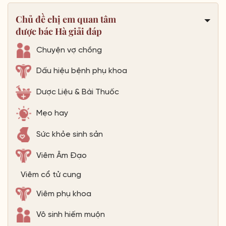
Chủ đề chị em quan tâm
được bác Hà giải đáp
Chuyện vợ chồng
Dấu hiệu bệnh phụ khoa
Dược Liệu & Bài Thuốc
Mẹo hay
Sức khỏe sinh sản
Viêm Âm Đạo
Viêm cổ tử cung
Viêm phụ khoa
Vô sinh hiếm muộn