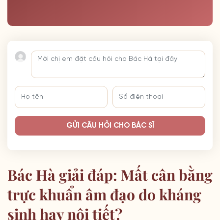
GỬI CÂU HỎI CHO BÁC SĨ
Bác Hà giải đáp: Mất cân bằng
trực khuẩn âm đạo do kháng
sinh hay nội tiết?