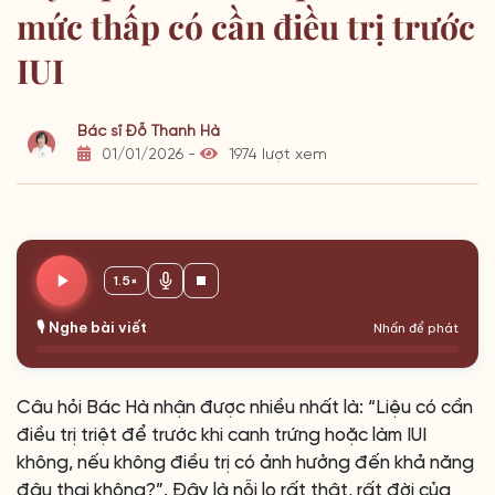
mức thấp có cần điều trị trước
IUI
Bác sĩ Đỗ Thanh Hà
01/01/2026 -
1974 lượt xem
1.5×
🎙️ Nghe bài viết
Nhấn để phát
Câu hỏi Bác Hà nhận được nhiều nhất là: “Liệu có cần
điều trị triệt để trước khi canh trứng hoặc làm IUI
không, nếu không điều trị có ảnh hưởng đến khả năng
đậu thai không?”. Đây là nỗi lo rất thật, rất đời của