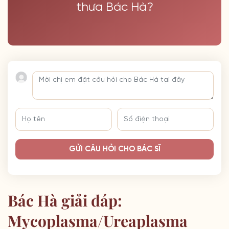
thưa Bác Hà?
GỬI CÂU HỎI CHO BÁC SĨ
Bác Hà giải đáp:
Mycoplasma/Ureaplasma