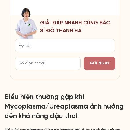
GIẢI ĐÁP NHANH CÙNG BÁC
SĨ ĐỖ THANH HÀ
GỬI NGAY
Biểu hiện thường gặp khi
Mycoplasma/Ureaplasma ảnh hưởng
đến khả năng đậu thai