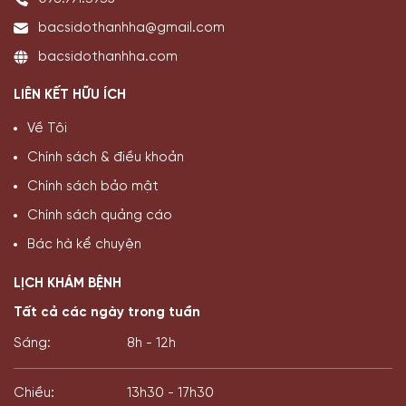
bacsidothanhha@gmail.com
bacsidothanhha.com
LIÊN KẾT HỮU ÍCH
Về Tôi
Chính sách & điều khoản
Chính sách bảo mật
Chính sách quảng cáo
Bác hà kể chuyện
LỊCH KHÁM BỆNH
Tất cả các ngày trong tuần
Sáng:
8h - 12h
Chiều:
13h30 - 17h30