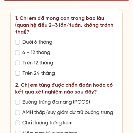
1. Chị em đã mong con trong bao lâu
(quan hệ đều 2–3 lần/tuần, không tránh
thai)?
Dưới 6 tháng
6 – 12 tháng
Trên 12 tháng
Trên 24 tháng
2. Chị em từng được chẩn đoán hoặc có
kết quả xét nghiệm nào sau đây?
Buồng trứng đa nang (PCOS)
AMH thấp/suy giảm dự trữ buồng trứng
Chất lượng trứng kém