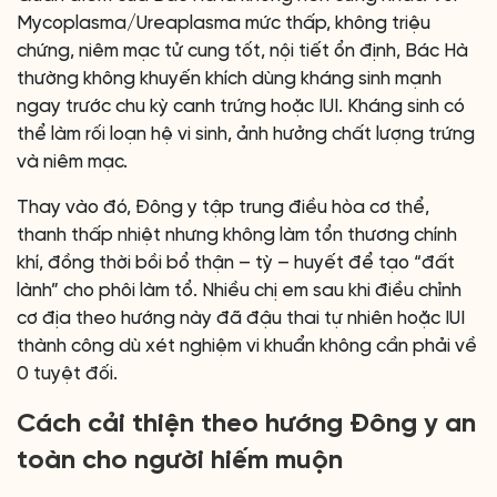
Mycoplasma/Ureaplasma mức thấp, không triệu
chứng, niêm mạc tử cung tốt, nội tiết ổn định, Bác Hà
thường không khuyến khích dùng kháng sinh mạnh
ngay trước chu kỳ canh trứng hoặc IUI. Kháng sinh có
thể làm rối loạn hệ vi sinh, ảnh hưởng chất lượng trứng
và niêm mạc.
Thay vào đó, Đông y tập trung điều hòa cơ thể,
thanh thấp nhiệt nhưng không làm tổn thương chính
khí, đồng thời bồi bổ thận – tỳ – huyết để tạo “đất
lành” cho phôi làm tổ. Nhiều chị em sau khi điều chỉnh
cơ địa theo hướng này đã đậu thai tự nhiên hoặc IUI
thành công dù xét nghiệm vi khuẩn không cần phải về
0 tuyệt đối.
Cách cải thiện theo hướng Đông y an
toàn cho người hiếm muộn