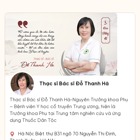
Thạc sĩ Bác sĩ Đỗ Thanh Hà
Thạc sĩ Bác sĩ Đỗ Thanh Hà-Nguyên Trưởng khoa Phụ
– Bệnh viện Y học cổ truyền Trung ương, hiện là
Trưởng khoa Phụ tại Trung tâm nghiên cứu và ứng
dụng Thuốc Dân Tộc
Hà Nội: Biệt thự B31 ngõ 70 Nguyễn Thị Định,