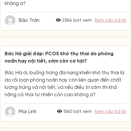
không ạ?
Bảo Trân
2564 lượt xem
Xem câu trả lời
Bác Hà giải đáp: PCOS khó thụ thai do phóng
noãn hay nội tiết, sớm còn cơ hội?
Bác Hà ơi, buồng trứng đa nang khiến khó thụ thai là
do rối loạn phóng noãn hay còn liên quan đến chất
lượng trứng và nội tiết, và nếu điều trị sớm thì khả
năng có thai tự nhiên còn cao không ạ?
Mai Linh
1560 lượt xem
Xem câu trả lời