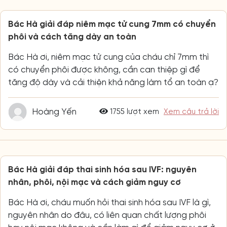
Bác Hà giải đáp niêm mạc tử cung 7mm có chuyển
phôi và cách tăng dày an toàn
Bác Hà ơi, niêm mạc tử cung của cháu chỉ 7mm thì
có chuyển phôi được không, cần can thiệp gì để
tăng độ dày và cải thiện khả năng làm tổ an toàn ạ?
Hoàng Yến
1755 lượt xem
Xem câu trả lời
Bác Hà giải đáp thai sinh hóa sau IVF: nguyên
nhân, phôi, nội mạc và cách giảm nguy cơ
Bác Hà ơi, cháu muốn hỏi thai sinh hóa sau IVF là gì,
nguyên nhân do đâu, có liên quan chất lượng phôi