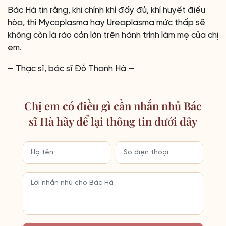
Bác Hà tin rằng, khi chính khí đầy đủ, khí huyết điều
hòa, thì Mycoplasma hay Ureaplasma mức thấp sẽ
không còn là rào cản lớn trên hành trình làm mẹ của chị
em.
— Thạc sĩ, bác sĩ Đỗ Thanh Hà —
Chị em có điều gì cần nhắn nhủ Bác
sĩ Hà hãy để lại thông tin dưới đây