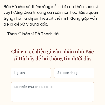
Bác Hà chia sẻ thêm rằng mỗi cơ địa là khác nhau, vì
vậy hướng điều trị cũng cần cá nhân hóa. Điều quan
trọng nhất là chị em hiểu cơ thể mình đang gặp vấn
đề gì để xử lý đúng gốc.
— Thạc sĩ, bác sĩ Đỗ Thanh Hà —
Chị em có điều gì cần nhắn nhủ Bác
sĩ Hà hãy để lại thông tin dưới đây