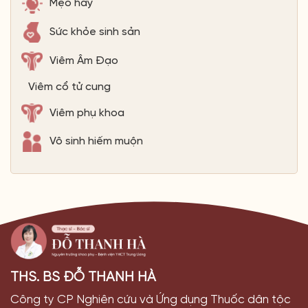
Mẹo hay
Sức khỏe sinh sản
Viêm Âm Đạo
Viêm cổ tử cung
Viêm phụ khoa
Vô sinh hiếm muộn
THS. BS ĐỖ THANH HÀ
Công ty CP Nghiên cứu và Ứng dụng Thuốc dân tộc