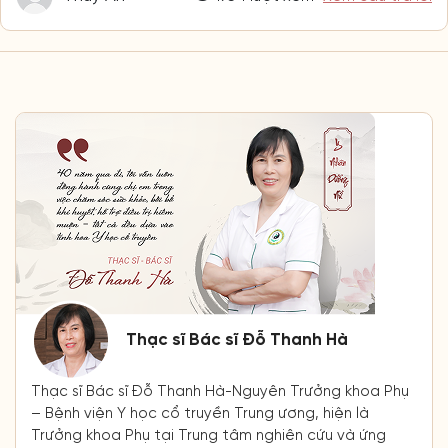
Thạc sĩ Bác sĩ Đỗ Thanh Hà
Thạc sĩ Bác sĩ Đỗ Thanh Hà-Nguyên Trưởng khoa Phụ
– Bệnh viện Y học cổ truyền Trung ương, hiện là
Trưởng khoa Phụ tại Trung tâm nghiên cứu và ứng