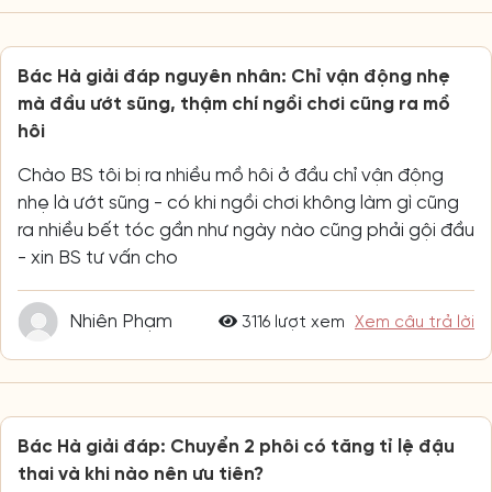
Bác Hà giải đáp nguyên nhân: Chỉ vận động nhẹ
mà đầu ướt sũng, thậm chí ngồi chơi cũng ra mồ
hôi
Chào BS tôi bị ra nhiều mồ hôi ở đầu chỉ vận động
nhẹ là ướt sũng - có khi ngồi chơi không làm gì cũng
ra nhiều bết tóc gần như ngày nào cũng phải gội đầu
- xin BS tư vấn cho
Nhiên Phạm
3116 lượt xem
Xem câu trả lời
Bác Hà giải đáp: Chuyển 2 phôi có tăng tỉ lệ đậu
thai và khi nào nên ưu tiên?