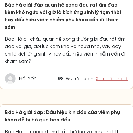
Bác Hà giải đáp quan hệ xong đau rát âm đạo
kèm khô ngứa vài giờ là kích ứng sinh lý tạm thời
hay dấu hiệu viêm nhiễm phụ khoa cần đi khám
sớm
Bác Hà ơi, cháu quan hệ xong thường bị đau rát âm
đạo vài giờ, đôi lúc kèm khô và ngứa nhẹ, vậy đây
chỉ là kích ứng sinh lý hay dấu hiệu viêm nhiễm cần đi
khám sớm?
Hải Yến
1862 lượt xem
Xem câu trả lời
Bác Hà giải đáp: Dấu hiệu kín đáo của viêm phụ
khoa dễ bị bỏ qua ban đầu
Bác Hà ơi, ngoài khí hư bất thường và ngứa rát thì