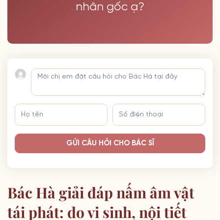
nhân gốc ạ?
GỬI CÂU HỎI CHO BÁC SĨ
Bác Hà giải đáp nấm âm vật
tái phát: do vi sinh, nội tiết