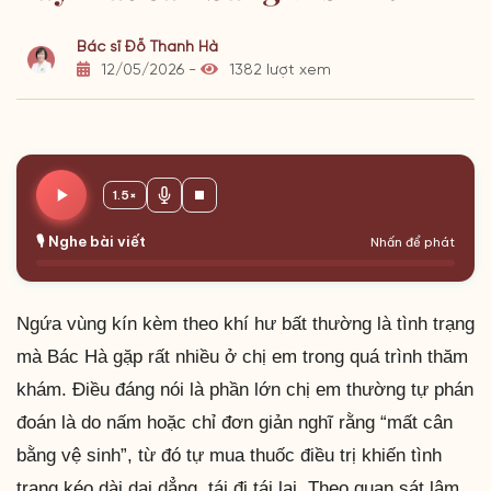
Bác sĩ Đỗ Thanh Hà
12/05/2026 -
1382 lượt xem
1.5×
🎙️ Nghe bài viết
Nhấn để phát
Ngứa vùng kín kèm theo khí hư bất thường là tình trạng
mà Bác Hà gặp rất nhiều ở chị em trong quá trình thăm
khám. Điều đáng nói là phần lớn chị em thường tự phán
đoán là do nấm hoặc chỉ đơn giản nghĩ rằng “mất cân
bằng vệ sinh”, từ đó tự mua thuốc điều trị khiến tình
trạng kéo dài dai dẳng, tái đi tái lại. Theo quan sát lâm