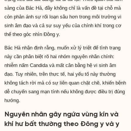
sàng của Bác Hà, đây không chỉ là vấn đề tại chỗ mà
còn phản ánh sự rối loạn sâu hơn trong môi trường vi
sinh âm đạo và cả sự suy yếu của chính khí trong cơ
thể theo góc nhìn Đông y.
Bác Hà nhận định rằng, muốn xử lý triệt để tình trạng
này cần phân biệt rõ hai nhóm nguyên nhân chính:
nhiễm nấm Candida và mất cân bằng hệ vi sinh âm
đạo. Tuy nhiên, trên thực tế, hai yếu tố này thường
không tách rời mà có sự liên quan chặt chẽ, khiến bệnh
dễ chuyển sang mạn tính nếu không được điều trị đúng
hướng.
Nguyên nhân gây ngứa vùng kín và
khí hư bất thường theo Đông y và y