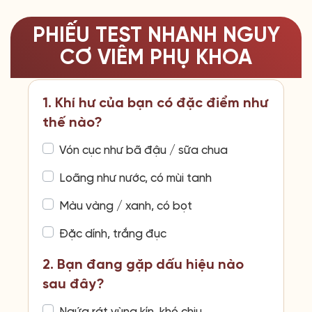
PHIẾU TEST NHANH NGUY
CƠ VIÊM PHỤ KHOA
1. Khí hư của bạn có đặc điểm như
thế nào?
Vón cục như bã đậu / sữa chua
Loãng như nước, có mùi tanh
Màu vàng / xanh, có bọt
Đặc dính, trắng đục
2. Bạn đang gặp dấu hiệu nào
sau đây?