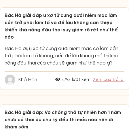
Bác Hà giải đáp u xơ tử cung dưới niêm mạc làm
cản trở phôi làm tổ và để lâu không can thiệp
khiến khả năng đậu thai suy giảm rõ rệt như thế
nào
Bác Hà ơi, u xơ tử cung dưới niêm mạc có làm cản
trở phôi làm tổ không, nếu để lâu không mổ thì khả
năng đậu thai của cháu sẽ giảm như thế nào ạ?
Khả Hân
2792 lượt xem
Xem câu trả lời
Bác Hà giải đáp: Vợ chồng thả tự nhiên hơn 1 năm
chưa có thai dù chu kỳ đều thì mốc nào nên đi
khám sớm