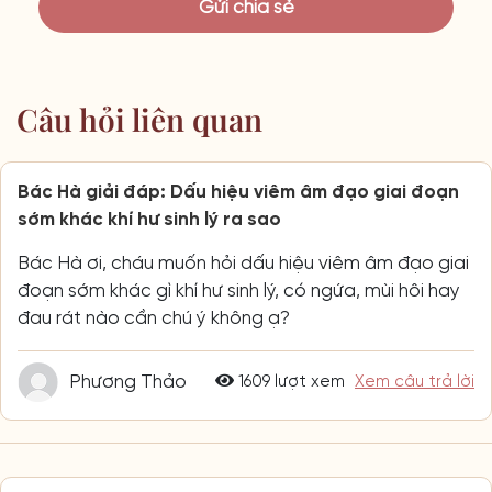
Câu hỏi liên quan
Bác Hà giải đáp: Dấu hiệu viêm âm đạo giai đoạn
sớm khác khí hư sinh lý ra sao
Bác Hà ơi, cháu muốn hỏi dấu hiệu viêm âm đạo giai
đoạn sớm khác gì khí hư sinh lý, có ngứa, mùi hôi hay
đau rát nào cần chú ý không ạ?
Phương Thảo
1609 lượt xem
Xem câu trả lời