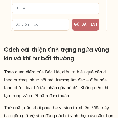
GỬI BÀI TEST
Cách cải thiện tình trạng ngứa vùng
kín và khí hư bất thường
Theo quan điểm của Bác Hà, điều trị hiệu quả cần đi
theo hướng “phục hồi môi trường âm đạo – điều hòa
tạng phủ – loại bỏ tác nhân gây bệnh”. Không nên chỉ
tập trung vào diệt nấm đơn thuần.
Thứ nhất, cần khôi phục hệ vi sinh tự nhiên. Việc này
bao gồm giữ vệ sinh đúng cách, tránh thụt rửa sâu, hạn