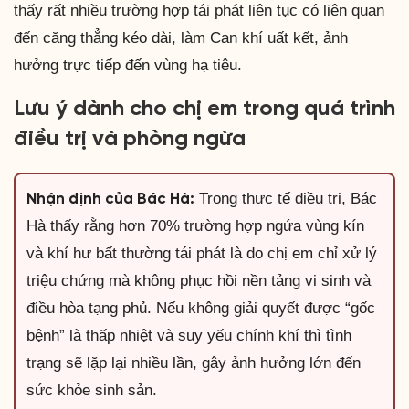
thấy rất nhiều trường hợp tái phát liên tục có liên quan
đến căng thẳng kéo dài, làm Can khí uất kết, ảnh
hưởng trực tiếp đến vùng hạ tiêu.
Lưu ý dành cho chị em trong quá trình
điều trị và phòng ngừa
Trong thực tế điều trị, Bác
Nhận định của Bác Hà:
Hà thấy rằng hơn 70% trường hợp ngứa vùng kín
và khí hư bất thường tái phát là do chị em chỉ xử lý
triệu chứng mà không phục hồi nền tảng vi sinh và
điều hòa tạng phủ. Nếu không giải quyết được “gốc
bệnh” là thấp nhiệt và suy yếu chính khí thì tình
trạng sẽ lặp lại nhiều lần, gây ảnh hưởng lớn đến
sức khỏe sinh sản.