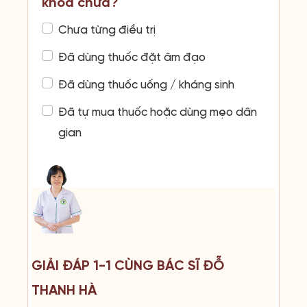
khoa chưa?
Chưa từng điều trị
Đã dùng thuốc đặt âm đạo
Đã dùng thuốc uống / kháng sinh
Đã tự mua thuốc hoặc dùng mẹo dân
gian
GIẢI ĐÁP 1-1 CÙNG BÁC SĨ ĐỖ
THANH HÀ