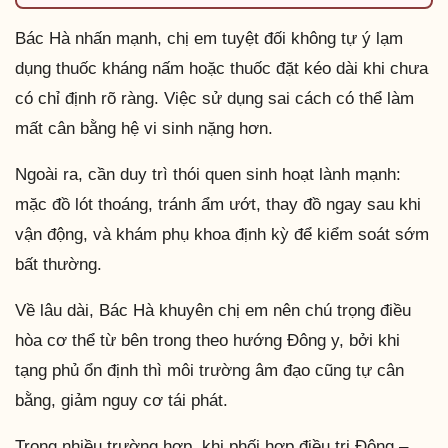
Bác Hà nhấn mạnh, chị em tuyệt đối không tự ý lạm
dụng thuốc kháng nấm hoặc thuốc đặt kéo dài khi chưa
có chỉ định rõ ràng. Việc sử dụng sai cách có thể làm
mất cân bằng hệ vi sinh nặng hơn.
Ngoài ra, cần duy trì thói quen sinh hoạt lành mạnh:
mặc đồ lót thoáng, tránh ẩm ướt, thay đồ ngay sau khi
vận động, và khám phụ khoa định kỳ để kiểm soát sớm
bất thường.
Về lâu dài, Bác Hà khuyên chị em nên chú trọng điều
hòa cơ thể từ bên trong theo hướng Đông y, bởi khi
tạng phủ ổn định thì môi trường âm đạo cũng tự cân
bằng, giảm nguy cơ tái phát.
Trong nhiều trường hợp, khi phối hợp điều trị Đông –