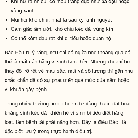
Khí hư ra nhiều, có màu trắng đục như bã đậu hoặc
vàng xanh
Mùi hôi khó chịu, nhất là sau kỳ kinh nguyệt
Cảm giác ẩm ướt, khó chịu kéo dài vùng kín
Có thể kèm đau rát khi đi tiểu hoặc quan hệ
Bác Hà lưu ý rằng, nếu chỉ có ngứa nhẹ thoáng qua có
thể là mất cân bằng vi sinh tạm thời. Nhưng khi khí hư
thay đổi rõ rệt về màu sắc, mùi và số lượng thì gần như
chắc chắn đã có sự phát triển quá mức của nấm hoặc
vi khuẩn gây bệnh.
Trong nhiều trường hợp, chị em tự dùng thuốc đặt hoặc
kháng sinh kéo dài khiến hệ vi sinh bị tiêu diệt hàng
loạt, làm bệnh tái phát nặng hơn. Đây là điều Bác Hà
đặc biệt lưu ý trong thực hành điều trị.