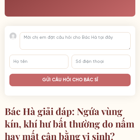
GỬI CÂU HỎI CHO BÁC SĨ
Bác Hà giải đáp: Ngứa vùng
kín, khí hư bất thường do nấm
hay mất cân bằng vi sinh?