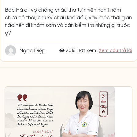
Bác Hà ơi, vợ chồng cháu thả tự nhiên hơn 1 năm
chưa có thai, chu kỳ cháu khá đều, vậy mốc thời gian
nào nên đi khám sớm và cần kiểm tra những gì trước
ạ?
Ngọc Diệp
2016 lượt xem
Xem câu trả lời