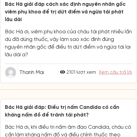
Bác Hà giải đáp cách xác định nguyên nhân gốc
viêm phụ khoa để trị dứt điểm và ngừa tái phát
lâu dài
Bác Hà ơi, viêm phụ khoa của cháu tái phát nhiều lần
dù đã dùng thuốc, vậy làm sao xác định đúng
nguyên nhân gốc để điều trị dứt điểm và ngừa tái lại
lâu dài ạ?
Thanh Mai
2101 lượt xem
Xem câu trả lời
Bác Hà giải đáp: Điều trị nấm Candida có cần
kháng nấm đồ để tránh tái phát?
Bác Hà ơi, khi điều trị nấm âm đạo Candida, cháu có
cần làm kháng nấm đồ và điều chỉnh thuốc theo