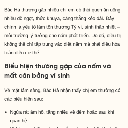
Bác Hà thường gặp nhiều chị em có thói quen ăn uống
nhiều đồ ngọt, thức khuya, căng thẳng kéo dài. Đây
chính là yếu tố làm tổn thương Tỳ vị, sinh thấp nhiệt –
môi trường lý tưởng cho nấm phát triển. Do đó, điều trị
không thể chỉ tập trung vào diệt nấm mà phải điều hòa
toàn diện cơ thể.
Biểu hiện thường gặp của nấm và
mất cân bằng vi sinh
Về mặt lâm sàng, Bác Hà nhận thấy chị em thường có
các biểu hiện sau:
Ngứa rát âm hộ, tăng nhiều về đêm hoặc sau khi
quan hệ