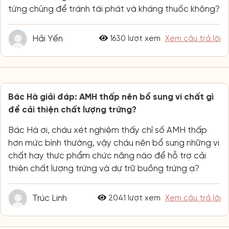
từng chủng để tránh tái phát và kháng thuốc không?
Hải Yến
1630 lượt xem
Xem câu trả lời
Bác Hà giải đáp: AMH thấp nên bổ sung vi chất gì
để cải thiện chất lượng trứng?
Bác Hà ơi, cháu xét nghiệm thấy chỉ số AMH thấp
hơn mức bình thường, vậy cháu nên bổ sung những vi
chất hay thực phẩm chức năng nào để hỗ trợ cải
thiện chất lượng trứng và dự trữ buồng trứng ạ?
Trúc Linh
2041 lượt xem
Xem câu trả lời