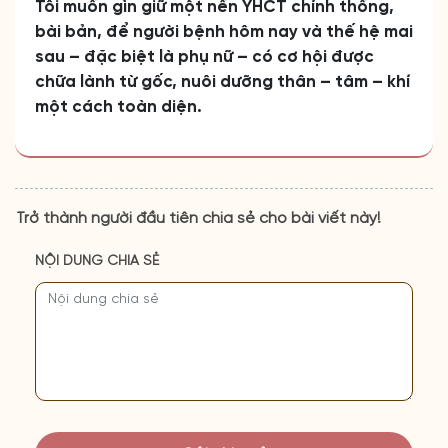
Tôi muốn gìn giữ một nền YHCT chính thống,
bài bản, để người bệnh hôm nay và thế hệ mai
sau – đặc biệt là phụ nữ – có cơ hội được
chữa lành từ gốc, nuôi dưỡng thân – tâm – khí
một cách toàn diện.
Trở thành người đầu tiên chia sẻ cho bài viết này!
NỘI DUNG CHIA SẺ