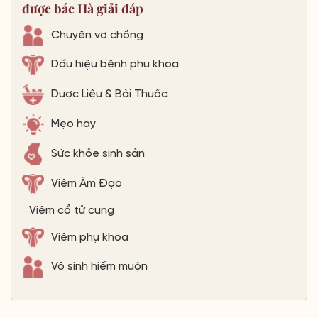
được bác Hà giải đáp
Chuyện vợ chồng
Dấu hiệu bệnh phụ khoa
Dược Liệu & Bài Thuốc
Mẹo hay
Sức khỏe sinh sản
Viêm Âm Đạo
Viêm cổ tử cung
Viêm phụ khoa
Vô sinh hiếm muộn