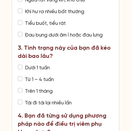
Ngứa rát vùng kín, khó chịu
Khí hư ra nhiều bất thường
Tiểu buốt, tiểu rát
Đau bụng dưới âm ỉ hoặc đau lưng
3. Tình trạng này của bạn đã kéo
dài bao lâu?
Dưới 1 tuần
Từ 1 – 4 tuần
Trên 1 tháng
Tái đi tái lại nhiều lần
4. Bạn đã từng sử dụng phương
pháp nào để điều trị viêm phụ