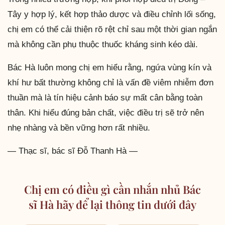
Tây y hợp lý, kết hợp thảo dược và điều chỉnh lối sống,
chị em có thể cải thiện rõ rệt chỉ sau một thời gian ngắn
mà không cần phụ thuộc thuốc kháng sinh kéo dài.
Bác Hà luôn mong chị em hiểu rằng, ngứa vùng kín và
khí hư bất thường không chỉ là vấn đề viêm nhiễm đơn
thuần mà là tín hiệu cảnh báo sự mất cân bằng toàn
thân. Khi hiểu đúng bản chất, việc điều trị sẽ trở nên
nhẹ nhàng và bền vững hơn rất nhiều.
— Thạc sĩ, bác sĩ Đỗ Thanh Hà —
Chị em có điều gì cần nhắn nhủ Bác
sĩ Hà hãy để lại thông tin dưới đây