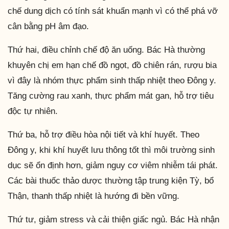
chế dung dịch có tính sát khuẩn mạnh vì có thể phá vỡ
cân bằng pH âm đạo.
Thứ hai, điều chỉnh chế độ ăn uống. Bác Hà thường
khuyên chị em hạn chế đồ ngọt, đồ chiên rán, rượu bia
vì đây là nhóm thực phẩm sinh thấp nhiệt theo Đông y.
Tăng cường rau xanh, thực phẩm mát gan, hỗ trợ tiêu
độc tự nhiên.
Thứ ba, hỗ trợ điều hòa nội tiết và khí huyết. Theo
Đông y, khi khí huyết lưu thông tốt thì môi trường sinh
dục sẽ ổn định hơn, giảm nguy cơ viêm nhiễm tái phát.
Các bài thuốc thảo dược thường tập trung kiện Tỳ, bổ
Thận, thanh thấp nhiệt là hướng đi bền vững.
Thứ tư, giảm stress và cải thiện giấc ngủ. Bác Hà nhận