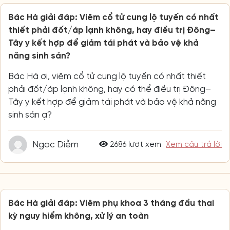
Bác Hà giải đáp: Viêm cổ tử cung lộ tuyến có nhất
thiết phải đốt/áp lạnh không, hay điều trị Đông–
Tây y kết hợp để giảm tái phát và bảo vệ khả
năng sinh sản?
Bác Hà ơi, viêm cổ tử cung lộ tuyến có nhất thiết
phải đốt/áp lạnh không, hay có thể điều trị Đông–
Tây y kết hợp để giảm tái phát và bảo vệ khả năng
sinh sản ạ?
Ngọc Diễm
2686 lượt xem
Xem câu trả lời
Bác Hà giải đáp: Viêm phụ khoa 3 tháng đầu thai
kỳ nguy hiểm không, xử lý an toàn