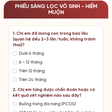
PHIẾU SÀNG LỌC VÔ SINH - HIẾM
MUỘN
1. Chị em đã mong con trong bao lâu
(quan hệ đều 2–3 lần/tuần, không tránh
thai)?
Dưới 6 tháng
6 – 12 tháng
Trên 12 tháng
Trên 24 tháng
2. Chị em từng được chẩn đoán hoặc có
kết quả xét nghiệm nào sau đây?
Buồng trứng đa nang (PCOS)