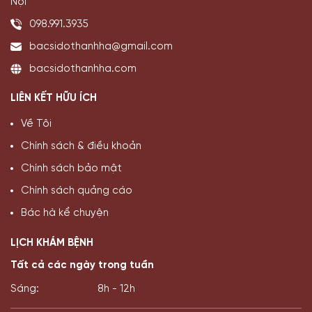
Nội
098.991.3935
bacsidothanhha@gmail.com
bacsidothanhha.com
LIÊN KẾT HỮU ÍCH
Về Tôi
Chính sách & điều khoản
Chính sách bảo mật
Chính sách quảng cáo
Bác hà kể chuyện
LỊCH KHÁM BỆNH
Tất cả các ngày trong tuần
Sáng:
8h - 12h