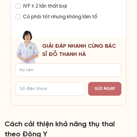
IVF ≥ 2 lần thất bại
Có phôi tốt nhưng không làm tổ
GIẢI ĐÁP NHANH CÙNG BÁC
SĨ ĐỖ THANH HÀ
GỬI NGAY
Cách cải thiện khả năng thụ thai
theo Đông Y