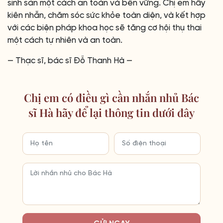
sinh sản một cách an toàn và bền vững. Chị em hãy
kiên nhẫn, chăm sóc sức khỏe toàn diện, và kết hợp
với các biện pháp khoa học sẽ tăng cơ hội thụ thai
một cách tự nhiên và an toàn.
— Thạc sĩ, bác sĩ Đỗ Thanh Hà —
Chị em có điều gì cần nhắn nhủ Bác
sĩ Hà hãy để lại thông tin dưới đây