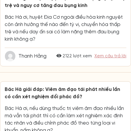
trệ và nguy cơ tăng đau bụng kinh
Bác Hà ơi, huyệt Địa Cơ ngoài điều hòa kinh nguyệt
còn ảnh hưởng thế nào đến tỳ vị, chuyển hóa thấp
trệ và nếu day ấn sai có làm nặng thêm đau bụng
kinh không ạ?
Thanh Hằng
2122 lượt xem
Xem câu trả lời
Bác Hà giải đáp: Viêm âm đạo tái phát nhiều lần
có cần xét nghiệm đổi phác đồ?
Bác Hà ơi, nếu dùng thuốc trị viêm âm đạo nhiều lần
mà vẫn tái phát thì có cần làm xét nghiệm xác định
tác nhân và điều chỉnh phác đồ theo từng loại vi
khuẩn, nấm không ạ?