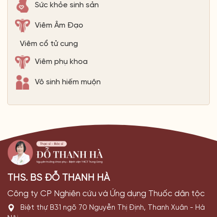
Sức khỏe sinh sản
Viêm Âm Đạo
Viêm cổ tử cung
Viêm phụ khoa
Vô sinh hiếm muộn
THS. BS ĐỖ THANH HÀ
Công ty CP Nghiên cứu và Ứng dụng Thuốc dân tộc
Biệt thự B31 ngõ 70 Nguyễn Thị Định, Thanh Xuân - Hà