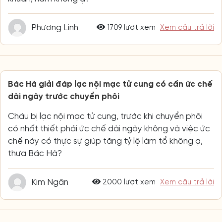
Phương Linh
1709 lượt xem
Xem câu trả lời
Bác Hà giải đáp lạc nội mạc tử cung có cần ức chế
dài ngày trước chuyển phôi
Cháu bị lạc nội mạc tử cung, trước khi chuyển phôi
có nhất thiết phải ức chế dài ngày không và việc ức
chế này có thực sự giúp tăng tỷ lệ làm tổ không ạ,
thưa Bác Hà?
Kim Ngân
2000 lượt xem
Xem câu trả lời