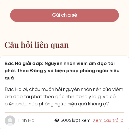
Câu hỏi liên quan
Bác Hà giải đáp: Nguyên nhân viêm âm đạo tái
phát theo Đông y và biện pháp phòng ngừa hiệu
quả
Bác Hà ơi, cháu muốn hỏi nguyên nhân nền của viêm
âm đạo tái phát theo góc nhìn đông y là gì và có
biện pháp nào phòng ngừa hiệu quả không ạ?
Linh Hà
3006 lượt xem
Xem câu trả lời