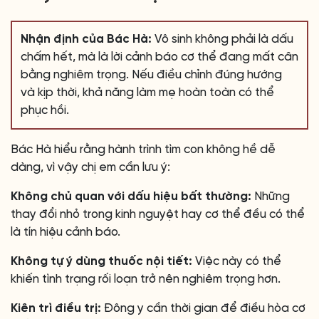
Nhận định của Bác Hà:
Vô sinh không phải là dấu
chấm hết, mà là lời cảnh báo cơ thể đang mất cân
bằng nghiêm trọng. Nếu điều chỉnh đúng hướng
và kịp thời, khả năng làm mẹ hoàn toàn có thể
phục hồi.
Bác Hà hiểu rằng hành trình tìm con không hề dễ
dàng, vì vậy chị em cần lưu ý:
Không chủ quan với dấu hiệu bất thường:
Những
thay đổi nhỏ trong kinh nguyệt hay cơ thể đều có thể
là tín hiệu cảnh báo.
Không tự ý dùng thuốc nội tiết:
Việc này có thể
khiến tình trạng rối loạn trở nên nghiêm trọng hơn.
Kiên trì điều trị:
Đông y cần thời gian để điều hòa cơ