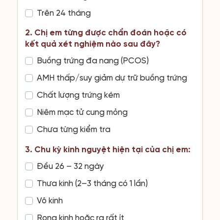
Trên 24 tháng
2. Chị em từng được chẩn đoán hoặc có
kết quả xét nghiệm nào sau đây?
Buồng trứng đa nang (PCOS)
AMH thấp/suy giảm dự trữ buồng trứng
Chất lượng trứng kém
Niêm mạc tử cung mỏng
Chưa từng kiểm tra
3. Chu kỳ kinh nguyệt hiện tại của chị em:
Đều 26 – 32 ngày
Thưa kinh (2–3 tháng có 1 lần)
Vô kinh
Rong kinh hoặc ra rất ít