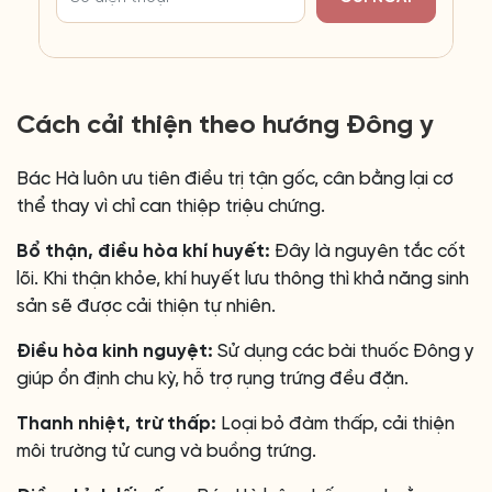
Cách cải thiện theo hướng Đông y
Bác Hà luôn ưu tiên điều trị tận gốc, cân bằng lại cơ
thể thay vì chỉ can thiệp triệu chứng.
Bổ thận, điều hòa khí huyết:
Đây là nguyên tắc cốt
lõi. Khi thận khỏe, khí huyết lưu thông thì khả năng sinh
sản sẽ được cải thiện tự nhiên.
Điều hòa kinh nguyệt:
Sử dụng các bài thuốc Đông y
giúp ổn định chu kỳ, hỗ trợ rụng trứng đều đặn.
Thanh nhiệt, trừ thấp:
Loại bỏ đàm thấp, cải thiện
môi trường tử cung và buồng trứng.