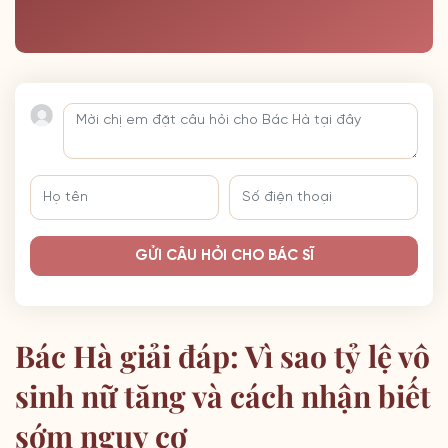
GỬI CÂU HỎI CHO BÁC SĨ
Bác Hà giải đáp: Vì sao tỷ lệ vô
sinh nữ tăng và cách nhận biết
sớm nguy cơ