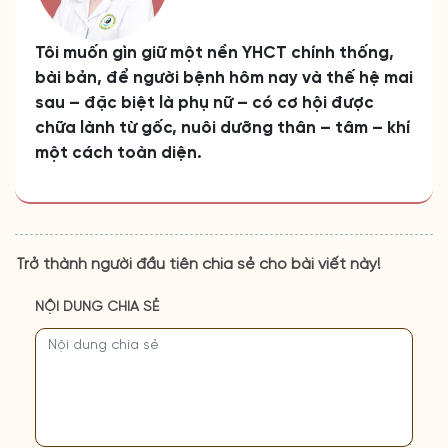
Tôi muốn gìn giữ một nền YHCT chính thống,
bài bản, để người bệnh hôm nay và thế hệ mai
sau – đặc biệt là phụ nữ – có cơ hội được
chữa lành từ gốc, nuôi dưỡng thân – tâm – khí
một cách toàn diện.
Trở thành người đầu tiên chia sẻ cho bài viết này!
NỘI DUNG CHIA SẺ