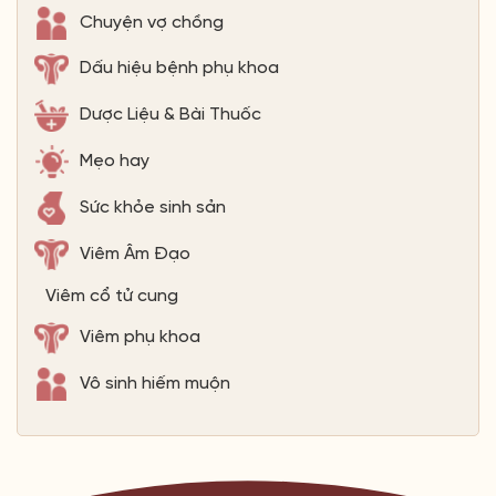
Chuyện vợ chồng
Dấu hiệu bệnh phụ khoa
Dược Liệu & Bài Thuốc
Mẹo hay
Sức khỏe sinh sản
Viêm Âm Đạo
Viêm cổ tử cung
Viêm phụ khoa
Vô sinh hiếm muộn