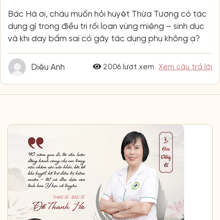
Bác Hà ơi, cháu muốn hỏi huyệt Thừa Tương có tác
dụng gì trong điều trị rối loạn vùng miệng – sinh dục
và khi day bấm sai có gây tác dụng phụ không ạ?
Diệu Anh
2006 lượt xem
Xem câu trả lời