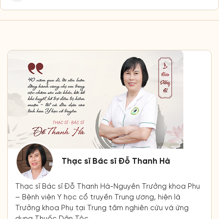
Thạc sĩ Bác sĩ Đỗ Thanh Hà
Thạc sĩ Bác sĩ Đỗ Thanh Hà-Nguyên Trưởng khoa Phụ
– Bệnh viện Y học cổ truyền Trung ương, hiện là
Trưởng khoa Phụ tại Trung tâm nghiên cứu và ứng
dụng Thuốc Dân Tộc