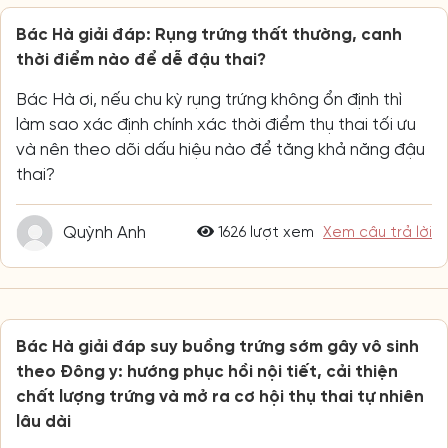
Bác Hà giải đáp: Rụng trứng thất thường, canh
thời điểm nào để dễ đậu thai?
Bác Hà ơi, nếu chu kỳ rụng trứng không ổn định thì
làm sao xác định chính xác thời điểm thụ thai tối ưu
và nên theo dõi dấu hiệu nào để tăng khả năng đậu
thai?
Quỳnh Anh
1626 lượt xem
Xem câu trả lời
Bác Hà giải đáp suy buồng trứng sớm gây vô sinh
theo Đông y: hướng phục hồi nội tiết, cải thiện
chất lượng trứng và mở ra cơ hội thụ thai tự nhiên
lâu dài