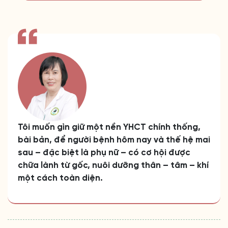
Tôi muốn gìn giữ một nền YHCT chính thống,
bài bản, để người bệnh hôm nay và thế hệ mai
sau – đặc biệt là phụ nữ – có cơ hội được
chữa lành từ gốc, nuôi dưỡng thân – tâm – khí
một cách toàn diện.