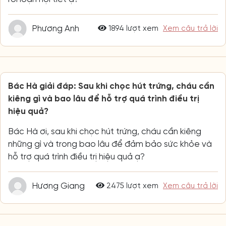
Phương Anh
1894 lượt xem
Xem câu trả lời
Bác Hà giải đáp: Sau khi chọc hút trứng, cháu cần
kiêng gì và bao lâu để hỗ trợ quá trình điều trị
hiệu quả?
Bác Hà ơi, sau khi chọc hút trứng, cháu cần kiêng
những gì và trong bao lâu để đảm bảo sức khỏe và
hỗ trợ quá trình điều trị hiệu quả ạ?
Hương Giang
2475 lượt xem
Xem câu trả lời