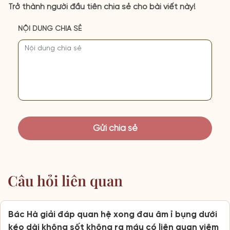
Trở thành người đầu tiên chia sẻ cho bài viết này!
NỘI DUNG CHIA SẺ
Câu hỏi liên quan
Bác Hà giải đáp quan hệ xong đau âm ỉ bụng dưới
kéo dài không sốt không ra máu có liên quan viêm