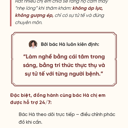
Rất nhiều chị em chia sẻ rằng họ cảm thấy
“nhẹ lòng” khi thăm khám:
không áp lực,
không gượng ép,
chỉ có sự tử tế và đúng
chuyên môn.
Đặc biệt, đồng hành cùng bác Hà chị em
được hỗ trợ 24/7:
Bác Hà theo dõi trực tiếp – điều chỉnh phác
đồ khi cần.