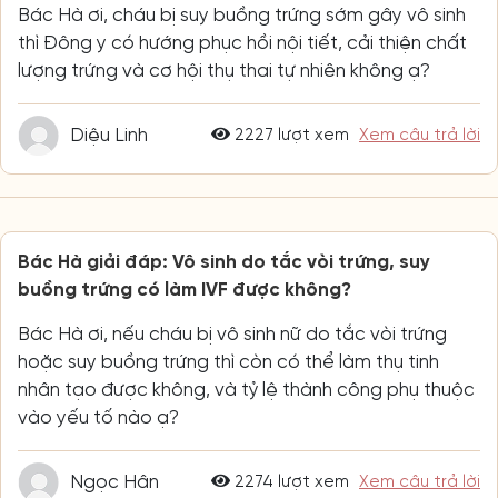
Bác Hà ơi, cháu bị suy buồng trứng sớm gây vô sinh
thì Đông y có hướng phục hồi nội tiết, cải thiện chất
lượng trứng và cơ hội thụ thai tự nhiên không ạ?
Diệu Linh
2227 lượt xem
Xem câu trả lời
Bác Hà giải đáp: Vô sinh do tắc vòi trứng, suy
buồng trứng có làm IVF được không?
Bác Hà ơi, nếu cháu bị vô sinh nữ do tắc vòi trứng
hoặc suy buồng trứng thì còn có thể làm thụ tinh
nhân tạo được không, và tỷ lệ thành công phụ thuộc
vào yếu tố nào ạ?
Ngọc Hân
2274 lượt xem
Xem câu trả lời