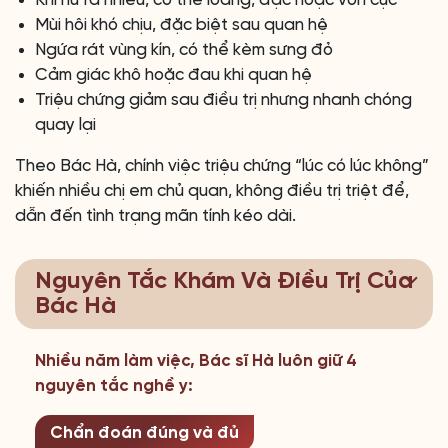
Mùi hôi khó chịu, đặc biệt sau quan hệ
Ngứa rát vùng kín, có thể kèm sưng đỏ
Cảm giác khô hoặc đau khi quan hệ
Triệu chứng giảm sau điều trị nhưng nhanh chóng
quay lại
Theo Bác Hà, chính việc triệu chứng “lúc có lúc không”
khiến nhiều chị em chủ quan, không điều trị triệt để,
dẫn đến tình trạng mãn tính kéo dài.
Nguyên Tắc Khám Và Điều Trị Của
Bác Hà
Nhiều năm làm việc, Bác sĩ Hà luôn giữ 4
nguyên tắc nghề y:
Chẩn đoán đúng và đủ