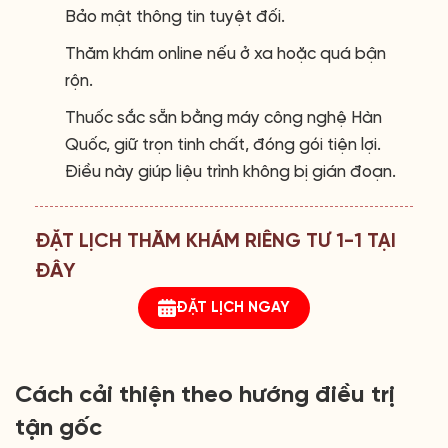
Bảo mật thông tin tuyệt đối.
Thăm khám online nếu ở xa hoặc quá bận
rộn.
Thuốc sắc sẵn bằng máy công nghệ Hàn
Quốc, giữ trọn tinh chất, đóng gói tiện lợi.
Điều này giúp liệu trình không bị gián đoạn.
ĐẶT LỊCH THĂM KHÁM RIÊNG TƯ 1-1 TẠI
ĐÂY
ĐẶT LỊCH NGAY
Cách cải thiện theo hướng điều trị
tận gốc