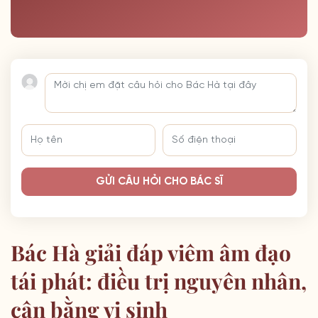
GỬI CÂU HỎI CHO BÁC SĨ
Bác Hà giải đáp viêm âm đạo
tái phát: điều trị nguyên nhân,
cân bằng vi sinh