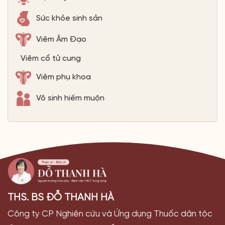
Sức khỏe sinh sản
Viêm Âm Đạo
Viêm cổ tử cung
Viêm phụ khoa
Vô sinh hiếm muộn
THS. BS ĐỖ THANH HÀ
Công ty CP Nghiên cứu và Ứng dụng Thuốc dân tộc