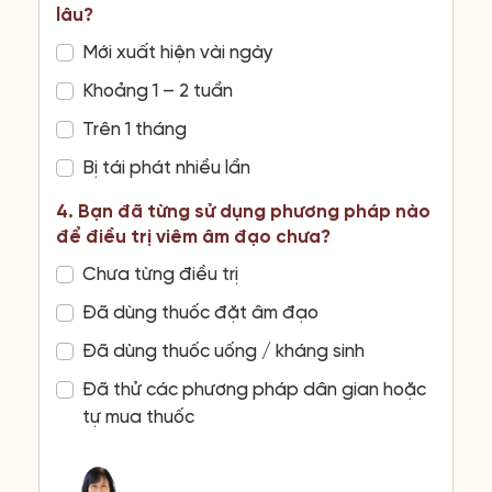
lâu?
Mới xuất hiện vài ngày
Khoảng 1 – 2 tuần
Trên 1 tháng
Bị tái phát nhiều lần
4. Bạn đã từng sử dụng phương pháp nào
để điều trị viêm âm đạo chưa?
Chưa từng điều trị
Đã dùng thuốc đặt âm đạo
Đã dùng thuốc uống / kháng sinh
Đã thử các phương pháp dân gian hoặc
tự mua thuốc