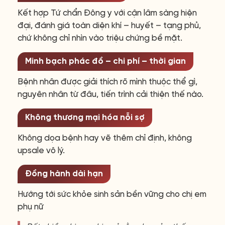
Kết hợp Tứ chẩn Đông y với cận lâm sàng hiện
đại, đánh giá toàn diện khí – huyết – tạng phủ,
chứ không chỉ nhìn vào triệu chứng bề mặt.
Minh bạch phác đồ – chi phí – thời gian
Bệnh nhân được giải thích rõ mình thuộc thể gì,
nguyên nhân từ đâu, tiến trình cải thiện thế nào.
Không thương mại hóa nỗi sợ
Không dọa bệnh hay vẽ thêm chỉ định, không
upsale vô lý.
Đồng hành dài hạn
Hướng tới sức khỏe sinh sản bền vững cho chị em
phụ nữ