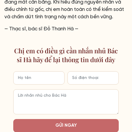
đang mất cân bằng. Khi hiểu đúng nguyên nhân và
điều chỉnh từ gốc, chị em hoàn toàn có thể kiểm soát
và chấm dứt tình trạng này một cách bền vững.
— Thạc sĩ, bác sĩ Đỗ Thanh Hà —
Chị em có điều gì cần nhắn nhủ Bác
sĩ Hà hãy để lại thông tin dưới đây
GỬI NGAY