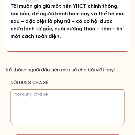
Tôi muốn gìn giữ một nền YHCT chính thống,
bài bản, để người bệnh hôm nay và thế hệ mai
sau – đặc biệt là phụ nữ – có cơ hội được
chữa lành từ gốc, nuôi dưỡng thân – tâm – khí
một cách toàn diện.
Trở thành người đầu tiên chia sẻ cho bài viết này!
NỘI DUNG CHIA SẺ