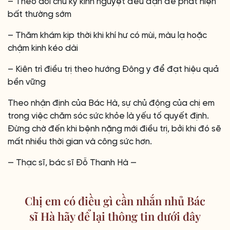
– Theo dõi chu kỳ kinh nguyệt đều đặn để phát hiện
bất thường sớm
– Thăm khám kịp thời khi khí hư có mùi, màu lạ hoặc
chậm kinh kéo dài
– Kiên trì điều trị theo hướng Đông y để đạt hiệu quả
bền vững
Theo nhận định của Bác Hà, sự chủ động của chị em
trong việc chăm sóc sức khỏe là yếu tố quyết định.
Đừng chờ đến khi bệnh nặng mới điều trị, bởi khi đó sẽ
mất nhiều thời gian và công sức hơn.
— Thạc sĩ, bác sĩ Đỗ Thanh Hà —
Chị em có điều gì cần nhắn nhủ Bác
sĩ Hà hãy để lại thông tin dưới đây