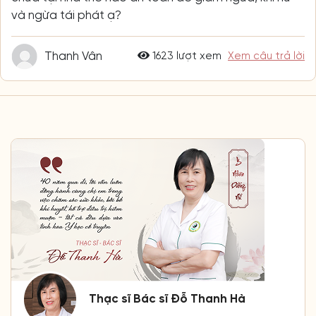
và ngừa tái phát ạ?
Thanh Vân
1623 lượt xem
Xem câu trả lời
Thạc sĩ Bác sĩ Đỗ Thanh Hà