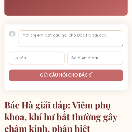
GỬI CÂU HỎI CHO BÁC SĨ
Bác Hà giải đáp: Viêm phụ
khoa, khí hư bất thường gây
chậm kinh, phân biệt