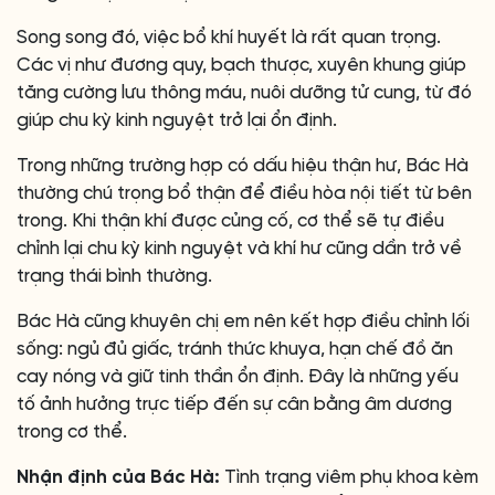
Song song đó, việc bổ khí huyết là rất quan trọng.
Các vị như đương quy, bạch thược, xuyên khung giúp
tăng cường lưu thông máu, nuôi dưỡng tử cung, từ đó
giúp chu kỳ kinh nguyệt trở lại ổn định.
Trong những trường hợp có dấu hiệu thận hư, Bác Hà
thường chú trọng bổ thận để điều hòa nội tiết từ bên
trong. Khi thận khí được củng cố, cơ thể sẽ tự điều
chỉnh lại chu kỳ kinh nguyệt và khí hư cũng dần trở về
trạng thái bình thường.
Bác Hà cũng khuyên chị em nên kết hợp điều chỉnh lối
sống: ngủ đủ giấc, tránh thức khuya, hạn chế đồ ăn
cay nóng và giữ tinh thần ổn định. Đây là những yếu
tố ảnh hưởng trực tiếp đến sự cân bằng âm dương
trong cơ thể.
Nhận định của Bác Hà:
Tình trạng viêm phụ khoa kèm