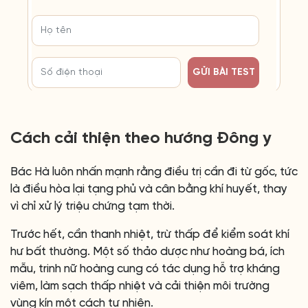
GỬI BÀI TEST
Cách cải thiện theo hướng Đông y
Bác Hà luôn nhấn mạnh rằng điều trị cần đi từ gốc, tức
là điều hòa lại tạng phủ và cân bằng khí huyết, thay
vì chỉ xử lý triệu chứng tạm thời.
Trước hết, cần thanh nhiệt, trừ thấp để kiểm soát khí
hư bất thường. Một số thảo dược như hoàng bá, ích
mẫu, trinh nữ hoàng cung có tác dụng hỗ trợ kháng
viêm, làm sạch thấp nhiệt và cải thiện môi trường
vùng kín một cách tự nhiên.