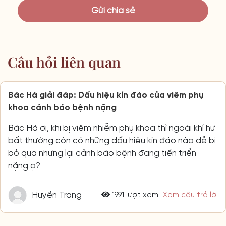
Câu hỏi liên quan
Bác Hà giải đáp: Dấu hiệu kín đáo của viêm phụ
khoa cảnh báo bệnh nặng
Bác Hà ơi, khi bị viêm nhiễm phụ khoa thì ngoài khí hư
bất thường còn có những dấu hiệu kín đáo nào dễ bị
bỏ qua nhưng lại cảnh báo bệnh đang tiến triển
nặng ạ?
Huyền Trang
1991 lượt xem
Xem câu trả lời