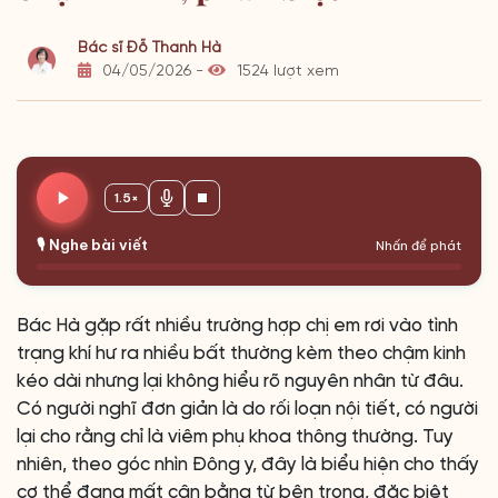
Bác sĩ Đỗ Thanh Hà
04/05/2026 -
1524 lượt xem
1.5×
🎙️ Nghe bài viết
Nhấn để phát
Bác Hà gặp rất nhiều trường hợp chị em rơi vào tình
trạng khí hư ra nhiều bất thường kèm theo chậm kinh
kéo dài nhưng lại không hiểu rõ nguyên nhân từ đâu.
Có người nghĩ đơn giản là do rối loạn nội tiết, có người
lại cho rằng chỉ là viêm phụ khoa thông thường. Tuy
nhiên, theo góc nhìn Đông y, đây là biểu hiện cho thấy
cơ thể đang mất cân bằng từ bên trong, đặc biệt