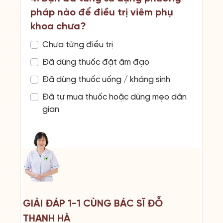
pháp nào để điều trị viêm phụ
khoa chưa?
Chưa từng điều trị
Đã dùng thuốc đặt âm đạo
Đã dùng thuốc uống / kháng sinh
Đã tự mua thuốc hoặc dùng mẹo dân
gian
GIẢI ĐÁP 1-1 CÙNG BÁC SĨ ĐỖ
THANH HÀ