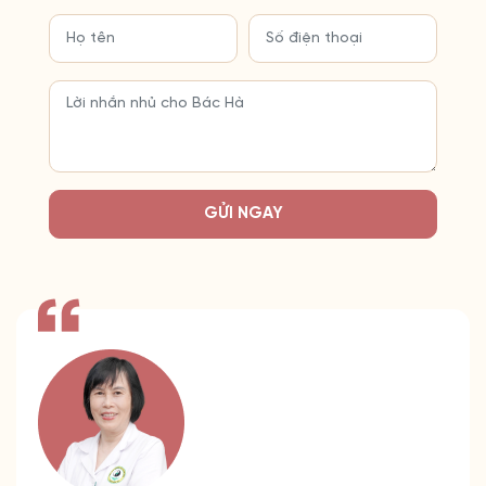
GỬI NGAY