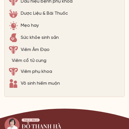
Dấu hiệu bệnh phụ khoa
Dược Liệu & Bài Thuốc
Mẹo hay
Sức khỏe sinh sản
Viêm Âm Đạo
Viêm cổ tử cung
Viêm phụ khoa
Vô sinh hiếm muộn