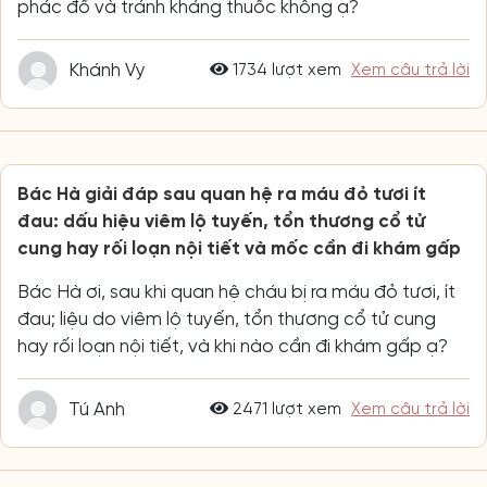
phác đồ và tránh kháng thuốc không ạ?
Khánh Vy
1734 lượt xem
Xem câu trả lời
Bác Hà giải đáp sau quan hệ ra máu đỏ tươi ít
đau: dấu hiệu viêm lộ tuyến, tổn thương cổ tử
cung hay rối loạn nội tiết và mốc cần đi khám gấp
Bác Hà ơi, sau khi quan hệ cháu bị ra máu đỏ tươi, ít
đau; liệu do viêm lộ tuyến, tổn thương cổ tử cung
hay rối loạn nội tiết, và khi nào cần đi khám gấp ạ?
Tú Anh
2471 lượt xem
Xem câu trả lời