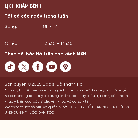
LỊCH KHÁM BỆNH
Tất cả các ngày trong tuần
Sáng:
8h - 12h
Chiều:
13h30 - 17h30
Theo dõi bác Hà trên các kênh MXH
Bản quyền ©2025 Bác sĩ Đỗ Thanh Hà
* Thông tin trên website mang tính tham khảo nội bộ về y học cổ truyền.
Bà con không nên tự ý áp dụng chẩn đoán hay điều trị bệnh, cần tham
khảo ý kiến của bác sĩ chuyên khoa và cơ sở y tế.
Website thuộc sở hữu và quản lý bởi CÔNG TY CỔ PHẦN NGHIÊN CỨU VÀ
ỨNG DỤNG THUỐC DÂN TỘC