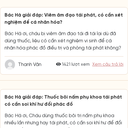
Bác Hà giải đáp: Viêm âm đạo tái phát, có cần xét
nghiệm để cá nhân hóa?
Bác Hà ơi, cháu bị viêm âm đạo tái đi tái lại dù đã
dùng thuốc, liệu có cần xét nghiệm vi sinh để cá
nhân hóa phác đồ điều trị và phòng tái phát không?
Thanh Vân
1421 lượt xem
Xem câu trả lời
Bác Hà giải đáp: Thuốc bôi nấm phụ khoa tái phát
có cần soi khí hư đổi phác đồ
Bác Hà ơi, Cháu dùng thuốc bôi trị nấm phụ khoa
nhiều lần nhưng hay tái phát, có cần soi khí hư để đổi