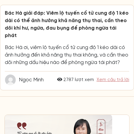
Bác Hà giải đáp: Viêm lộ tuyến cổ tử cung độ 1 kéo
dài có thể ảnh hưởng khả năng thụ thai, cần theo
dõi khí hư, ngứa, đau bụng để phòng ngừa tái
phát
Bác Hà ơi, viêm lộ tuyến cổ tử cung độ 1 kéo dài có
ảnh hưởng đến khả năng thụ thai không, và cần theo
dõi những dấu hiệu nào để phòng ngừa tái phát?
Ngọc Minh
2787 lượt xem
Xem câu trả lời