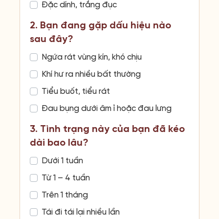
Đặc dính, trắng đục
2. Bạn đang gặp dấu hiệu nào
sau đây?
Ngứa rát vùng kín, khó chịu
Khí hư ra nhiều bất thường
Tiểu buốt, tiểu rát
Đau bụng dưới âm ỉ hoặc đau lưng
3. Tình trạng này của bạn đã kéo
dài bao lâu?
Dưới 1 tuần
Từ 1 – 4 tuần
Trên 1 tháng
Tái đi tái lại nhiều lần