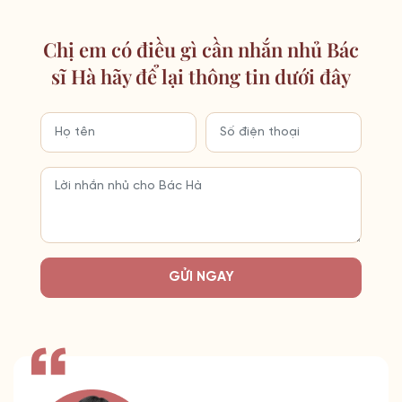
Chị em có điều gì cần nhắn nhủ Bác
sĩ Hà hãy để lại thông tin dưới đây
GỬI NGAY