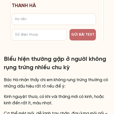
THANH HÀ
GỬI BÀI TEST
Biểu hiện thường gặp ở người không
rụng trứng nhiều chu kỳ
Bác Hà nhận thấy chị em không rụng trứng thường có
những dấu hiệu rất rõ nếu để ý:
Kinh nguyệt thưa, có khi vài tháng mới có kinh, hoặc
kinh đến rất ít, màu nhạt.
Cơ thể mệt mỏi, dễ lạnh tay chân, đau lưng mỏi gối –