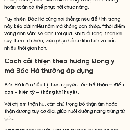
hoàn toàn có thể phục hồi chức năng.
Tuy nhiên, Bác Hà cũng nói thẳng: nếu để tình trạng
này kéo dài nhiều năm mà không can thiệp, “thời điểm
vàng sinh sản” sẽ dần trôi qua. Khi tuổi tăng, thận khí
suy theo tự nhiên, việc phục hồi sẽ khó hơn và cần
nhiều thời gian hơn.
Cách cải thiện theo hướng Đông y
mà Bác Hà thường áp dụng
Bác Hà luôn điều trị theo nguyên tắc:
bổ thận – điều
can – kiện tỳ – thông khí huyết
.
Với chị em thận hư, cần chú trọng bổ thận âm hoặc
thận dương tùy cơ địa, giúp nuôi dưỡng nang trứng từ
gốc.