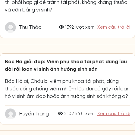
thì phối hợp gì để tránh tái phát, không kháng thuốc
và cân bằng vi sinh?
Thu Thảo
1392 lượt xem
Xem câu trả lời
Bác Hà giải đáp: Viêm phụ khoa tái phát dùng lâu
dài rối loạn vi sinh ảnh hưởng sinh sản
Bác Hà ơi, Cháu bị viêm phụ khoa tái phát, dùng
thuốc uống chống viêm nhiễm lâu dài có gây rối loạn
hệ vi sinh âm đạo hoặc ảnh hưởng sinh sản không ạ?
Huyền Trang
2102 lượt xem
Xem câu trả lời