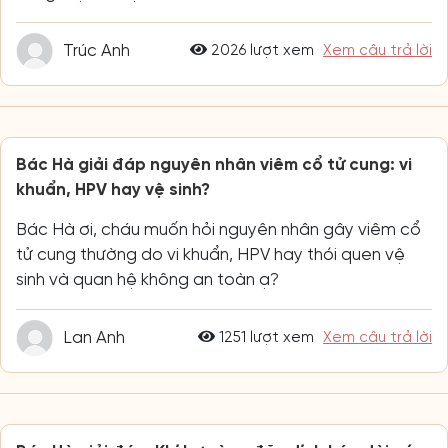
Trúc Anh
2026 lượt xem
Xem câu trả lời
Bác Hà giải đáp nguyên nhân viêm cổ tử cung: vi
khuẩn, HPV hay vệ sinh?
Bác Hà ơi, cháu muốn hỏi nguyên nhân gây viêm cổ
tử cung thường do vi khuẩn, HPV hay thói quen vệ
sinh và quan hệ không an toàn ạ?
Lan Anh
1251 lượt xem
Xem câu trả lời