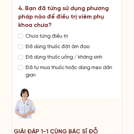
4. Bạn đã từng sử dụng phương
pháp nào để điều trị viêm phụ
khoa chưa?
Chưa từng điều trị
Đã dùng thuốc đặt âm đạo
Đã dùng thuốc uống / kháng sinh
Đã tự mua thuốc hoặc dùng mẹo dân
gian
GIẢI ĐÁP 1-1 CÙNG BÁC SĨ ĐỖ