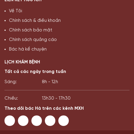
LIÊN KẾT HỮU ÍCH
Về Tôi
Chính sách & điều khoản
Chính sách bảo mật
Chính sách quảng cáo
Bác hà kể chuyện
LỊCH KHÁM BỆNH
Tất cả các ngày trong tuần
Sáng:
8h - 12h
Chiều:
13h30 - 17h30
Theo dõi bác Hà trên các kênh MXH