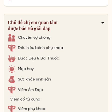
Chủ đề chị em quan tâm
được bác Hà giải đáp
Chuyện vợ chồng
Dấu hiệu bệnh phụ khoa
Dược Liệu & Bài Thuốc
Mẹo hay
Sức khỏe sinh sản
Viêm Âm Đạo
Viêm cổ tử cung
Viêm phụ khoa