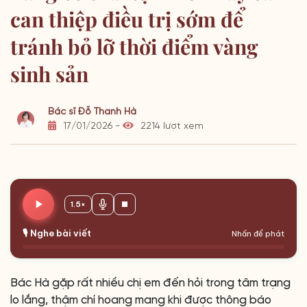
can thiệp điều trị sớm để
tránh bỏ lỡ thời điểm vàng
sinh sản
Bác sĩ Đỗ Thanh Hà
17/01/2026 -
2214 lượt xem
1.5×
🎙️ Nghe bài viết
Nhấn để phát
Bác Hà gặp rất nhiều chị em đến hỏi trong tâm trạng
lo lắng, thậm chí hoang mang khi được thông báo