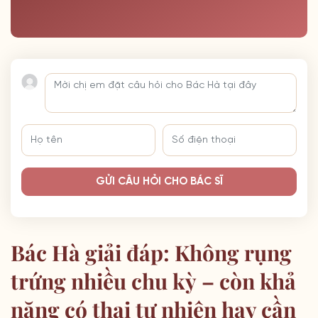
GỬI CÂU HỎI CHO BÁC SĨ
Bác Hà giải đáp: Không rụng
trứng nhiều chu kỳ – còn khả
năng có thai tự nhiên hay cần