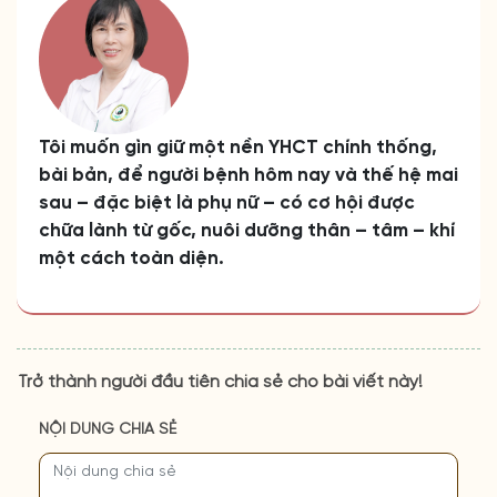
Tôi muốn gìn giữ một nền YHCT chính thống,
bài bản, để người bệnh hôm nay và thế hệ mai
sau – đặc biệt là phụ nữ – có cơ hội được
chữa lành từ gốc, nuôi dưỡng thân – tâm – khí
một cách toàn diện.
Trở thành người đầu tiên chia sẻ cho bài viết này!
NỘI DUNG CHIA SẺ