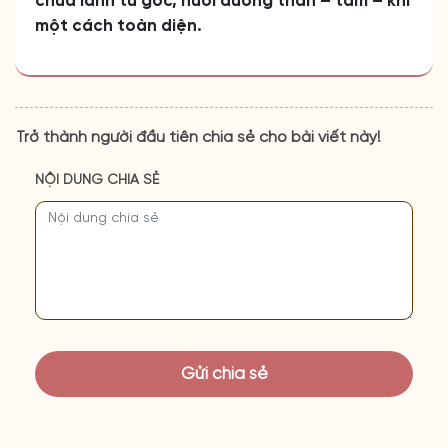
chữa lành từ gốc, nuôi dưỡng thân – tâm – khí
một cách toàn diện.
Trở thành người đầu tiên chia sẻ cho bài viết này!
NỘI DUNG CHIA SẺ