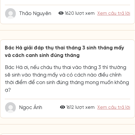
Thảo Nguyên
1620 lượt xem
Xem câu trả lời
Bác Hà giải đáp thụ thai tháng 3 sinh tháng mấy
và cách canh sinh đúng tháng
Bác Hà ơi, nếu cháu thụ thai vào tháng 3 thì thường
sẽ sinh vào tháng mấy và có cách nào điều chỉnh
thời điểm để con sinh đúng tháng mong muốn không
ạ?
Ngọc Ánh
1612 lượt xem
Xem câu trả lời