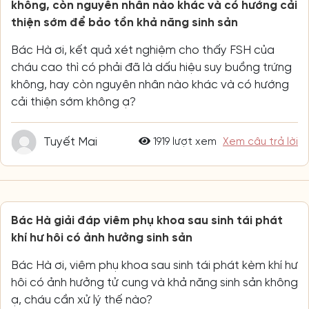
không, còn nguyên nhân nào khác và có hướng cải
thiện sớm để bảo tồn khả năng sinh sản
Bác Hà ơi, kết quả xét nghiệm cho thấy FSH của
cháu cao thì có phải đã là dấu hiệu suy buồng trứng
không, hay còn nguyên nhân nào khác và có hướng
cải thiện sớm không ạ?
Tuyết Mai
1919 lượt xem
Xem câu trả lời
Bác Hà giải đáp viêm phụ khoa sau sinh tái phát
khí hư hôi có ảnh hưởng sinh sản
Bác Hà ơi, viêm phụ khoa sau sinh tái phát kèm khí hư
hôi có ảnh hưởng tử cung và khả năng sinh sản không
ạ, cháu cần xử lý thế nào?