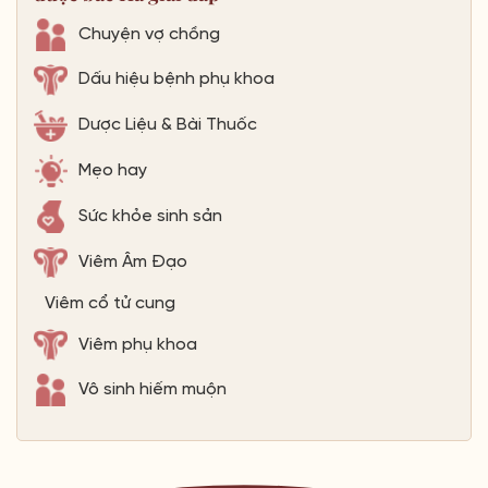
Chuyện vợ chồng
Dấu hiệu bệnh phụ khoa
Dược Liệu & Bài Thuốc
Mẹo hay
Sức khỏe sinh sản
Viêm Âm Đạo
Viêm cổ tử cung
Viêm phụ khoa
Vô sinh hiếm muộn