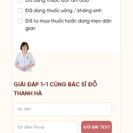
Đã dùng thuốc đặt âm đạo
Đã dùng thuốc uống / kháng sinh
Đã tự mua thuốc hoặc dùng mẹo dân
gian
GIẢI ĐÁP 1-1 CÙNG BÁC SĨ ĐỖ
THANH HÀ
GỬI BÀI TEST