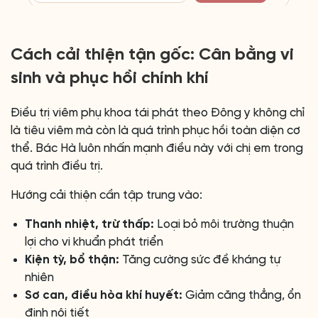
Cách cải thiện tận gốc: Cân bằng vi
sinh và phục hồi chính khí
Điều trị viêm phụ khoa tái phát theo Đông y không chỉ
là tiêu viêm mà còn là quá trình phục hồi toàn diện cơ
thể. Bác Hà luôn nhấn mạnh điều này với chị em trong
quá trình điều trị.
Hướng cải thiện cần tập trung vào:
Thanh nhiệt, trừ thấp:
Loại bỏ môi trường thuận
lợi cho vi khuẩn phát triển
Kiện tỳ, bổ thận:
Tăng cường sức đề kháng tự
nhiên
Sơ can, điều hòa khí huyết:
Giảm căng thẳng, ổn
định nội tiết