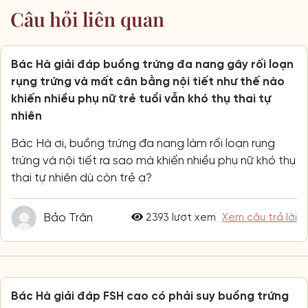
Câu hỏi liên quan
Bác Hà giải đáp buồng trứng đa nang gây rối loạn
rụng trứng và mất cân bằng nội tiết như thế nào
khiến nhiều phụ nữ trẻ tuổi vẫn khó thụ thai tự
nhiên
Bác Hà ơi, buồng trứng đa nang làm rối loạn rụng
trứng và nội tiết ra sao mà khiến nhiều phụ nữ khó thụ
thai tự nhiên dù còn trẻ ạ?
Bảo Trân
2393 lượt xem
Xem câu trả lời
Bác Hà giải đáp FSH cao có phải suy buồng trứng