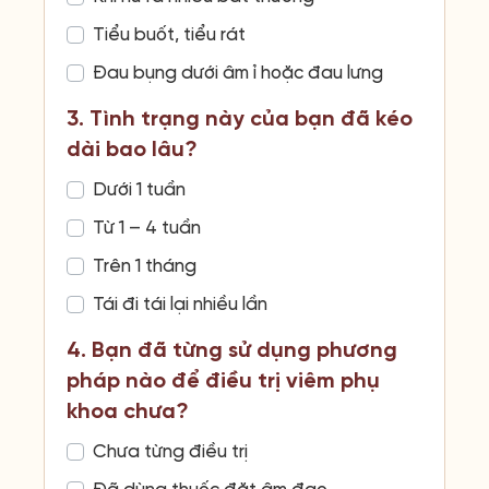
Tiểu buốt, tiểu rát
Đau bụng dưới âm ỉ hoặc đau lưng
3. Tình trạng này của bạn đã kéo
dài bao lâu?
Dưới 1 tuần
Từ 1 – 4 tuần
Trên 1 tháng
Tái đi tái lại nhiều lần
4. Bạn đã từng sử dụng phương
pháp nào để điều trị viêm phụ
khoa chưa?
Chưa từng điều trị