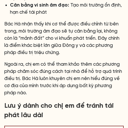
Cân bằng vi sinh âm đạo:
Tạo môi trường ổn định,
hạn chế tái phát
Bác Hà nhận thấy khi cơ thể được điều chỉnh từ bên
trong, môi trường âm đạo sẽ tự cân bằng lại, không
còn là “mảnh đất” cho vi khuẩn phát triển. Đây chính
là điểm khác biệt lớn giữa Đông y và các phương
pháp điều trị triệu chứng.
Ngoài ra, chị em có thể tham khảo thêm các phương
pháp chăm sóc đúng cách tại nhà để hỗ trợ quá trình
điều trị. Bác Hà luôn khuyên chị em nên hiểu đúng về
cơ địa của mình trước khi áp dụng bất kỳ phương
pháp nào.
Lưu ý dành cho chị em để tránh tái
phát lâu dài