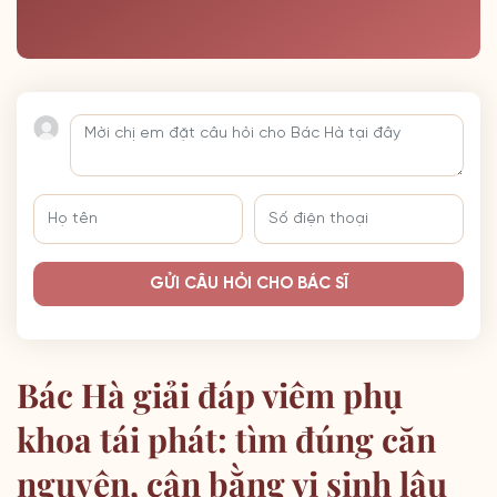
GỬI CÂU HỎI CHO BÁC SĨ
Bác Hà giải đáp viêm phụ
khoa tái phát: tìm đúng căn
nguyên, cân bằng vi sinh lâu