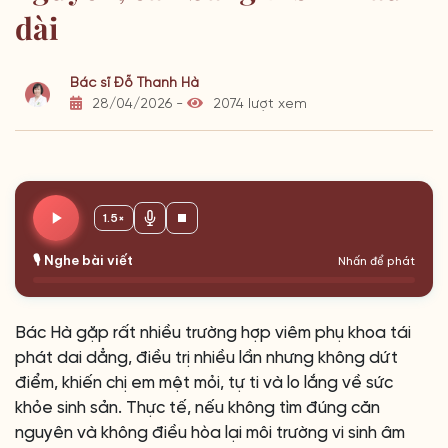
dài
Bác sĩ Đỗ Thanh Hà
28/04/2026 -
2074 lượt xem
1.5×
🎙️ Nghe bài viết
Nhấn để phát
Bác Hà gặp rất nhiều trường hợp viêm phụ khoa tái
phát dai dẳng, điều trị nhiều lần nhưng không dứt
điểm, khiến chị em mệt mỏi, tự ti và lo lắng về sức
khỏe sinh sản. Thực tế, nếu không tìm đúng căn
nguyên và không điều hòa lại môi trường vi sinh âm