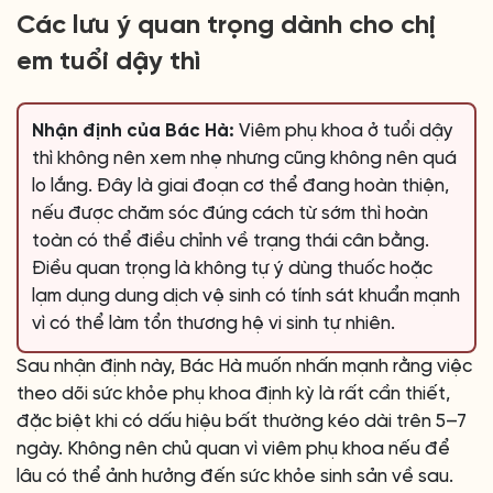
Các lưu ý quan trọng dành cho chị
em tuổi dậy thì
Nhận định của Bác Hà:
Viêm phụ khoa ở tuổi dậy
thì không nên xem nhẹ nhưng cũng không nên quá
lo lắng. Đây là giai đoạn cơ thể đang hoàn thiện,
nếu được chăm sóc đúng cách từ sớm thì hoàn
toàn có thể điều chỉnh về trạng thái cân bằng.
Điều quan trọng là không tự ý dùng thuốc hoặc
lạm dụng dung dịch vệ sinh có tính sát khuẩn mạnh
vì có thể làm tổn thương hệ vi sinh tự nhiên.
Sau nhận định này, Bác Hà muốn nhấn mạnh rằng việc
theo dõi sức khỏe phụ khoa định kỳ là rất cần thiết,
đặc biệt khi có dấu hiệu bất thường kéo dài trên 5–7
ngày. Không nên chủ quan vì viêm phụ khoa nếu để
lâu có thể ảnh hưởng đến sức khỏe sinh sản về sau.