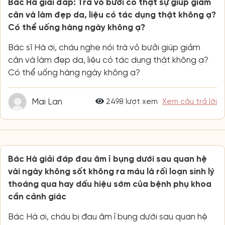
Bác Hà giải đáp: Trà vỏ bưởi có thật sự giúp giảm
cân và làm đẹp da, liệu có tác dụng thật không ạ?
Có thể uống hàng ngày không ạ?
Bác sĩ Hà ơi, cháu nghe nói trà vỏ bưởi giúp giảm
cân và làm đẹp da, liệu có tác dụng thật không ạ?
Có thể uống hàng ngày không ạ?
Mai Lan
2498 lượt xem
Xem câu trả lời
Bác Hà giải đáp đau âm ỉ bụng dưới sau quan hệ
vài ngày không sốt không ra máu là rối loạn sinh lý
thoáng qua hay dấu hiệu sớm của bệnh phụ khoa
cần cảnh giác
Bác Hà ơi, cháu bị đau âm ỉ bụng dưới sau quan hệ