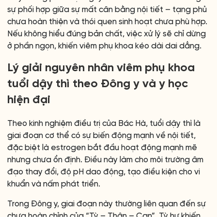
sự phối hợp giữa sự mất cân bằng nội tiết – tạng phủ
chưa hoàn thiện và thói quen sinh hoạt chưa phù hợp.
Nếu không hiểu đúng bản chất, việc xử lý sẽ chỉ dừng
ở phần ngọn, khiến viêm phụ khoa kéo dài dai dẳng.
Lý giải nguyên nhân viêm phụ khoa
tuổi dậy thì theo Đông y và y học
hiện đại
Theo kinh nghiệm điều trị của Bác Hà, tuổi dậy thì là
giai đoạn cơ thể có sự biến động mạnh về nội tiết,
đặc biệt là estrogen bắt đầu hoạt động mạnh mẽ
nhưng chưa ổn định. Điều này làm cho môi trường âm
đạo thay đổi, độ pH dao động, tạo điều kiện cho vi
khuẩn và nấm phát triển.
Trong Đông y, giai đoạn này thường liên quan đến sự
chưa hoàn chỉnh của “Tỳ – Thận – Can”. Tỳ hư khiến