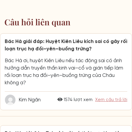
Câu hỏi liên quan
Bác Hà giải đáp: Huyệt Kiên Liêu kích sai có gây rối
loạn trục hạ đồi–yên–buồng trứng?
Bác Hà ơi, huyệt Kiên Liêu nếu tác động sai có ảnh
hưởng dẫn truyền thần kinh vai–cổ và gián tiếp làm
rối loạn trục hạ đồi–yên–buồng trứng của Cháu
không ạ?
Kim Ngân
1574 lượt xem
Xem câu trả lời