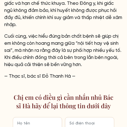
giấc và hạn chế thức khuya. Theo Đông y, khi giấc
ngủ không đảm bảo, khí huyết không được phục hồi
đầy đủ, khiến chính khí suy giảm và thấp nhiệt dễ xâm
nhập.
Cuối cùng, việc hiểu đúng bản chất bệnh sẽ giúp chị
em không còn hoang mang giữa “nội tiết hay vệ sinh
sai”, mà nhận ra rằng đây là sự phối hợp nhiều yếu tố.
Khi điều chỉnh đồng thời cả bên trong lẫn bên ngoài,
hiệu quả cải thiện sẽ bền vững hơn.
— Thạc sĩ, bác sĩ Đỗ Thanh Hà —
Chị em có điều gì cần nhắn nhủ Bác
sĩ Hà hãy để lại thông tin dưới đây