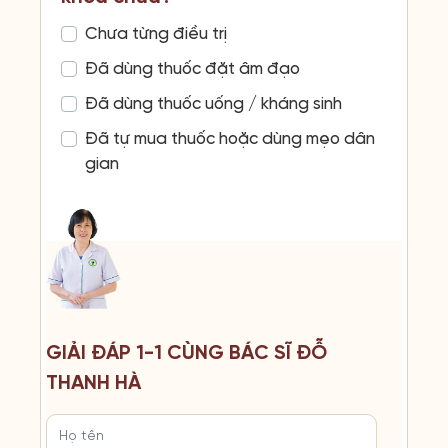
Chưa từng điều trị
Đã dùng thuốc đặt âm đạo
Đã dùng thuốc uống / kháng sinh
Đã tự mua thuốc hoặc dùng mẹo dân
gian
GIẢI ĐÁP 1-1 CÙNG BÁC SĨ ĐỖ
THANH HÀ