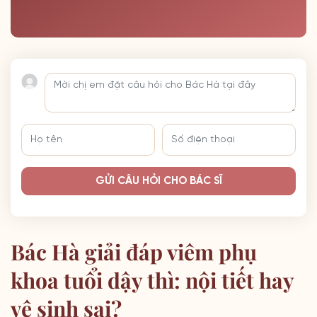
GỬI CÂU HỎI CHO BÁC SĨ
Bác Hà giải đáp viêm phụ
khoa tuổi dậy thì: nội tiết hay
vệ sinh sai?