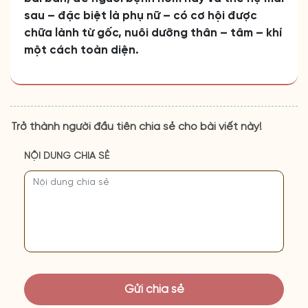
sau – đặc biệt là phụ nữ – có cơ hội được
chữa lành từ gốc, nuôi dưỡng thân – tâm – khí
một cách toàn diện.
Trở thành người đầu tiên chia sẻ cho bài viết này!
NỘI DUNG CHIA SẺ