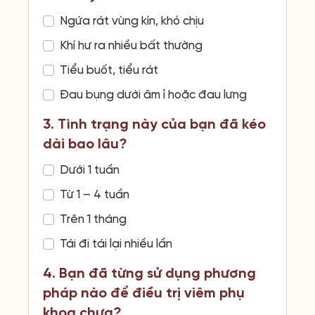
Ngứa rát vùng kín, khó chịu
Khí hư ra nhiều bất thường
Tiểu buốt, tiểu rát
Đau bụng dưới âm ỉ hoặc đau lưng
3. Tình trạng này của bạn đã kéo
dài bao lâu?
Dưới 1 tuần
Từ 1 – 4 tuần
Trên 1 tháng
Tái đi tái lại nhiều lần
4. Bạn đã từng sử dụng phương
pháp nào để điều trị viêm phụ
khoa chưa?