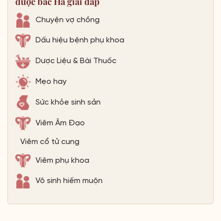
được bác Hà giải đáp
Chuyện vợ chồng
Dấu hiệu bệnh phụ khoa
Dược Liệu & Bài Thuốc
Mẹo hay
Sức khỏe sinh sản
Viêm Âm Đạo
Viêm cổ tử cung
Viêm phụ khoa
Vô sinh hiếm muộn