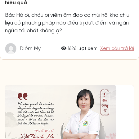
hiệu quả
Bác Hà ơi, cháu bị viêm âm đạo có mùi hôi khó chịu,
liệu có phương pháp nào điều trị dứt điểm và ngăn
ngừa tái phát không ạ?
Diễm My
1626 lượt xem
Xem câu trả lời