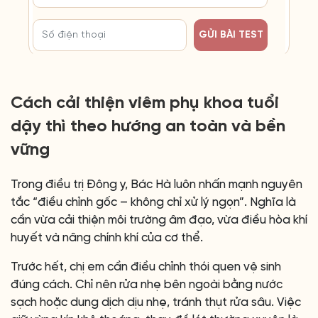
GỬI BÀI TEST
Cách cải thiện viêm phụ khoa tuổi
dậy thì theo hướng an toàn và bền
vững
Trong điều trị Đông y, Bác Hà luôn nhấn mạnh nguyên
tắc “điều chỉnh gốc – không chỉ xử lý ngọn”. Nghĩa là
cần vừa cải thiện môi trường âm đạo, vừa điều hòa khí
huyết và nâng chính khí của cơ thể.
Trước hết, chị em cần điều chỉnh thói quen vệ sinh
đúng cách. Chỉ nên rửa nhẹ bên ngoài bằng nước
sạch hoặc dung dịch dịu nhẹ, tránh thụt rửa sâu. Việc