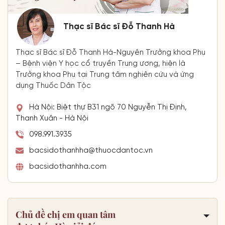
Thạc sĩ Bác sĩ Đỗ Thanh Hà
Thạc sĩ Bác sĩ Đỗ Thanh Hà-Nguyên Trưởng khoa Phụ
– Bệnh viện Y học cổ truyền Trung ương, hiện là
Trưởng khoa Phụ tại Trung tâm nghiên cứu và ứng
dụng Thuốc Dân Tộc
Hà Nội: Biệt thự B31 ngõ 70 Nguyễn Thị Định,
Thanh Xuân - Hà Nội
098.991.3935
bacsidothanhha@thuocdantoc.vn
bacsidothanhha.com
Chủ đề chị em quan tâm