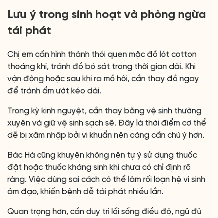
Lưu ý trong sinh hoạt và phòng ngừa
tái phát
Chị em cần hình thành thói quen mặc đồ lót cotton
thoáng khí, tránh đồ bó sát trong thời gian dài. Khi
vận động hoặc sau khi ra mồ hôi, cần thay đồ ngay
để tránh ẩm ướt kéo dài.
Trong kỳ kinh nguyệt, cần thay băng vệ sinh thường
xuyên và giữ vệ sinh sạch sẽ. Đây là thời điểm cơ thể
dễ bị xâm nhập bởi vi khuẩn nên càng cần chú ý hơn.
Bác Hà cũng khuyên không nên tự ý sử dụng thuốc
đặt hoặc thuốc kháng sinh khi chưa có chỉ định rõ
ràng. Việc dùng sai cách có thể làm rối loạn hệ vi sinh
âm đạo, khiến bệnh dễ tái phát nhiều lần.
Quan trọng hơn, cần duy trì lối sống điều độ, ngủ đủ