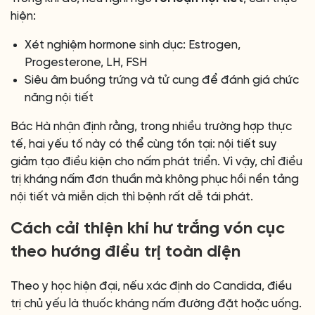
hiện:
Xét nghiệm hormone sinh dục: Estrogen,
Progesterone, LH, FSH
Siêu âm buồng trứng và tử cung để đánh giá chức
năng nội tiết
Bác Hà nhận định rằng, trong nhiều trường hợp thực
tế, hai yếu tố này có thể cùng tồn tại: nội tiết suy
giảm tạo điều kiện cho nấm phát triển. Vì vậy, chỉ điều
trị kháng nấm đơn thuần mà không phục hồi nền tảng
nội tiết và miễn dịch thì bệnh rất dễ tái phát.
Cách cải thiện khí hư trắng vón cục
theo hướng điều trị toàn diện
Theo y học hiện đại, nếu xác định do Candida, điều
trị chủ yếu là thuốc kháng nấm đường đặt hoặc uống.