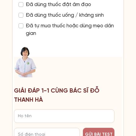
Đã dùng thuốc đặt âm đạo
Đã dùng thuốc uống / kháng sinh
Đã tự mua thuốc hoặc dùng mẹo dân
gian
GIẢI ĐÁP 1-1 CÙNG BÁC SĨ ĐỖ
THANH HÀ
GỬI BÀI TEST