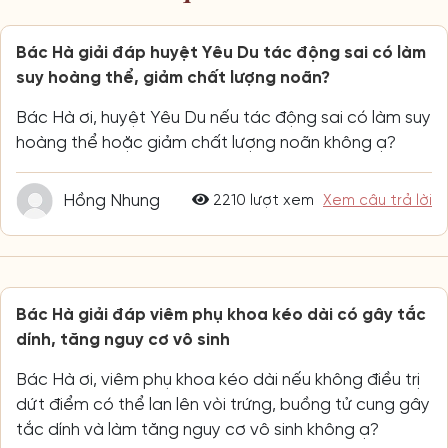
Bác Hà giải đáp huyệt Yêu Du tác động sai có làm
suy hoàng thể, giảm chất lượng noãn?
Bác Hà ơi, huyệt Yêu Du nếu tác động sai có làm suy
hoàng thể hoặc giảm chất lượng noãn không ạ?
Hồng Nhung
2210 lượt xem
Xem câu trả lời
Bác Hà giải đáp viêm phụ khoa kéo dài có gây tắc
dính, tăng nguy cơ vô sinh
Bác Hà ơi, viêm phụ khoa kéo dài nếu không điều trị
dứt điểm có thể lan lên vòi trứng, buồng tử cung gây
tắc dính và làm tăng nguy cơ vô sinh không ạ?