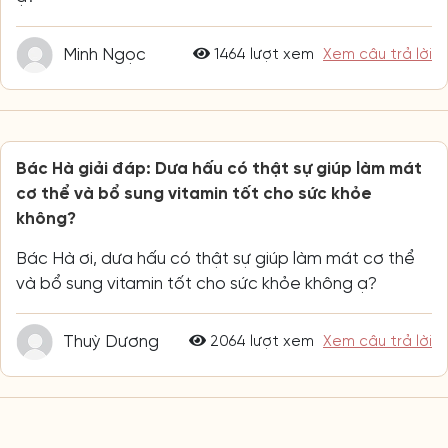
Minh Ngọc
1464 lượt xem
Xem câu trả lời
Bác Hà giải đáp: Dưa hấu có thật sự giúp làm mát
cơ thể và bổ sung vitamin tốt cho sức khỏe
không?
Bác Hà ơi, dưa hấu có thật sự giúp làm mát cơ thể
và bổ sung vitamin tốt cho sức khỏe không ạ?
Thuỳ Dương
2064 lượt xem
Xem câu trả lời