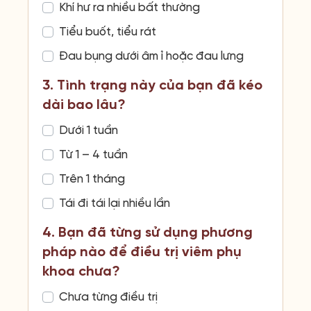
Khí hư ra nhiều bất thường
Tiểu buốt, tiểu rát
Đau bụng dưới âm ỉ hoặc đau lưng
3. Tình trạng này của bạn đã kéo
dài bao lâu?
Dưới 1 tuần
Từ 1 – 4 tuần
Trên 1 tháng
Tái đi tái lại nhiều lần
4. Bạn đã từng sử dụng phương
pháp nào để điều trị viêm phụ
khoa chưa?
Chưa từng điều trị