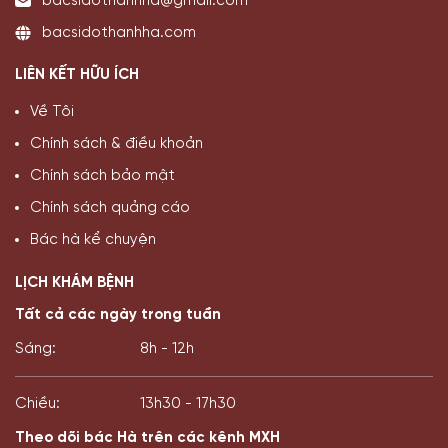
bacsidothanhha@gmail.com
bacsidothanhha.com
LIÊN KẾT HỮU ÍCH
Về Tôi
Chính sách & điều khoản
Chính sách bảo mật
Chính sách quảng cáo
Bác hà kể chuyện
LỊCH KHÁM BỆNH
Tất cả các ngày trong tuần
Sáng:
8h - 12h
Chiều:
13h30 - 17h30
Theo dõi bác Hà trên các kênh MXH