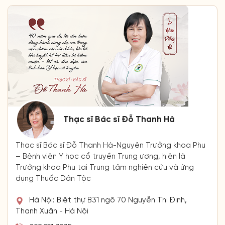
Thạc sĩ Bác sĩ Đỗ Thanh Hà
Thạc sĩ Bác sĩ Đỗ Thanh Hà-Nguyên Trưởng khoa Phụ
– Bệnh viện Y học cổ truyền Trung ương, hiện là
Trưởng khoa Phụ tại Trung tâm nghiên cứu và ứng
dụng Thuốc Dân Tộc
Hà Nội: Biệt thự B31 ngõ 70 Nguyễn Thị Định,
Thanh Xuân - Hà Nội