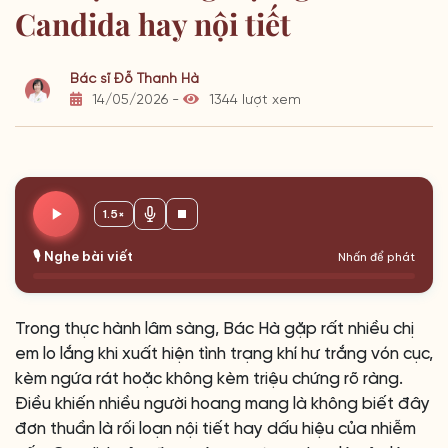
Candida hay nội tiết
Bác sĩ Đỗ Thanh Hà
14/05/2026 -
1344 lượt xem
1.5×
🎙️ Nghe bài viết
Nhấn để phát
Trong thực hành lâm sàng, Bác Hà gặp rất nhiều chị
em lo lắng khi xuất hiện tình trạng khí hư trắng vón cục,
kèm ngứa rát hoặc không kèm triệu chứng rõ ràng.
Điều khiến nhiều người hoang mang là không biết đây
đơn thuần là rối loạn nội tiết hay dấu hiệu của nhiễm