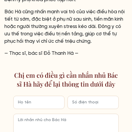
Bác Hà cũng nhấn mạnh vai trò của việc điều hòa nội
tiết từ sớm, đặc biệt ở phụ nữ sau sinh, tiền mãn kinh
hoặc người thường xuyên stress kéo dài. Đông y có
ưu thế trong việc điều trị nền tảng, giúp cơ thể tự
phục hồi thay vì chỉ ức chế triệu chứng.
— Thạc sĩ, bác sĩ Đỗ Thanh Hà —
Chị em có điều gì cần nhắn nhủ Bác
sĩ Hà hãy để lại thông tin dưới đây