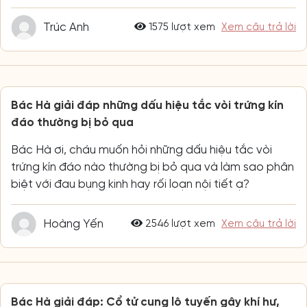
Trúc Anh
1575 lượt xem
Xem câu trả lời
Bác Hà giải đáp những dấu hiệu tắc vòi trứng kín
đáo thường bị bỏ qua
Bác Hà ơi, cháu muốn hỏi những dấu hiệu tắc vòi
trứng kín đáo nào thường bị bỏ qua và làm sao phân
biệt với đau bụng kinh hay rối loạn nội tiết ạ?
Hoàng Yến
2546 lượt xem
Xem câu trả lời
Bác Hà giải đáp: Cổ tử cung lộ tuyến gây khí hư,