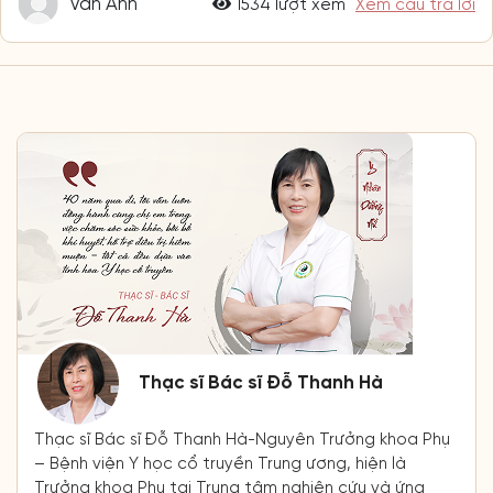
Vân Anh
1534 lượt xem
Xem câu trả lời
Thạc sĩ Bác sĩ Đỗ Thanh Hà
Thạc sĩ Bác sĩ Đỗ Thanh Hà-Nguyên Trưởng khoa Phụ
– Bệnh viện Y học cổ truyền Trung ương, hiện là
Trưởng khoa Phụ tại Trung tâm nghiên cứu và ứng