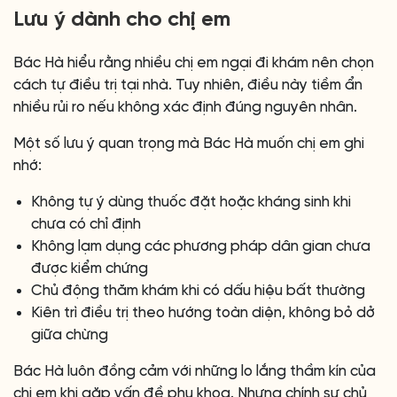
Lưu ý dành cho chị em
Bác Hà hiểu rằng nhiều chị em ngại đi khám nên chọn
cách tự điều trị tại nhà. Tuy nhiên, điều này tiềm ẩn
nhiều rủi ro nếu không xác định đúng nguyên nhân.
Một số lưu ý quan trọng mà Bác Hà muốn chị em ghi
nhớ:
Không tự ý dùng thuốc đặt hoặc kháng sinh khi
chưa có chỉ định
Không lạm dụng các phương pháp dân gian chưa
được kiểm chứng
Chủ động thăm khám khi có dấu hiệu bất thường
Kiên trì điều trị theo hướng toàn diện, không bỏ dở
giữa chừng
Bác Hà luôn đồng cảm với những lo lắng thầm kín của
chị em khi gặp vấn đề phụ khoa. Nhưng chính sự chủ