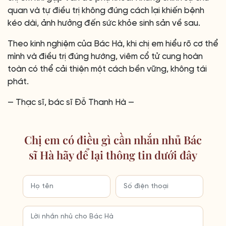
quan và tự điều trị không đúng cách lại khiến bệnh
kéo dài, ảnh hưởng đến sức khỏe sinh sản về sau.
Theo kinh nghiệm của Bác Hà, khi chị em hiểu rõ cơ thể
mình và điều trị đúng hướng, viêm cổ tử cung hoàn
toàn có thể cải thiện một cách bền vững, không tái
phát.
— Thạc sĩ, bác sĩ Đỗ Thanh Hà —
Chị em có điều gì cần nhắn nhủ Bác
sĩ Hà hãy để lại thông tin dưới đây