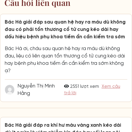
Câu hỏi liên quan
Bác Hà giải đáp sau quan hệ hay ra máu dù không
đau có phải tổn thương cổ tử cung kéo dài hay
dấu hiệu bệnh phụ khoa tiềm ẩn cần kiểm tra sớm
Bác Hà ơi, cháu sau quan hệ hay ra máu dù không
đau, liệu có liên quan tổn thương cổ tử cung kéo dài
hay bệnh phụ khoa tiềm ẩn cần kiểm tra sớm không
ạ?
Nguyễn Thị Minh
2551 lượt xem
Xem câu
Hằng
trả lời
Bác Hà giải đáp ra khí hư màu vàng xanh kéo dài