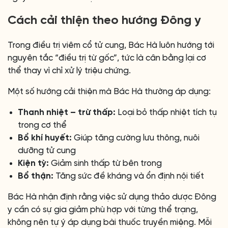
Cách cải thiện theo hướng Đông y
Trong điều trị viêm cổ tử cung, Bác Hà luôn hướng tới
nguyên tắc “điều trị từ gốc”, tức là cân bằng lại cơ
thể thay vì chỉ xử lý triệu chứng.
Một số hướng cải thiện mà Bác Hà thường áp dụng:
Thanh nhiệt – trừ thấp:
Loại bỏ thấp nhiệt tích tụ
trong cơ thể
Bổ khí huyết:
Giúp tăng cường lưu thông, nuôi
dưỡng tử cung
Kiện tỳ:
Giảm sinh thấp từ bên trong
Bổ thận:
Tăng sức đề kháng và ổn định nội tiết
Bác Hà nhận định rằng việc sử dụng thảo dược Đông
y cần có sự gia giảm phù hợp với từng thể trạng,
không nên tự ý áp dụng bài thuốc truyền miệng. Mỗi