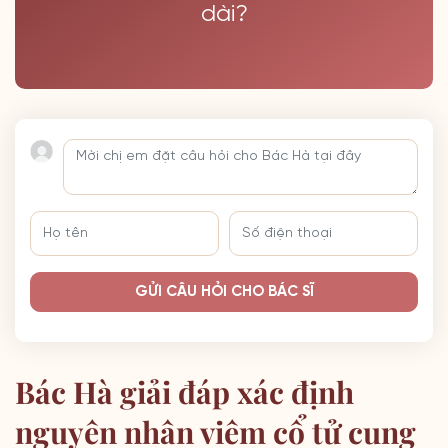
dài?
GỬI CÂU HỎI CHO BÁC SĨ
Bác Hà giải đáp xác định
nguyên nhân viêm cổ tử cung