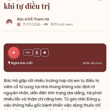
khi tự điều trị
Bác sĩ Đỗ Thanh Hà
17/01/2026 -
1879 lượt xem
1.5×
🎙️ Nghe bài viết
Nhấn để phát
Bác Hà gặp rất nhiều trường hợp chị em tự điều trị
viêm cổ tử cung tại nhà nhưng không xác định rõ
nguyên nhân, dẫn đến tình trạng dai dẳng, tái phát
nhiều lần và thậm chí nặng hơn. Từ góc nhìn Đông y,
việc không hiểu gốc bệnh khiến việc dùng thuốc chỉ