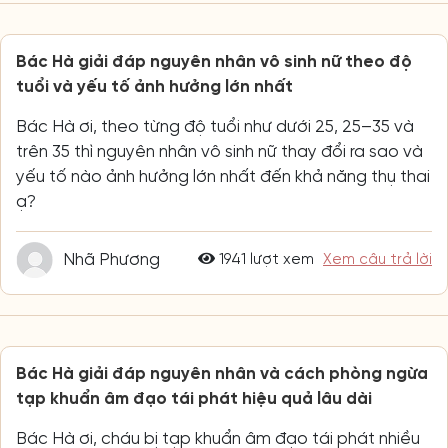
Bác Hà giải đáp nguyên nhân vô sinh nữ theo độ
tuổi và yếu tố ảnh hưởng lớn nhất
Bác Hà ơi, theo từng độ tuổi như dưới 25, 25–35 và
trên 35 thì nguyên nhân vô sinh nữ thay đổi ra sao và
yếu tố nào ảnh hưởng lớn nhất đến khả năng thụ thai
ạ?
Nhã Phương
1941 lượt xem
Xem câu trả lời
Bác Hà giải đáp nguyên nhân và cách phòng ngừa
tạp khuẩn âm đạo tái phát hiệu quả lâu dài
Bác Hà ơi, cháu bị tạp khuẩn âm đạo tái phát nhiều