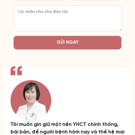
GỬI NGAY
Tôi muốn gìn giữ một nền YHCT chính thống,
bài bản, để người bệnh hôm nay và thế hệ mai