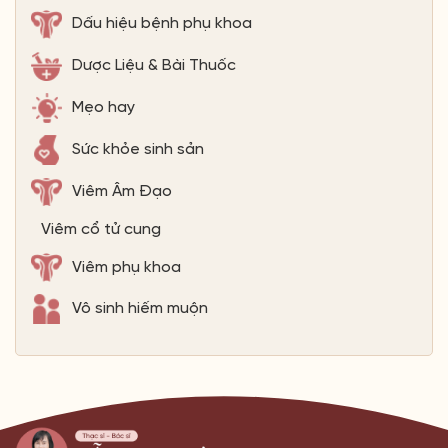
Dấu hiệu bệnh phụ khoa
Dược Liệu & Bài Thuốc
Mẹo hay
Sức khỏe sinh sản
Viêm Âm Đạo
Viêm cổ tử cung
Viêm phụ khoa
Vô sinh hiếm muộn