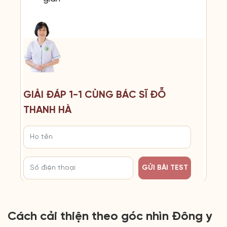
GIẢI ĐÁP 1-1 CÙNG BÁC SĨ ĐỖ
THANH HÀ
GỬI BÀI TEST
Cách cải thiện theo góc nhìn Đông y