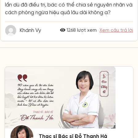
lần dù đã điều trị, bác có thể chia sẻ nguyên nhân và
cách phòng ngừa hiệu quả lâu dài không ạ?
Khánh Vy
1268 lượt xem
Xem câu trả lời
Thạc sĩ Bác sĩ Đỗ Thanh Hà