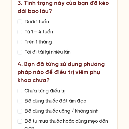
3. Tình trạng này của bạn đã kéo
dài bao lâu?
Dưới 1 tuần
Từ 1 – 4 tuần
Trên 1 tháng
Tái đi tái lại nhiều lần
4. Bạn đã từng sử dụng phương
pháp nào để điều trị viêm phụ
khoa chưa?
Chưa từng điều trị
Đã dùng thuốc đặt âm đạo
Đã dùng thuốc uống / kháng sinh
Đã tự mua thuốc hoặc dùng mẹo dân
gian