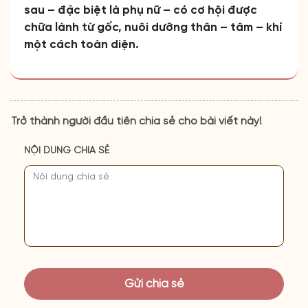
sau – đặc biệt là phụ nữ – có cơ hội được
chữa lành từ gốc, nuôi dưỡng thân – tâm – khí
một cách toàn diện.
Trở thành người đầu tiên chia sẻ cho bài viết này!
NỘI DUNG CHIA SẺ