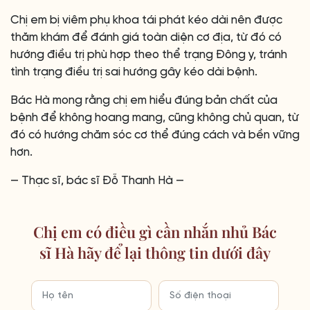
Chị em bị viêm phụ khoa tái phát kéo dài nên được
thăm khám để đánh giá toàn diện cơ địa, từ đó có
hướng điều trị phù hợp theo thể trạng Đông y, tránh
tình trạng điều trị sai hướng gây kéo dài bệnh.
Bác Hà mong rằng chị em hiểu đúng bản chất của
bệnh để không hoang mang, cũng không chủ quan, từ
đó có hướng chăm sóc cơ thể đúng cách và bền vững
hơn.
— Thạc sĩ, bác sĩ Đỗ Thanh Hà —
Chị em có điều gì cần nhắn nhủ Bác
sĩ Hà hãy để lại thông tin dưới đây