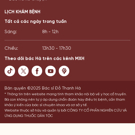
LỊCH KHÁM BỆNH
Tất cả các ngày trong tuần
Sáng:
8h - 12h
Chiều:
13h30 - 17h30
Theo dõi bác Hà trên các kênh MXH
Bản quyền ©2025 Bác sĩ Đỗ Thanh Hà
* Thông tin trên website mang tính tham khảo nội bộ về y học cổ truyền.
Bà con không nên tự ý áp dụng chẩn đoán hay điều trị bệnh, cần tham
khảo ý kiến của bác sĩ chuyên khoa và cơ sở y tế.
Website thuộc sở hữu và quản lý bởi CÔNG TY CỔ PHẦN NGHIÊN CỨU VÀ
ỨNG DỤNG THUỐC DÂN TỘC