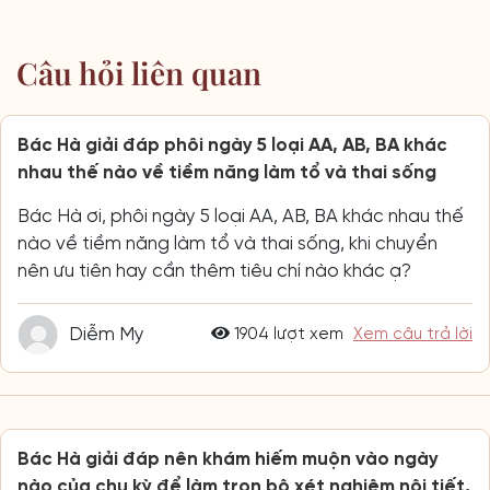
Câu hỏi liên quan
Bác Hà giải đáp phôi ngày 5 loại AA, AB, BA khác
nhau thế nào về tiềm năng làm tổ và thai sống
Bác Hà ơi, phôi ngày 5 loại AA, AB, BA khác nhau thế
nào về tiềm năng làm tổ và thai sống, khi chuyển
nên ưu tiên hay cần thêm tiêu chí nào khác ạ?
Diễm My
1904 lượt xem
Xem câu trả lời
Bác Hà giải đáp nên khám hiếm muộn vào ngày
nào của chu kỳ để làm trọn bộ xét nghiệm nội tiết,