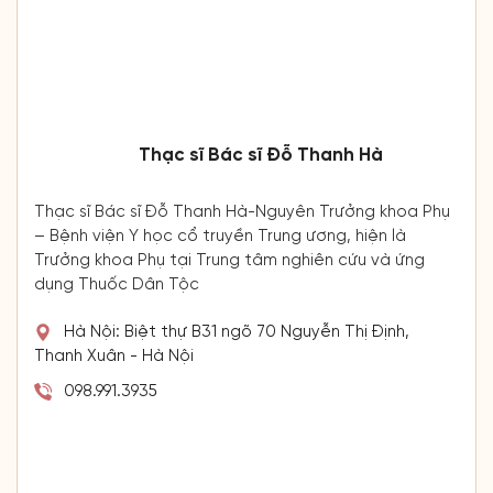
Thạc sĩ Bác sĩ Đỗ Thanh Hà
Thạc sĩ Bác sĩ Đỗ Thanh Hà-Nguyên Trưởng khoa Phụ
– Bệnh viện Y học cổ truyền Trung ương, hiện là
Trưởng khoa Phụ tại Trung tâm nghiên cứu và ứng
dụng Thuốc Dân Tộc
Hà Nội: Biệt thự B31 ngõ 70 Nguyễn Thị Định,
Thanh Xuân - Hà Nội
098.991.3935