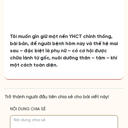
Tôi muốn gìn giữ một nền YHCT chính thống,
bài bản, để người bệnh hôm nay và thế hệ mai
sau – đặc biệt là phụ nữ – có cơ hội được
chữa lành từ gốc, nuôi dưỡng thân – tâm – khí
một cách toàn diện.
Trở thành người đầu tiên chia sẻ cho bài viết này!
NỘI DUNG CHIA SẺ