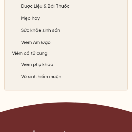
Dược Liệu & Bài Thuốc
Mẹo hay
Sức khỏe sinh sản
Viêm Âm Đạo
Viêm cổ tử cung
Viêm phụ khoa
Vô sinh hiếm muộn