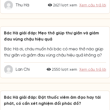
Thu Hà
2621 lượt xem
Xem câu trả lời
Bác Hà giải đáp: Mẹo thở giúp thư giãn và giảm
đau vùng chậu hiệu quả
Bác Hà ơi, cháu muốn hỏi bác có mẹo thở nào giúp
thư giãn và giảm đau vùng chậu hiệu quả không ạ?
Lan Chi
2550 lượt xem
Xem câu trả lời
Bác Hà giải đáp: Đặt thuốc viêm âm đạo hay tái
phát, có cần xét nghiệm đổi phác đồ?