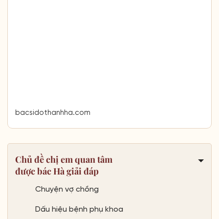
bacsidothanhha.com
Chủ đề chị em quan tâm
được bác Hà giải đáp
Chuyện vợ chồng
Dấu hiệu bệnh phụ khoa