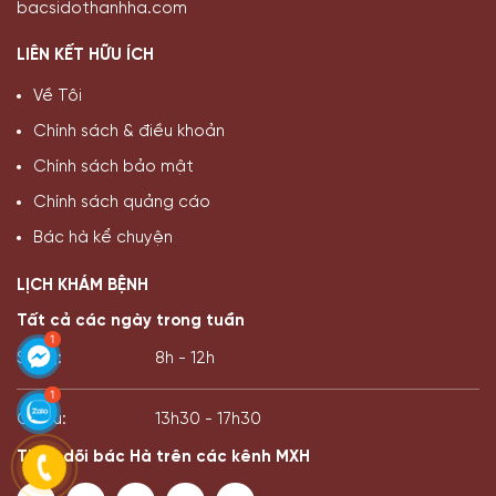
bacsidothanhha.com
LIÊN KẾT HỮU ÍCH
Về Tôi
Chính sách & điều khoản
Chính sách bảo mật
Chính sách quảng cáo
Bác hà kể chuyện
LỊCH KHÁM BỆNH
Tất cả các ngày trong tuần
Sáng:
8h - 12h
Chiều:
13h30 - 17h30
Theo dõi bác Hà trên các kênh MXH