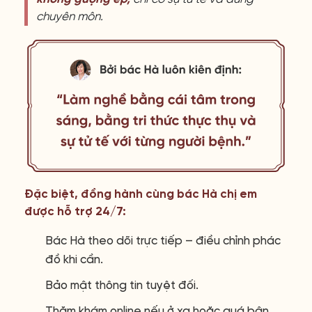
chuyên môn.
Đặc biệt, đồng hành cùng bác Hà chị em
được hỗ trợ 24/7:
Bác Hà theo dõi trực tiếp – điều chỉnh phác
đồ khi cần.
Bảo mật thông tin tuyệt đối.
Thăm khám online nếu ở xa hoặc quá bận