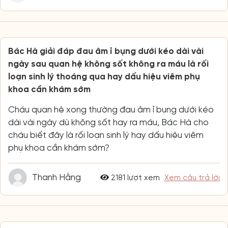
Bác Hà giải đáp đau âm ỉ bụng dưới kéo dài vài
ngày sau quan hệ không sốt không ra máu là rối
loạn sinh lý thoáng qua hay dấu hiệu viêm phụ
khoa cần khám sớm
Cháu quan hệ xong thường đau âm ỉ bụng dưới kéo
dài vài ngày dù không sốt hay ra máu, Bác Hà cho
cháu biết đây là rối loạn sinh lý hay dấu hiệu viêm
phụ khoa cần khám sớm?
Thanh Hằng
2181 lượt xem
Xem câu trả lời