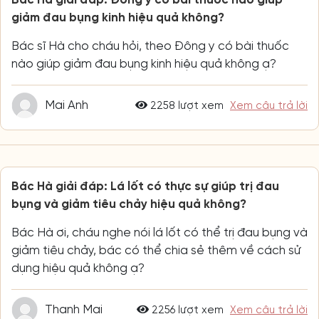
Bác Hà giải đáp: Đông y có bài thuốc nào giúp
giảm đau bụng kinh hiệu quả không?
Bác sĩ Hà cho cháu hỏi, theo Đông y có bài thuốc
nào giúp giảm đau bụng kinh hiệu quả không ạ?
Mai Anh
2258 lượt xem
Xem câu trả lời
Bác Hà giải đáp: Lá lốt có thực sự giúp trị đau
bụng và giảm tiêu chảy hiệu quả không?
Bác Hà ơi, cháu nghe nói lá lốt có thể trị đau bụng và
giảm tiêu chảy, bác có thể chia sẻ thêm về cách sử
dụng hiệu quả không ạ?
Thanh Mai
2256 lượt xem
Xem câu trả lời