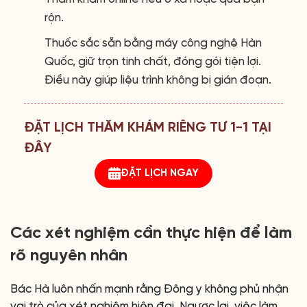
rộn.
Thuốc sắc sẵn bằng máy công nghệ Hàn
Quốc, giữ trọn tinh chất, đóng gói tiện lợi.
Điều này giúp liệu trình không bị gián đoạn.
ĐẶT LỊCH THĂM KHÁM RIÊNG TƯ 1-1 TẠI
ĐÂY
ĐẶT LỊCH NGAY
Các xét nghiệm cần thực hiện để làm
rõ nguyên nhân
Bác Hà luôn nhấn mạnh rằng Đông y không phủ nhận
vai trò của xét nghiệm hiện đại. Ngược lại, việc làm