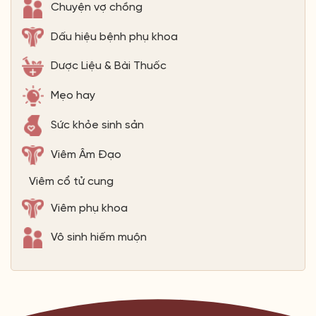
Chuyện vợ chồng
Dấu hiệu bệnh phụ khoa
Dược Liệu & Bài Thuốc
Mẹo hay
Sức khỏe sinh sản
Viêm Âm Đạo
Viêm cổ tử cung
Viêm phụ khoa
Vô sinh hiếm muộn