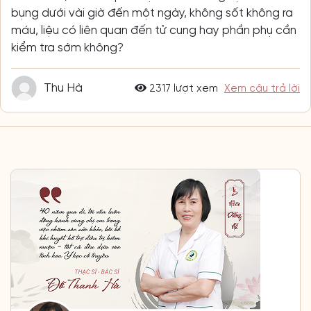
bụng dưới vài giờ đến một ngày, không sốt không ra
máu, liệu có liên quan đến tử cung hay phần phụ cần
kiểm tra sớm không?
Thu Hà
2317 lượt xem
Xem câu trả lời