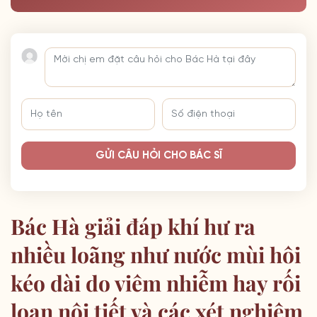
GỬI CÂU HỎI CHO BÁC SĨ
Bác Hà giải đáp khí hư ra
nhiều loãng như nước mùi hôi
kéo dài do viêm nhiễm hay rối
loạn nội tiết và các xét nghiệm