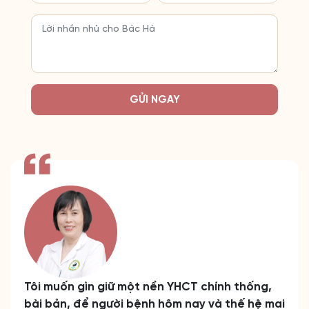
GỬI NGAY
Tôi muốn gìn giữ một nền YHCT chính thống,
bài bản, để người bệnh hôm nay và thế hệ mai