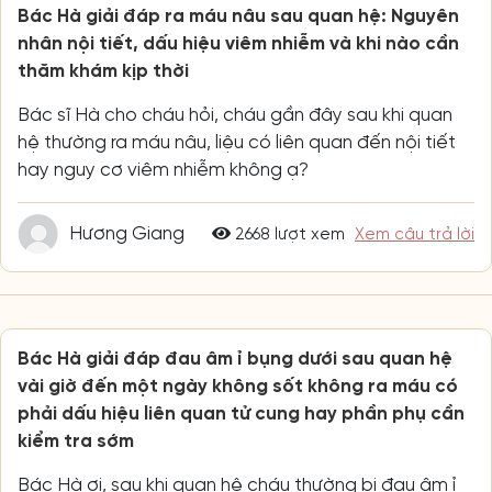
Bác Hà giải đáp ra máu nâu sau quan hệ: Nguyên
nhân nội tiết, dấu hiệu viêm nhiễm và khi nào cần
thăm khám kịp thời
Bác sĩ Hà cho cháu hỏi, cháu gần đây sau khi quan
hệ thường ra máu nâu, liệu có liên quan đến nội tiết
hay nguy cơ viêm nhiễm không ạ?
Hương Giang
2668 lượt xem
Xem câu trả lời
Bác Hà giải đáp đau âm ỉ bụng dưới sau quan hệ
vài giờ đến một ngày không sốt không ra máu có
phải dấu hiệu liên quan tử cung hay phần phụ cần
kiểm tra sớm
Bác Hà ơi, sau khi quan hệ cháu thường bị đau âm ỉ