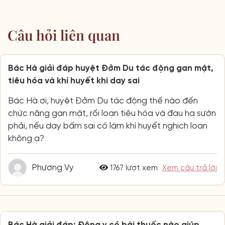
Câu hỏi liên quan
Bác Hà giải đáp huyệt Đởm Du tác động gan mật,
tiêu hóa và khí huyết khi day sai
Bác Hà ơi, huyệt Đởm Du tác động thế nào đến
chức năng gan mật, rối loạn tiêu hóa và đau hạ sườn
phải, nếu day bấm sai có làm khí huyết nghịch loạn
không ạ?
Phương Vy
1767 lượt xem
Xem câu trả lời