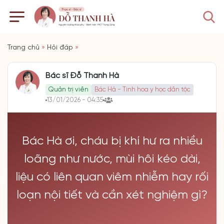
Trang chủ
»
Hỏi đáp
»
Bác sĩ Đỗ Thanh Hà
Quản trị viên
Bác Hà - Tinh hoa y học dân tộc
13/01/2026 - 04:35
Bác Hà ơi, cháu bị khí hư ra nhiều
loãng như nước, mùi hôi kéo dài,
liệu có liên quan viêm nhiễm hay rối
loạn nội tiết và cần xét nghiệm gì?