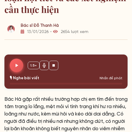
cần thực hiện
Bác sĩ Đỗ Thanh Hà
13/01/2026 -
2654 lượt xem
1.5×
🎙️ Nghe bài viết
Nhấn để phát
Bác Hà gặp rất nhiều trường hợp chị em tìm đến trong
tâm trạng lo lắng, mệt mỏi vì tình trạng khí hư ra nhiều,
loãng như nước, kèm mùi hôi và kéo dài dai dẳng. Có
người đã điều trị nhiều nơi nhưng không dứt, có người
lại băn khoăn không biết nguyên nhân do viêm nhiễm