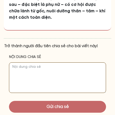
sau – đặc biệt là phụ nữ – có cơ hội được
chữa lành từ gốc, nuôi dưỡng thân – tâm – khí
một cách toàn diện.
Trở thành người đầu tiên chia sẻ cho bài viết này!
NỘI DUNG CHIA SẺ