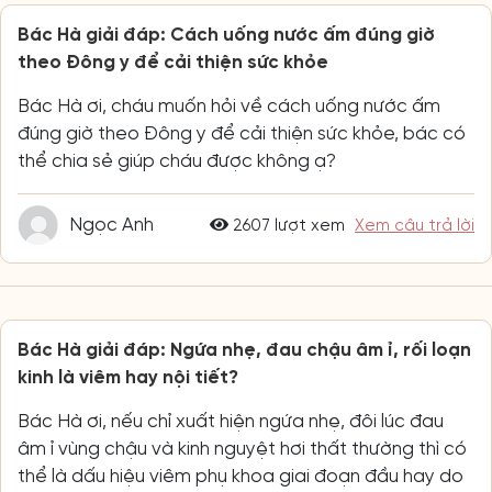
Bác Hà giải đáp: Cách uống nước ấm đúng giờ
theo Đông y để cải thiện sức khỏe
Bác Hà ơi, cháu muốn hỏi về cách uống nước ấm
đúng giờ theo Đông y để cải thiện sức khỏe, bác có
thể chia sẻ giúp cháu được không ạ?
Ngọc Anh
2607 lượt xem
Xem câu trả lời
Bác Hà giải đáp: Ngứa nhẹ, đau chậu âm ỉ, rối loạn
kinh là viêm hay nội tiết?
Bác Hà ơi, nếu chỉ xuất hiện ngứa nhẹ, đôi lúc đau
âm ỉ vùng chậu và kinh nguyệt hơi thất thường thì có
thể là dấu hiệu viêm phụ khoa giai đoạn đầu hay do