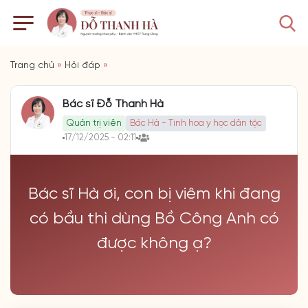
Trang chủ
»
Hỏi đáp
»
Bác sĩ Đỗ Thanh Hà
Quản trị viên
Bác Hà - Tinh hoa y học dân tộc
17/12/2025 - 02:11
Bác sĩ Hà ơi, con bị viêm khi đang
có bầu thì dùng Bồ Công Anh có
được không ạ?