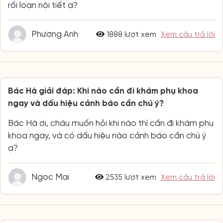
rối loạn nội tiết ạ?
Phương Anh
1888 lượt xem
Xem câu trả lời
Bác Hà giải đáp: Khi nào cần đi khám phụ khoa
ngay và dấu hiệu cảnh báo cần chú ý?
Bác Hà ơi, cháu muốn hỏi khi nào thì cần đi khám phụ
khoa ngay, và có dấu hiệu nào cảnh báo cần chú ý
ạ?
Ngọc Mai
2535 lượt xem
Xem câu trả lời