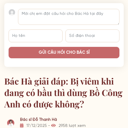
GỬI CÂU HỎI CHO BÁC SĨ
Bác Hà giải đáp: Bị viêm khi
đang có bầu thì dùng Bồ Công
Anh có được không?
Bác sĩ Đỗ Thanh Hà
17/12/2025 -
2958 lượt xem