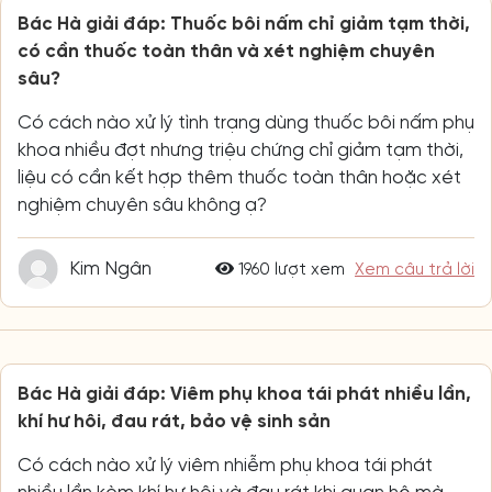
Bác Hà giải đáp: Thuốc bôi nấm chỉ giảm tạm thời,
có cần thuốc toàn thân và xét nghiệm chuyên
sâu?
Có cách nào xử lý tình trạng dùng thuốc bôi nấm phụ
khoa nhiều đợt nhưng triệu chứng chỉ giảm tạm thời,
liệu có cần kết hợp thêm thuốc toàn thân hoặc xét
nghiệm chuyên sâu không ạ?
Kim Ngân
1960 lượt xem
Xem câu trả lời
Bác Hà giải đáp: Viêm phụ khoa tái phát nhiều lần,
khí hư hôi, đau rát, bảo vệ sinh sản
Có cách nào xử lý viêm nhiễm phụ khoa tái phát