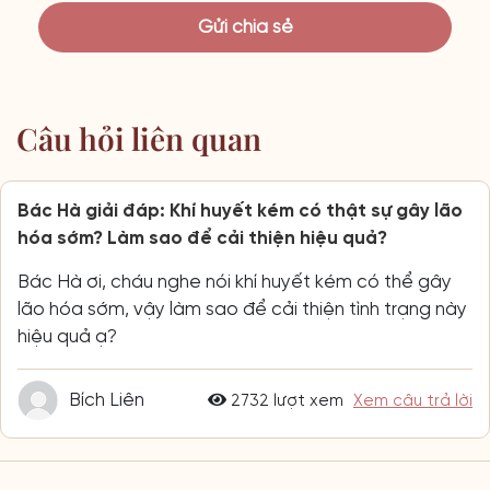
Câu hỏi liên quan
Bác Hà giải đáp: Khí huyết kém có thật sự gây lão
hóa sớm? Làm sao để cải thiện hiệu quả?
Bác Hà ơi, cháu nghe nói khí huyết kém có thể gây
lão hóa sớm, vậy làm sao để cải thiện tình trạng này
hiệu quả ạ?
Bích Liên
2732 lượt xem
Xem câu trả lời