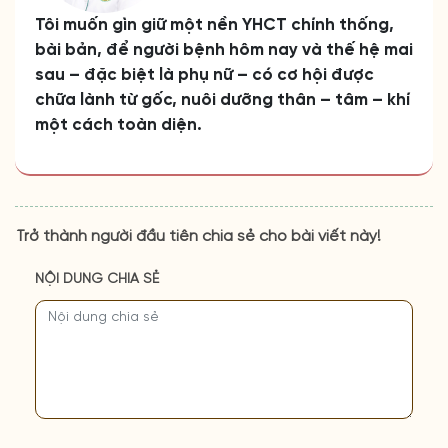
Tôi muốn gìn giữ một nền YHCT chính thống,
bài bản, để người bệnh hôm nay và thế hệ mai
sau – đặc biệt là phụ nữ – có cơ hội được
chữa lành từ gốc, nuôi dưỡng thân – tâm – khí
một cách toàn diện.
Trở thành người đầu tiên chia sẻ cho bài viết này!
NỘI DUNG CHIA SẺ