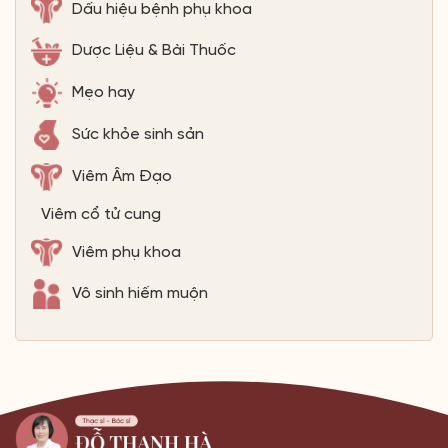
Dấu hiệu bệnh phụ khoa
Dược Liệu & Bài Thuốc
Mẹo hay
Sức khỏe sinh sản
Viêm Âm Đạo
Viêm cổ tử cung
Viêm phụ khoa
Vô sinh hiếm muộn