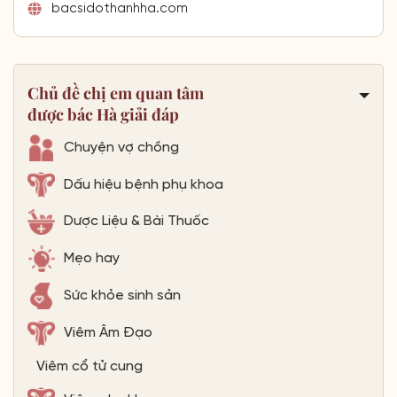
bacsidothanhha.com
Chủ đề chị em quan tâm
được bác Hà giải đáp
Chuyện vợ chồng
Dấu hiệu bệnh phụ khoa
Dược Liệu & Bài Thuốc
Mẹo hay
Sức khỏe sinh sản
Viêm Âm Đạo
Viêm cổ tử cung