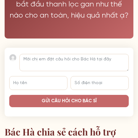
bắt đầu thanh lọc gan như thế
nào cho an toàn, hiệu quả nhất ạ?
GỬI CÂU HỎI CHO BÁC SĨ
Bác Hà chia sẻ cách hỗ trợ