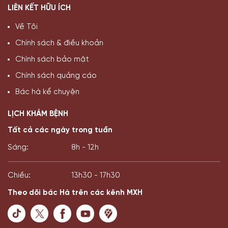
LIÊN KẾT HỮU ÍCH
Về Tôi
Chính sách & điều khoản
Chính sách bảo mật
Chính sách quảng cáo
Bác hà kể chuyện
LỊCH KHÁM BỆNH
Tất cả các ngày trong tuần
Sáng:
8h - 12h
Chiều:
13h30 - 17h30
Theo dõi bác Hà trên các kênh MXH