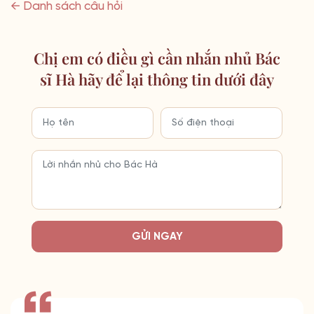
← Danh sách câu hỏi
Chị em có điều gì cần nhắn nhủ Bác
sĩ Hà hãy để lại thông tin dưới đây
GỬI NGAY