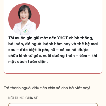
Tôi muốn gìn giữ một nền YHCT chính thống,
bài bản, để người bệnh hôm nay và thế hệ mai
sau – đặc biệt là phụ nữ – có cơ hội được
chữa lành từ gốc, nuôi dưỡng thân – tâm – khí
một cách toàn diện.
Trở thành người đầu tiên chia sẻ cho bài viết này!
NỘI DUNG CHIA SẺ