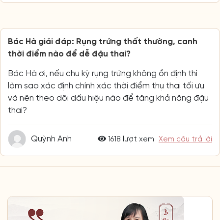
Bác Hà giải đáp: Rụng trứng thất thường, canh
thời điểm nào để dễ đậu thai?
Bác Hà ơi, nếu chu kỳ rụng trứng không ổn định thì
làm sao xác định chính xác thời điểm thụ thai tối ưu
và nên theo dõi dấu hiệu nào để tăng khả năng đậu
thai?
Quỳnh Anh
1618 lượt xem
Xem câu trả lời