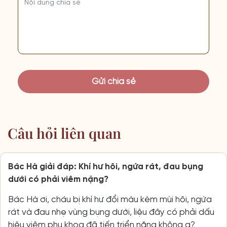
Câu hỏi liên quan
Bác Hà giải đáp: Khí hư hôi, ngứa rát, đau bụng
dưới có phải viêm nặng?
Bác Hà ơi, cháu bị khí hư đổi màu kèm mùi hôi, ngứa
rát và đau nhẹ vùng bụng dưới, liệu đây có phải dấu
hiệu viêm phụ khoa đã tiến triển nặng không ạ?