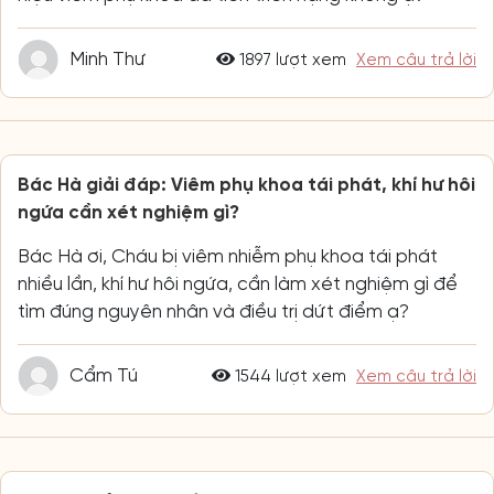
Minh Thư
1897 lượt xem
Xem câu trả lời
Bác Hà giải đáp: Viêm phụ khoa tái phát, khí hư hôi
ngứa cần xét nghiệm gì?
Bác Hà ơi, Cháu bị viêm nhiễm phụ khoa tái phát
nhiều lần, khí hư hôi ngứa, cần làm xét nghiệm gì để
tìm đúng nguyên nhân và điều trị dứt điểm ạ?
Cẩm Tú
1544 lượt xem
Xem câu trả lời