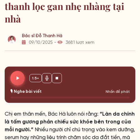
thanh lọc gan nhẹ nhàng tại
nhà
Bác sĩ Đỗ Thanh Hà
09/10/2025 -
3681 lượt xem
1.5×
🎙️ Nghe bài viết
Nhấn để phát
Chị em thân mến, Bác Hà luôn nói rằng:
“Làn da chính
là tấm gương phản chiếu sức khỏe bên trong của
mỗi người.”
Nhiều người chỉ chú trọng vào kem dưỡng,
serum hay những liệu trình chăm sóc da đắt tiền, mà