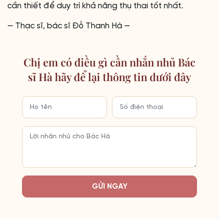
cần thiết để duy trì khả năng thụ thai tốt nhất.
— Thạc sĩ, bác sĩ Đỗ Thanh Hà —
Chị em có điều gì cần nhắn nhủ Bác
sĩ Hà hãy để lại thông tin dưới đây
GỬI NGAY