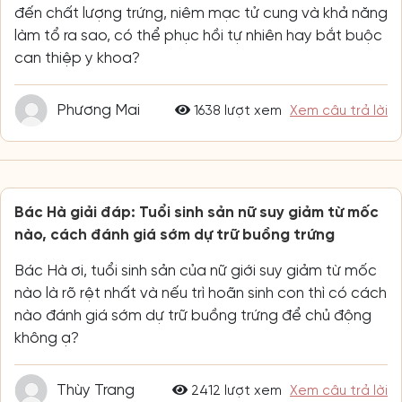
đến chất lượng trứng, niêm mạc tử cung và khả năng
làm tổ ra sao, có thể phục hồi tự nhiên hay bắt buộc
can thiệp y khoa?
Phương Mai
1638 lượt xem
Xem câu trả lời
Bác Hà giải đáp: Tuổi sinh sản nữ suy giảm từ mốc
nào, cách đánh giá sớm dự trữ buồng trứng
Bác Hà ơi, tuổi sinh sản của nữ giới suy giảm từ mốc
nào là rõ rệt nhất và nếu trì hoãn sinh con thì có cách
nào đánh giá sớm dự trữ buồng trứng để chủ động
không ạ?
Thùy Trang
2412 lượt xem
Xem câu trả lời