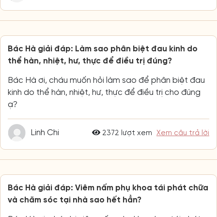
Bác Hà giải đáp: Làm sao phân biệt đau kinh do
thể hàn, nhiệt, hư, thực để điều trị đúng?
Bác Hà ơi, cháu muốn hỏi làm sao để phân biệt đau
kinh do thể hàn, nhiệt, hư, thực để điều trị cho đúng
ạ?
Linh Chi
2372 lượt xem
Xem câu trả lời
Bác Hà giải đáp: Viêm nấm phụ khoa tái phát chữa
và chăm sóc tại nhà sao hết hẳn?