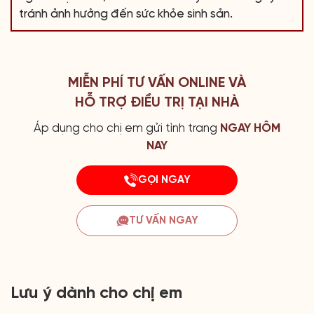
tránh ảnh hưởng đến sức khỏe sinh sản.
MIỄN PHÍ TƯ VẤN ONLINE VÀ
HỖ TRỢ ĐIỀU TRỊ TẠI NHÀ
Áp dụng cho chị em gửi tình trang
NGAY HÔM
NAY
GỌI NGAY
TƯ VẤN NGAY
Lưu ý dành cho chị em