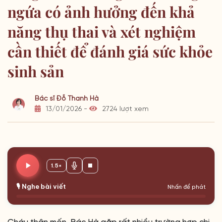
ngứa có ảnh hưởng đến khả
năng thụ thai và xét nghiệm
cần thiết để đánh giá sức khỏe
sinh sản
Bác sĩ Đỗ Thanh Hà
13/01/2026 -
2724 lượt xem
1.5×
🎙️ Nghe bài viết
Nhấn để phát