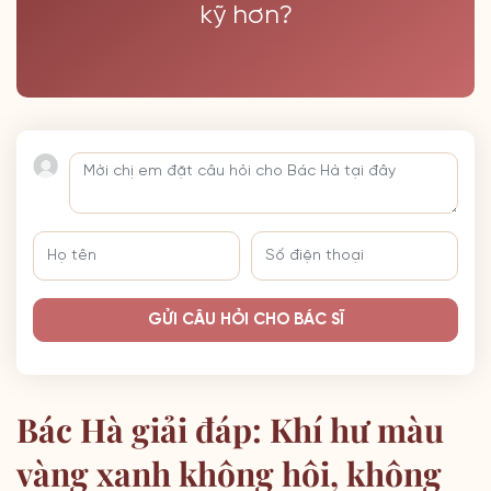
kỹ hơn?
GỬI CÂU HỎI CHO BÁC SĨ
Bác Hà giải đáp: Khí hư màu
vàng xanh không hôi, không