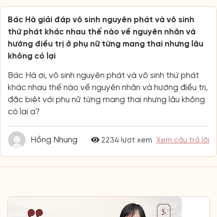
Bác Hà giải đáp vô sinh nguyên phát và vô sinh
thứ phát khác nhau thế nào về nguyên nhân và
hướng điều trị ở phụ nữ từng mang thai nhưng lâu
không có lại
Bác Hà ơi, vô sinh nguyên phát và vô sinh thứ phát
khác nhau thế nào về nguyên nhân và hướng điều trị,
đặc biệt với phụ nữ từng mang thai nhưng lâu không
có lại ạ?
Hồng Nhung
2234 lượt xem
Xem câu trả lời