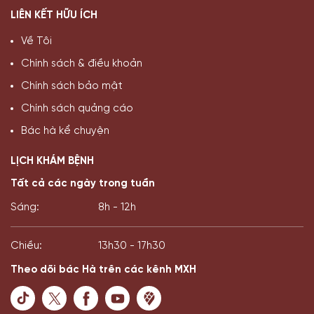
LIÊN KẾT HỮU ÍCH
Về Tôi
Chính sách & điều khoản
Chính sách bảo mật
Chính sách quảng cáo
Bác hà kể chuyện
LỊCH KHÁM BỆNH
Tất cả các ngày trong tuần
Sáng:
8h - 12h
Chiều:
13h30 - 17h30
Theo dõi bác Hà trên các kênh MXH