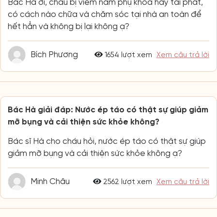
Bác Hà ơi, cháu bị viêm nấm phụ khoa hay tái phát,
có cách nào chữa và chăm sóc tại nhà an toàn để
hết hẳn và không bị lại không ạ?
Bích Phương
1654 lượt xem
Xem câu trả lời
Bác Hà giải đáp: Nước ép táo có thật sự giúp giảm
mỡ bụng và cải thiện sức khỏe không?
Bác sĩ Hà cho cháu hỏi, nước ép táo có thật sự giúp
giảm mỡ bụng và cải thiện sức khỏe không ạ?
Minh Châu
2562 lượt xem
Xem câu trả lời