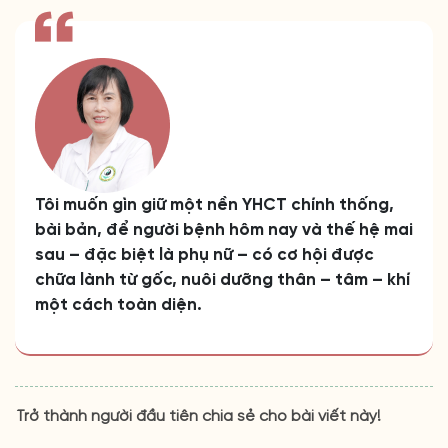
Tôi muốn gìn giữ một nền YHCT chính thống,
bài bản, để người bệnh hôm nay và thế hệ mai
sau – đặc biệt là phụ nữ – có cơ hội được
chữa lành từ gốc, nuôi dưỡng thân – tâm – khí
một cách toàn diện.
Trở thành người đầu tiên chia sẻ cho bài viết này!