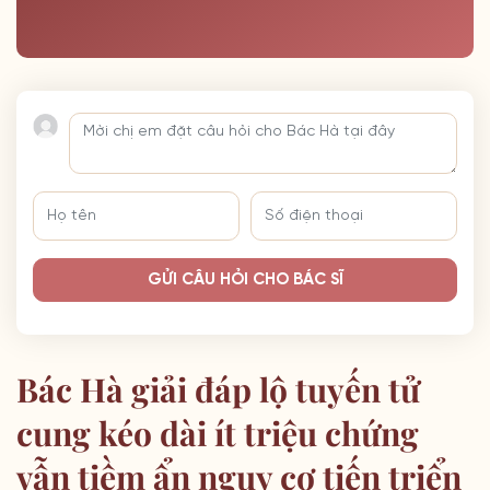
GỬI CÂU HỎI CHO BÁC SĨ
Bác Hà giải đáp lộ tuyến tử
cung kéo dài ít triệu chứng
vẫn tiềm ẩn nguy cơ tiến triển