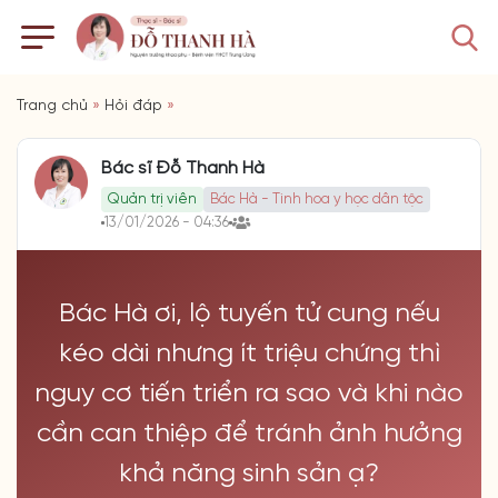
Trang chủ
»
Hỏi đáp
»
Bác sĩ Đỗ Thanh Hà
Quản trị viên
Bác Hà - Tinh hoa y học dân tộc
13/01/2026 - 04:36
Bác Hà ơi, lộ tuyến tử cung nếu
kéo dài nhưng ít triệu chứng thì
nguy cơ tiến triển ra sao và khi nào
cần can thiệp để tránh ảnh hưởng
khả năng sinh sản ạ?