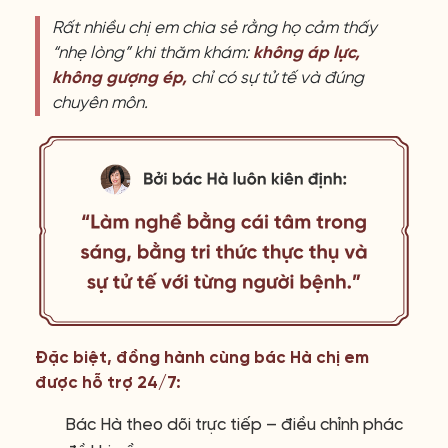
Rất nhiều chị em chia sẻ rằng họ cảm thấy
“nhẹ lòng” khi thăm khám:
không áp lực,
không gượng ép,
chỉ có sự tử tế và đúng
chuyên môn.
Đặc biệt, đồng hành cùng bác Hà chị em
được hỗ trợ 24/7:
Bác Hà theo dõi trực tiếp – điều chỉnh phác