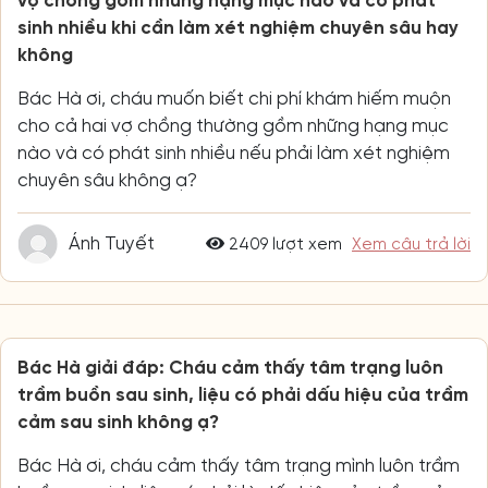
vợ chồng gồm những hạng mục nào và có phát
sinh nhiều khi cần làm xét nghiệm chuyên sâu hay
không
Bác Hà ơi, cháu muốn biết chi phí khám hiếm muộn
cho cả hai vợ chồng thường gồm những hạng mục
nào và có phát sinh nhiều nếu phải làm xét nghiệm
chuyên sâu không ạ?
Ánh Tuyết
2409 lượt xem
Xem câu trả lời
Bác Hà giải đáp: Cháu cảm thấy tâm trạng luôn
trầm buồn sau sinh, liệu có phải dấu hiệu của trầm
cảm sau sinh không ạ?
Bác Hà ơi, cháu cảm thấy tâm trạng mình luôn trầm