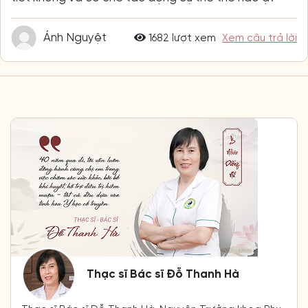
Ánh Nguyệt
1682 lượt xem
Xem câu trả lời
Thạc sĩ Bác sĩ Đỗ Thanh Hà