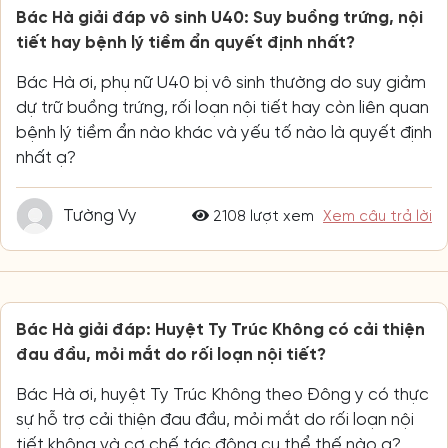
Bác Hà giải đáp vô sinh U40: Suy buồng trứng, nội
tiết hay bệnh lý tiềm ẩn quyết định nhất?
Bác Hà ơi, phụ nữ U40 bị vô sinh thường do suy giảm
dự trữ buồng trứng, rối loạn nội tiết hay còn liên quan
bệnh lý tiềm ẩn nào khác và yếu tố nào là quyết định
nhất ạ?
Tường Vy
2108 lượt xem
Xem câu trả lời
Bác Hà giải đáp: Huyệt Ty Trúc Không có cải thiện
đau đầu, mỏi mắt do rối loạn nội tiết?
Bác Hà ơi, huyệt Ty Trúc Không theo Đông y có thực
sự hỗ trợ cải thiện đau đầu, mỏi mắt do rối loạn nội
tiết không và cơ chế tác động cụ thể thế nào ạ?