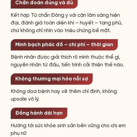
Chẩn đoán đúng và đủ
Kết hợp Tứ chẩn Đông y với cận lâm sàng hiện
đại, đánh giá toàn diện khí – huyết – tạng phủ,
chứ không chỉ nhìn vào triệu chứng bề mặt.
Minh bạch phác đồ – chi phí – thời gian
Bệnh nhân được giải thích rõ mình thuộc thể gì,
nguyên nhân từ đâu, tiến trình cải thiện thế nào.
Không thương mại hóa nỗi sợ
Không dọa bệnh hay vẽ thêm chỉ định, không
upsale vô lý.
Đồng hành dài hạn
Hướng tới sức khỏe sinh sản bền vững cho chị em
phụ nữ