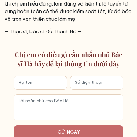
khi chị em hiểu đúng, làm đúng và kiên trì, lộ tuyến tử
cung hoàn toàn có thể được kiểm soát tốt, từ đó bảo
vệ trọn vẹn thiên chức làm mẹ.
— Thạc sĩ, bác sĩ Đỗ Thanh Hà —
Chị em có điều gì cần nhắn nhủ Bác
sĩ Hà hãy để lại thông tin dưới đây
GỬI NGAY