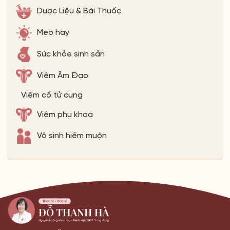
Dược Liệu & Bài Thuốc
Mẹo hay
Sức khỏe sinh sản
Viêm Âm Đạo
Viêm cổ tử cung
Viêm phụ khoa
Vô sinh hiếm muộn