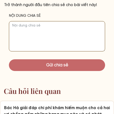
Trở thành người đầu tiên chia sẻ cho bài viết này!
NỘI DUNG CHIA SẺ
Câu hỏi liên quan
Bác Hà giải đáp chi phí khám hiếm muộn cho cả hai