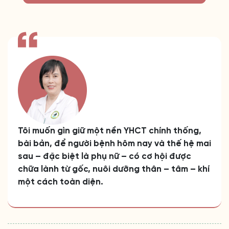
Tôi muốn gìn giữ một nền YHCT chính thống,
bài bản, để người bệnh hôm nay và thế hệ mai
sau – đặc biệt là phụ nữ – có cơ hội được
chữa lành từ gốc, nuôi dưỡng thân – tâm – khí
một cách toàn diện.