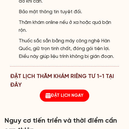
đồ khi cần.
Bảo mật thông tin tuyệt đối.
Thăm khám online nếu ở xa hoặc quá bận
rộn.
Thuốc sắc sẵn bằng máy công nghệ Hàn
Quốc, giữ trọn tinh chất, đóng gói tiện lợi.
Điều này giúp liệu trình không bị gián đoạn.
ĐẶT LỊCH THĂM KHÁM RIÊNG TƯ 1-1 TẠI
ĐÂY
ĐẶT LỊCH NGAY
Nguy cơ tiến triển và thời điểm cần