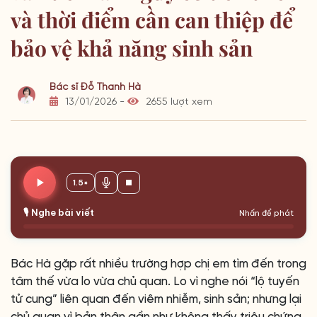
và thời điểm cần can thiệp để
bảo vệ khả năng sinh sản
Bác sĩ Đỗ Thanh Hà
13/01/2026 -
2655 lượt xem
1.5×
🎙️ Nghe bài viết
Nhấn để phát
Bác Hà gặp rất nhiều trường hợp chị em tìm đến trong
tâm thế vừa lo vừa chủ quan. Lo vì nghe nói “lộ tuyến
tử cung” liên quan đến viêm nhiễm, sinh sản; nhưng lại