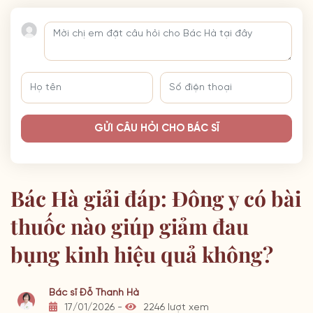
GỬI CÂU HỎI CHO BÁC SĨ
Bác Hà giải đáp: Đông y có bài
thuốc nào giúp giảm đau
bụng kinh hiệu quả không?
Bác sĩ Đỗ Thanh Hà
17/01/2026 -
2246 lượt xem