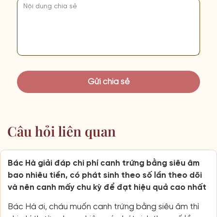
Câu hỏi liên quan
Bác Hà giải đáp chi phí canh trứng bằng siêu âm
bao nhiêu tiền, có phát sinh theo số lần theo dõi
và nên canh mấy chu kỳ để đạt hiệu quả cao nhất
Bác Hà ơi, cháu muốn canh trứng bằng siêu âm thì