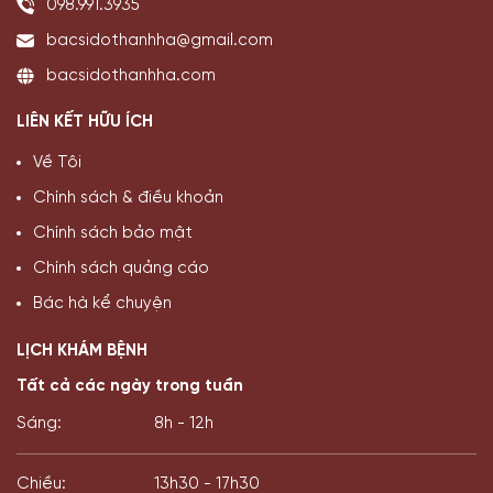
098.991.3935
bacsidothanhha@gmail.com
bacsidothanhha.com
LIÊN KẾT HỮU ÍCH
Về Tôi
Chính sách & điều khoản
Chính sách bảo mật
Chính sách quảng cáo
Bác hà kể chuyện
LỊCH KHÁM BỆNH
Tất cả các ngày trong tuần
Sáng:
8h - 12h
Chiều:
13h30 - 17h30