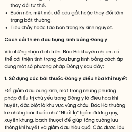
thay đổi tư thế.
Buồn nôn, mệt mỏi, dễ cáu gắt hoặc thay đổi tâm
trạng bất thường.
Tiêu chảy hoặc táo bón trong kỳ kinh nguyệt.
Cách cải thiện đau bụng kinh bằng Đông y
Với những nhận định trên, Bác Hà khuyên chị em có
thể cải thiện tình trạng đau bụng kinh bằng cách áp
dụng một số phương pháp Đông y sau đây:
1. Sử dụng các bài thuốc Đông y điều hòa khí huyết
Để giảm đau bụng kinh, một trong những phương
pháp điều trị chủ yếu trong Đông y là điều hòa khí
huyết, đặc biệt là khu vực vùng chậu. Bác Hà thường
kê những bài thuốc như “Nhất lộ” (gồm đương quy,
xuyên khung, bạch thược) để giúp tăng cường lưu
thông khí huyết và giảm đau hiệu quả. Các dược liệu