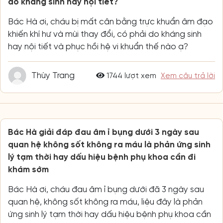
do kháng sinh hay nội tiết?
Bác Hà ơi, cháu bị mất cân bằng trực khuẩn âm đạo
khiến khí hư và mùi thay đổi, có phải do kháng sinh
hay nội tiết và phục hồi hệ vi khuẩn thế nào ạ?
Thùy Trang
1744 lượt xem
Xem câu trả lời
Bác Hà giải đáp đau âm ỉ bụng dưới 3 ngày sau
quan hệ không sốt không ra máu là phản ứng sinh
lý tạm thời hay dấu hiệu bệnh phụ khoa cần đi
khám sớm
Bác Hà ơi, cháu đau âm ỉ bụng dưới đã 3 ngày sau
quan hệ, không sốt không ra máu, liệu đây là phản
ứng sinh lý tạm thời hay dấu hiệu bệnh phụ khoa cần