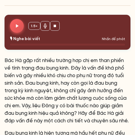
1.5×
🎙️ Nghe bài viết
Nhấn để phát
Bác Hà gặp rất nhiều trường hợp chị em than phiền
về tình trạng đau bụng kinh. Đây là vấn đề khá phổ
biến và gây nhiều khó chịu cho phụ nữ trong độ tuổi
sinh sản. Đau bụng kinh, hay còn gọi là đau bụng
trong kỳ kinh nguyệt, không chỉ gây ảnh hưởng đến
sức khỏe mà còn làm giảm chất lượng cuộc sống của
chị em. Vậy, liệu Đông y có bài thuốc nào giúp giảm
đau bụng kinh hiệu quả không? Hãy để Bác Hà giải
đáp vấn đề này một cách chi tiết và chuyên sâu nhé.
Đau bụng kinh là hiện tượng mà hầu hết phụ nữ đều