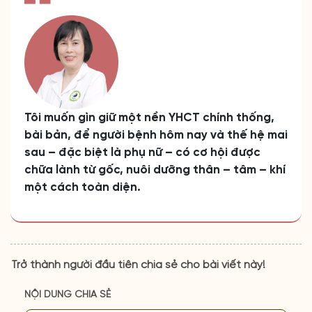
Tôi muốn gìn giữ một nền YHCT chính thống,
bài bản, để người bệnh hôm nay và thế hệ mai
sau – đặc biệt là phụ nữ – có cơ hội được
chữa lành từ gốc, nuôi dưỡng thân – tâm – khí
một cách toàn diện.
Trở thành người đầu tiên chia sẻ cho bài viết này!
NỘI DUNG CHIA SẺ