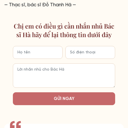
— Thạc sĩ, bác sĩ Đỗ Thanh Hà —
Chị em có điều gì cần nhắn nhủ Bác
sĩ Hà hãy để lại thông tin dưới đây
GỬI NGAY