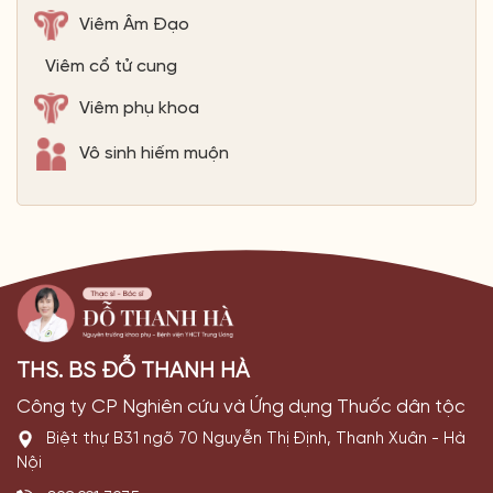
Viêm Âm Đạo
Viêm cổ tử cung
Viêm phụ khoa
Vô sinh hiếm muộn
THS. BS ĐỖ THANH HÀ
Công ty CP Nghiên cứu và Ứng dụng Thuốc dân tộc
Biệt thự B31 ngõ 70 Nguyễn Thị Định, Thanh Xuân - Hà
Nội