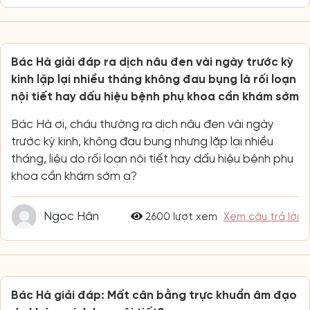
Bác Hà giải đáp ra dịch nâu đen vài ngày trước kỳ
kinh lặp lại nhiều tháng không đau bụng là rối loạn
nội tiết hay dấu hiệu bệnh phụ khoa cần khám sớm
Bác Hà ơi, cháu thường ra dịch nâu đen vài ngày
trước kỳ kinh, không đau bụng nhưng lặp lại nhiều
tháng, liệu do rối loạn nội tiết hay dấu hiệu bệnh phụ
khoa cần khám sớm ạ?
Ngọc Hân
2600 lượt xem
Xem câu trả lời
Bác Hà giải đáp: Mất cân bằng trực khuẩn âm đạo