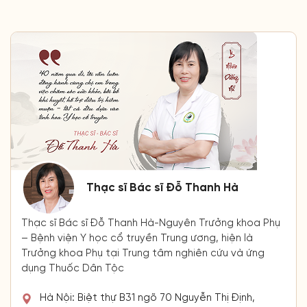
Thạc sĩ Bác sĩ Đỗ Thanh Hà
Thạc sĩ Bác sĩ Đỗ Thanh Hà-Nguyên Trưởng khoa Phụ
– Bệnh viện Y học cổ truyền Trung ương, hiện là
Trưởng khoa Phụ tại Trung tâm nghiên cứu và ứng
dụng Thuốc Dân Tộc
Hà Nội: Biệt thự B31 ngõ 70 Nguyễn Thị Định,