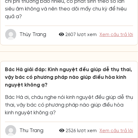
chi phí thường bao nhiêu, có phát sinh theo số lần
siêu âm không và nên theo dõi mấy chu kỳ để hiệu
quả ạ?
Thùy Trang
2607 lượt xem
Xem câu trả lời
Bác Hà giải đáp: Kinh nguyệt đều giúp dễ thụ thai,
vậy bác có phương pháp nào giúp điều hòa kinh
nguyệt không ạ?
Bác Hà ơi, cháu nghe nói kinh nguyệt đều giúp dễ thụ
thai, vậy bác có phương pháp nào giúp điều hòa
kinh nguyệt không ạ?
Thu Trang
2526 lượt xem
Xem câu trả lời