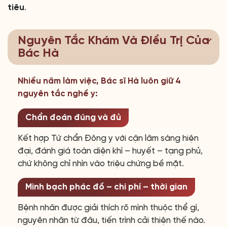
tiêu
.
Nguyên Tắc Khám Và Điều Trị Của
Bác Hà
Nhiều năm làm việc, Bác sĩ Hà luôn giữ 4
nguyên tắc nghề y:
Chẩn đoán đúng và đủ
Kết hợp Tứ chẩn Đông y với cận lâm sàng hiện
đại, đánh giá toàn diện khí – huyết – tạng phủ,
chứ không chỉ nhìn vào triệu chứng bề mặt.
Minh bạch phác đồ – chi phí – thời gian
Bệnh nhân được giải thích rõ mình thuộc thể gì,
nguyên nhân từ đâu, tiến trình cải thiện thế nào.