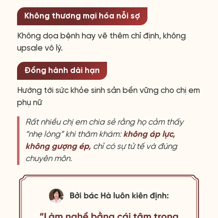
Không thương mại hóa nỗi sợ
Không dọa bệnh hay vẽ thêm chỉ định, không
upsale vô lý.
Đồng hành dài hạn
Hướng tới sức khỏe sinh sản bền vững cho chị em
phụ nữ
Rất nhiều chị em chia sẻ rằng họ cảm thấy
“nhẹ lòng” khi thăm khám:
không áp lực,
không gượng ép,
chỉ có sự tử tế và đúng
chuyên môn.