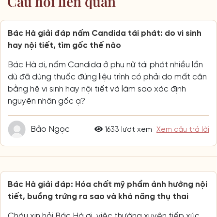
Câu hỏi liên quan
Bác Hà giải đáp nấm Candida tái phát: do vi sinh
hay nội tiết, tìm gốc thế nào
Bác Hà ơi, nấm Candida ở phụ nữ tái phát nhiều lần
dù đã dùng thuốc đúng liệu trình có phải do mất cân
bằng hệ vi sinh hay nội tiết và làm sao xác định
nguyên nhân gốc ạ?
Bảo Ngọc
1633 lượt xem
Xem câu trả lời
Bác Hà giải đáp: Hóa chất mỹ phẩm ảnh hưởng nội
tiết, buồng trứng ra sao và khả năng thụ thai
Cháu xin hỏi Bác Hà ơi, việc thường xuyên tiếp xúc