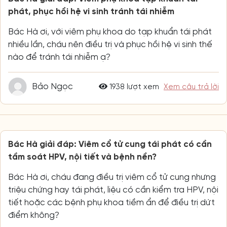
phát, phục hồi hệ vi sinh tránh tái nhiễm
Bác Hà ơi, với viêm phụ khoa do tạp khuẩn tái phát
nhiều lần, cháu nên điều trị và phục hồi hệ vi sinh thế
nào để tránh tái nhiễm ạ?
Bảo Ngọc
1938 lượt xem
Xem câu trả lời
Bác Hà giải đáp: Viêm cổ tử cung tái phát có cần
tầm soát HPV, nội tiết và bệnh nền?
Bác Hà ơi, cháu đang điều trị viêm cổ tử cung nhưng
triệu chứng hay tái phát, liệu có cần kiểm tra HPV, nội
tiết hoặc các bệnh phụ khoa tiềm ẩn để điều trị dứt
điểm không?