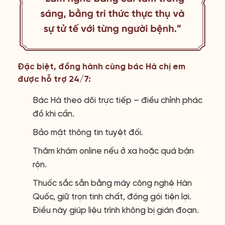
Đặc biệt, đồng hành cùng bác Hà chị em
được hỗ trợ 24/7:
Bác Hà theo dõi trực tiếp – điều chỉnh phác
đồ khi cần.
Bảo mật thông tin tuyệt đối.
Thăm khám online nếu ở xa hoặc quá bận
rộn.
Thuốc sắc sẵn bằng máy công nghệ Hàn
Quốc, giữ trọn tinh chất, đóng gói tiện lợi.
Điều này giúp liệu trình không bị gián đoạn.