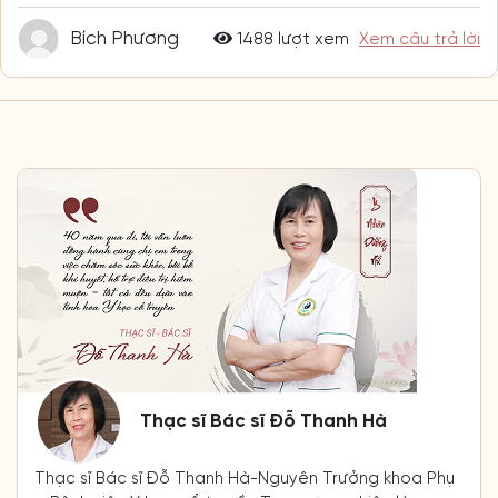
Bích Phương
1488 lượt xem
Xem câu trả lời
Thạc sĩ Bác sĩ Đỗ Thanh Hà
Thạc sĩ Bác sĩ Đỗ Thanh Hà-Nguyên Trưởng khoa Phụ