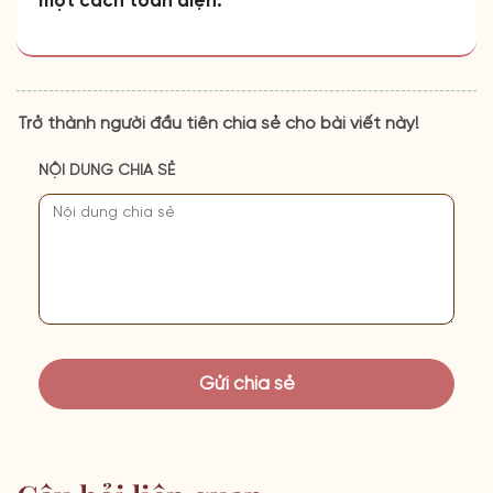
một cách toàn diện.
Trở thành người đầu tiên chia sẻ cho bài viết này!
NỘI DUNG CHIA SẺ